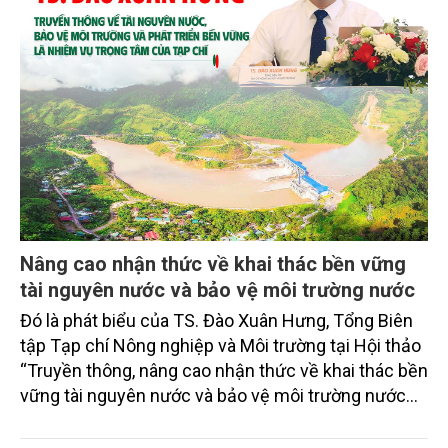
Nâng cao nhận thức về khai thác bền vững
tài nguyên nước và bảo vệ môi trường nước
Đó là phát biểu của TS. Đào Xuân Hưng, Tổng Biên
tập Tạp chí Nông nghiệp và Môi trường tại Hội thảo
“Truyền thông, nâng cao nhận thức về khai thác bền
vững tài nguyên nước và bảo vệ môi trường nước
xuyên biên giới” do Tạp chí Nông nghiệp và Môi
trường phối hợp với Sở Nông nghiệp và Môi trường