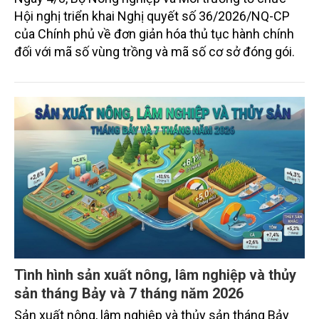
trồng, hình thành nền nông nghiệp minh bạch
Ngày 4/8, Bộ Nông nghiệp và Môi trường tổ chức
Hội nghị triển khai Nghị quyết số 36/2026/NQ-CP
của Chính phủ về đơn giản hóa thủ tục hành chính
đối với mã số vùng trồng và mã số cơ sở đóng gói.
Tình hình sản xuất nông, lâm nghiệp và thủy