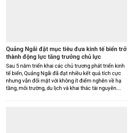
Quảng Ngãi đặt mục tiêu đưa kinh tế biển trở
thành động lực tăng trưởng chủ lực
Sau 5 năm triển khai các chủ trương phát triển kinh
tế biển, Quảng Ngãi đã đạt nhiều kết quả tích cực
nhưng vẫn đối mặt với không ít điểm nghẽn về hạ
tầng, môi trường, du lịch và khai thác tài nguyên.
Nghị quyết mới của Ban Chấp hành Đảng bộ tỉnh
đặt mục tiêu đưa kinh tế biển phát triển nhanh, bền
vững, trở thành động lực quan trọng thúc đẩy tăng
trưởng của tỉnh đến năm 2030, tầm nhìn đến năm