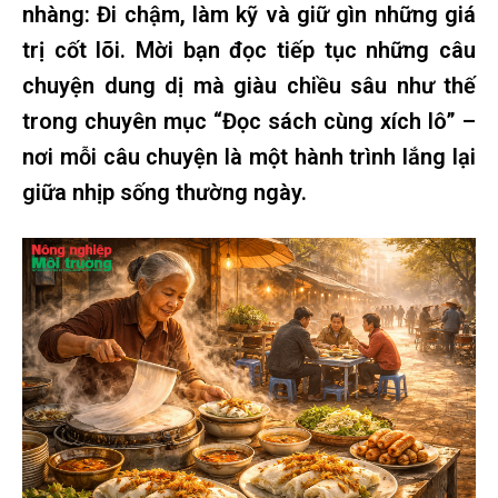
nhàng: Đi chậm, làm kỹ và giữ gìn những giá
trị cốt lõi. Mời bạn đọc tiếp tục những câu
chuyện dung dị mà giàu chiều sâu như thế
trong chuyên mục “Đọc sách cùng xích lô” –
nơi mỗi câu chuyện là một hành trình lắng lại
giữa nhịp sống thường ngày.