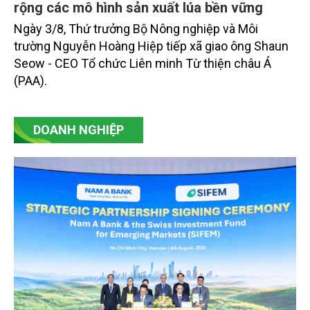
Chia sẻ kinh nghiệm, huy động nguồn lực mở
rộng các mô hình sản xuất lúa bền vững
Ngày 3/8, Thứ trưởng Bộ Nông nghiệp và Môi
trường Nguyễn Hoàng Hiệp tiếp xã giao ông Shaun
Seow - CEO Tổ chức Liên minh Từ thiện châu Á
(PAA).
DOANH NGHIỆP