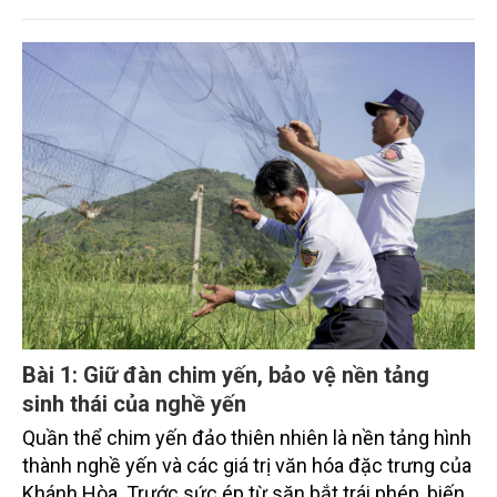
hoạt động với quần thể yến đảo thiên nhiên.
Bài 1: Giữ đàn chim yến, bảo vệ nền tảng
sinh thái của nghề yến
Quần thể chim yến đảo thiên nhiên là nền tảng hình
thành nghề yến và các giá trị văn hóa đặc trưng của
Khánh Hòa. Trước sức ép từ săn bắt trái phép, biến