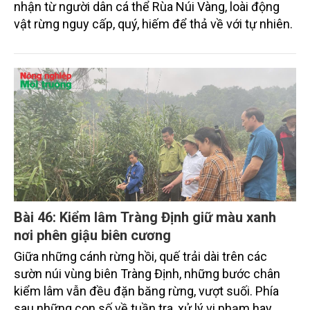
nhận từ người dân cá thể Rùa Núi Vàng, loài động
vật rừng nguy cấp, quý, hiếm để thả về với tự nhiên.
Bài 46: Kiểm lâm Tràng Định giữ màu xanh
nơi phên giậu biên cương
Giữa những cánh rừng hồi, quế trải dài trên các
sườn núi vùng biên Tràng Định, những bước chân
kiểm lâm vẫn đều đặn băng rừng, vượt suối. Phía
sau những con số về tuần tra, xử lý vi phạm hay