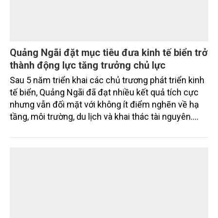
Quảng Ngãi đặt mục tiêu đưa kinh tế biển trở
thành động lực tăng trưởng chủ lực
Sau 5 năm triển khai các chủ trương phát triển kinh
tế biển, Quảng Ngãi đã đạt nhiều kết quả tích cực
nhưng vẫn đối mặt với không ít điểm nghẽn về hạ
tầng, môi trường, du lịch và khai thác tài nguyên.
Nghị quyết mới của Ban Chấp hành Đảng bộ tỉnh
đặt mục tiêu đưa kinh tế biển phát triển nhanh, bền
vững, trở thành động lực quan trọng thúc đẩy tăng
trưởng của tỉnh đến năm 2030, tầm nhìn đến năm
2045.