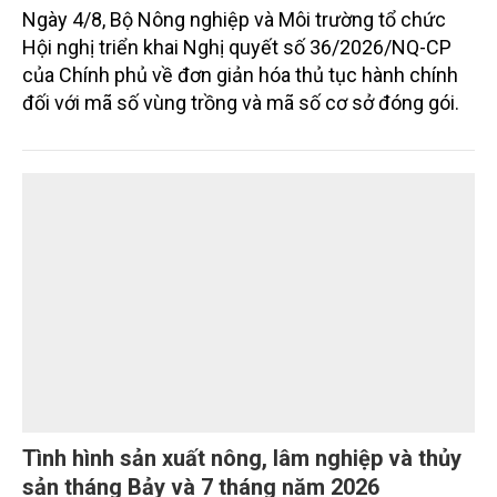
Đơn giản thủ tục trong cấp mã số vùng
trồng, hình thành nền nông nghiệp minh bạch
Ngày 4/8, Bộ Nông nghiệp và Môi trường tổ chức
Hội nghị triển khai Nghị quyết số 36/2026/NQ-CP
của Chính phủ về đơn giản hóa thủ tục hành chính
đối với mã số vùng trồng và mã số cơ sở đóng gói.