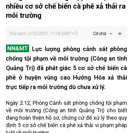
nhiều cơ sở chế biến cà phê xả thải ra
môi trường
Thứ năm, 2/12/2021, 17:14 (GMT+7)
Cỡ chữ
Lực lượng phòng cảnh sát phòng
chống tội phạm về môi trường (Công an tỉnh
Quảng Trị) đã phát giác 5 cơ sở chế biến cà
phê ở huyện vùng cao Hướng Hóa xả thải
trực tiếp ra môi trường dù chưa xử lý.
Ngày 2.12, Phòng Cảnh sát phòng chống tội phạm
về môi trường (Công an tỉnh Quảng Trị) cho biết
đang hoàn thiện hồ sơ, chứng cứ để xử lý theo quy
định 5 cơ sở chế biến cà phê xả thải vi phạm pháp
luật về môi trường.