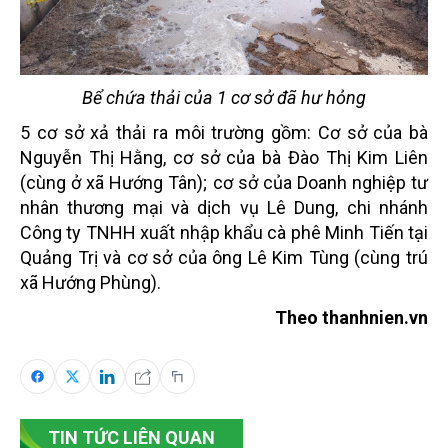
Bể chứa thải của 1 cơ sở đã hư hỏng
5 cơ sở xả thải ra môi trường gồm: Cơ sở của bà
Nguyễn Thị Hằng, cơ sở của bà Đào Thị Kim Liên
(cùng ở xã Hướng Tân); cơ sở của Doanh nghiệp tư
nhân thương mại và dịch vụ Lê Dung, chi nhánh
Công ty TNHH xuất nhập khẩu cà phê Minh Tiến tại
Quảng Trị và cơ sở của ông Lê Kim Tùng (cùng trú
xã Hướng Phùng).
Theo thanhnien.vn
TIN TỨC LIÊN QUAN