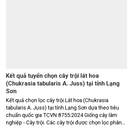
KHOA HỌC
phẩm phát thải thấp và tín chỉ carbon trong nông
nghiệp.
Kết quả tuyển chọn cây trội lát hoa
(Chukrasia tabularis A. Juss) tại tỉnh Lạng
Sơn
Kết quả chọn lọc cây trội Lát hoa (Chukrasia
tabularis A. Juss) tại tỉnh Lạng Sơn dựa theo tiêu
chuẩn quốc gia TCVN 8755:2024 Giống cây lâm