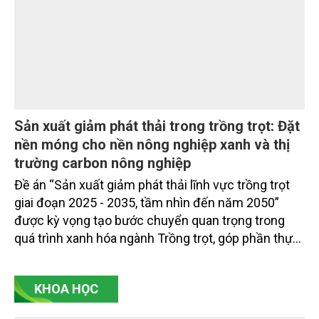
Sản xuất giảm phát thải trong trồng trọt: Đặt
nền móng cho nền nông nghiệp xanh và thị
trường carbon nông nghiệp
Đề án “Sản xuất giảm phát thải lĩnh vực trồng trọt
giai đoạn 2025 - 2035, tầm nhìn đến năm 2050”
được kỳ vọng tạo bước chuyển quan trọng trong
quá trình xanh hóa ngành Trồng trọt, góp phần thực
hiện cam kết phát thải ròng bằng “0” của Việt Nam,
đồng thời mở ra cơ hội hình thành thị trường sản