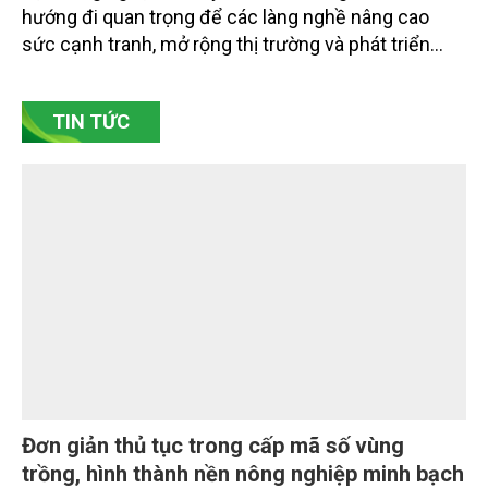
hướng đi quan trọng để các làng nghề nâng cao
sức cạnh tranh, mở rộng thị trường và phát triển
bền vững. Tại làng gốm Phù Lãng, xã Phù Lãng, tỉnh
Bắc Ninh, nhiều nghệ nhân và cơ sở sản xuất đã
TIN TỨC
chủ động đổi mới tư duy, đầu tư công nghệ, xây
dựng thương hiệu trên nền tảng giá trị truyền thống.