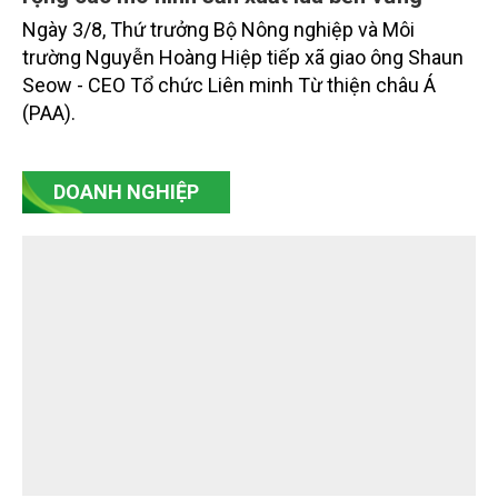
Chia sẻ kinh nghiệm, huy động nguồn lực mở
rộng các mô hình sản xuất lúa bền vững
Ngày 3/8, Thứ trưởng Bộ Nông nghiệp và Môi
trường Nguyễn Hoàng Hiệp tiếp xã giao ông Shaun
Seow - CEO Tổ chức Liên minh Từ thiện châu Á
(PAA).
DOANH NGHIỆP