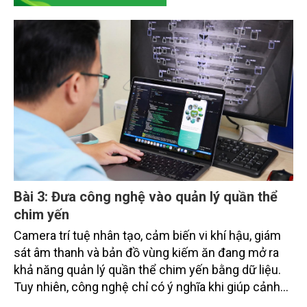
Bài 3: Đưa công nghệ vào quản lý quần thể
chim yến
Camera trí tuệ nhân tạo, cảm biến vi khí hậu, giám
sát âm thanh và bản đồ vùng kiếm ăn đang mở ra
khả năng quản lý quần thể chim yến bằng dữ liệu.
Tuy nhiên, công nghệ chỉ có ý nghĩa khi giúp cảnh
báo sớm rủi ro, hỗ trợ quyết định bảo tồn và kết nối