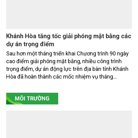
hệ sinh thái và kiến tạo sinh kế bền vững cho người
dân ven biển, hải đảo.
Khánh Hòa tăng tốc giải phóng mặt bằng các
dự án trọng điểm
Sau hơn một tháng triển khai Chương trình 90 ngày
cao điểm giải phóng mặt bằng, nhiều công trình
trọng điểm, dự án động lực trên địa bàn tỉnh Khánh
Hòa đã hoàn thành các mốc nhiệm vụ tháng
7/2026. Trong khi đó, các dự án thuộc nhóm nhiệm
vụ tháng 8 và tháng 9 đang được tiếp tục triển khai
MÔI TRƯỜNG
với tiến độ khác nhau.