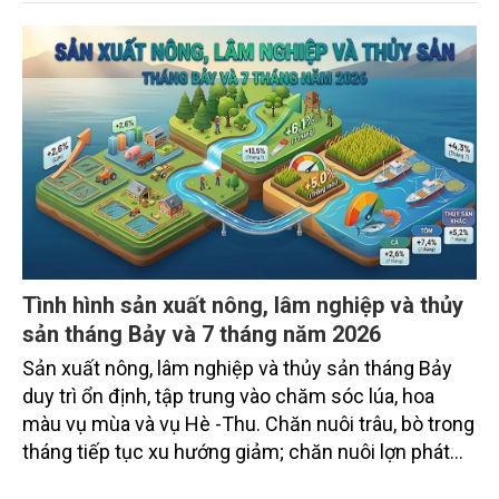
của Chính phủ về đơn giản hóa thủ tục hành chính
đối với mã số vùng trồng và mã số cơ sở đóng gói.
Tình hình sản xuất nông, lâm nghiệp và thủy
sản tháng Bảy và 7 tháng năm 2026
Sản xuất nông, lâm nghiệp và thủy sản tháng Bảy
duy trì ổn định, tập trung vào chăm sóc lúa, hoa