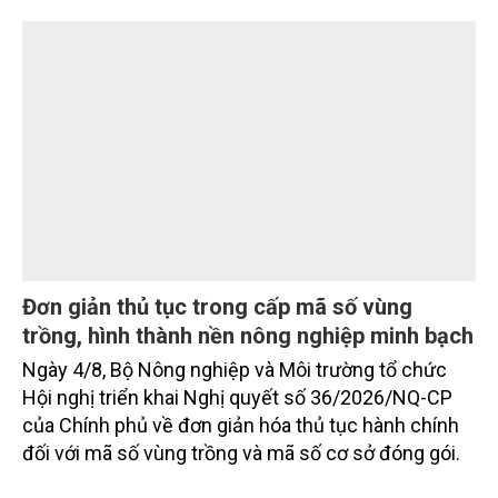
Bắc Ninh, nhiều nghệ nhân và cơ sở sản xuất đã
TIN TỨC
chủ động đổi mới tư duy, đầu tư công nghệ, xây
dựng thương hiệu trên nền tảng giá trị truyền thống.
Đơn giản thủ tục trong cấp mã số vùng
trồng, hình thành nền nông nghiệp minh bạch
Ngày 4/8, Bộ Nông nghiệp và Môi trường tổ chức
Hội nghị triển khai Nghị quyết số 36/2026/NQ-CP