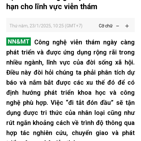
hạn cho lĩnh vực viễn thám
Thứ năm, 23/1/2025, 10:25 (GMT+7)
Cỡ chữ
Công nghệ viễn thám ngày càng
phát triển và được ứng dụng rộng rãi trong
nhiều ngành, lĩnh vực của đời sống xã hội.
Điều này đòi hỏi chúng ta phải phân tích dự
báo và nắm bắt được các xu thế đó để có
định hướng phát triển khoa học và công
nghệ phù hợp. Việc “đi tắt đón đầu” sẽ tận
dụng được tri thức của nhân loại cũng như
rút ngắn khoảng cách về trình độ thông qua
hợp tác nghiên cứu, chuyển giao và phát