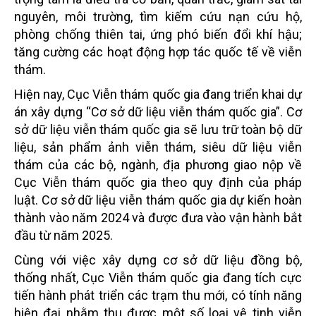
nguyên, môi trường, tìm kiếm cứu nạn cứu hộ,
phòng chống thiên tai, ứng phó biến đổi khí hậu;
tăng cường các hoạt động hợp tác quốc tế về viễn
thám.
Hiện nay, Cục Viễn thám quốc gia đang triển khai dự
án xây dựng “Cơ sở dữ liệu viễn thám quốc gia”. Cơ
sở dữ liệu viễn thám quốc gia sẽ lưu trữ toàn bộ dữ
liệu, sản phẩm ảnh viễn thám, siêu dữ liệu viễn
thám của các bộ, ngành, địa phương giao nộp về
Cục Viễn thám quốc gia theo quy định của pháp
luật. Cơ sở dữ liệu viễn thám quốc gia dự kiến hoàn
thành vào năm 2024 và được đưa vào vận hành bắt
đầu từ năm 2025.
Cùng với việc xây dựng cơ sở dữ liệu đồng bộ,
thống nhất, Cục Viễn thám quốc gia đang tích cực
tiến hành phát triển các trạm thu mới, có tính năng
hiện đại nhằm thu được một số loại vệ tinh viễn