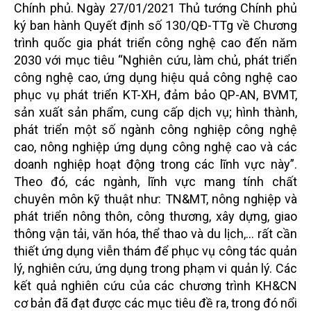
Chính phủ. Ngày 27/01/2021 Thủ tướng Chính phủ
ký ban hành Quyết định số 130/QĐ-TTg về Chương
trình quốc gia phát triển công nghệ cao đến năm
2030 với mục tiêu “Nghiên cứu, làm chủ, phát triển
công nghệ cao, ứng dụng hiệu quả công nghệ cao
phục vụ phát triển KT-XH, đảm bảo QP-AN, BVMT,
sản xuất sản phẩm, cung cấp dịch vụ; hình thành,
phát triển một số ngành công nghiệp công nghệ
cao, nông nghiệp ứng dụng công nghệ cao và các
doanh nghiệp hoạt động trong các lĩnh vực này”.
Theo đó, các ngành, lĩnh vực mang tính chất
chuyên môn kỹ thuật như: TN&MT, nông nghiệp và
phát triển nông thôn, công thương, xây dựng, giao
thông vận tải, văn hóa, thể thao và du lịch,… rất cần
thiết ứng dụng viễn thám để phục vụ công tác quản
lý, nghiên cứu, ứng dụng trong phạm vi quản lý. Các
kết quả nghiên cứu của các chương trình KH&CN
cơ bản đã đạt được các mục tiêu đề ra, trong đó nổi