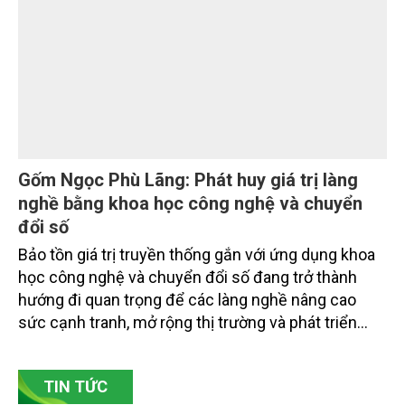
các đơn vị thuộc Bộ Nông nghiệp và Môi trường,
chuyên gia, nhà khoa học, Sở Nông nghiệp và Môi
trường tỉnh Lai Châu và đại diện các cơ quan đơn vị
doanh nghiệp ở các tỉnh miền núi phía Bắc.
Gốm Ngọc Phù Lãng: Phát huy giá trị làng
nghề bằng khoa học công nghệ và chuyển
đổi số
Bảo tồn giá trị truyền thống gắn với ứng dụng khoa
học công nghệ và chuyển đổi số đang trở thành
hướng đi quan trọng để các làng nghề nâng cao
sức cạnh tranh, mở rộng thị trường và phát triển
bền vững. Tại làng gốm Phù Lãng, xã Phù Lãng, tỉnh