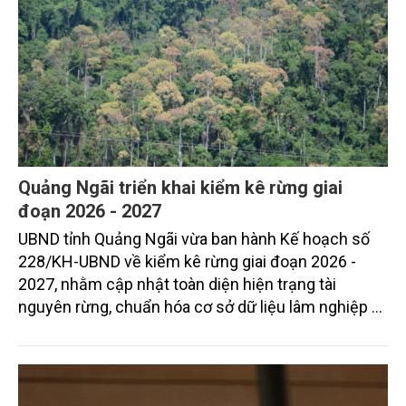
Quảng Ngãi triển khai kiểm kê rừng giai
đoạn 2026 - 2027
UBND tỉnh Quảng Ngãi vừa ban hành Kế hoạch số
228/KH-UBND về kiểm kê rừng giai đoạn 2026 -
2027, nhằm cập nhật toàn diện hiện trạng tài
nguyên rừng, chuẩn hóa cơ sở dữ liệu lâm nghiệp và
nâng cao hiệu quả quản lý, bảo vệ, phát triển rừng
theo hướng bền vững.