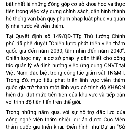
bật nhất là những đóng góp cơ sở khoa học và thực
tiễn trong việc xây dựng chính sách, dần hình thành
hệ thống văn bản quy phạm pháp luật phục vụ quản
lý nhà nước về viễn thám.
Tại Quyết định số 149/QĐ-TTg Thủ tướng Chính
phủ đã phê duyệt “Chiến lược phát triển viễn thám
quốc gia đến năm 2030, tầm nhìn đến năm 2040”.
Chiến lược này là cơ sở pháp lý cần thiết cho công
tác quản lý và định hướng việc ứng dụng CNVT tại
Việt Nam, đặc biệt trong công tác giám sát TN&MT.
Trong đó, mục tiêu phát triển lĩnh vực viễn thám
quốc gia trở thành một lĩnh vực có trình độ KH&CN
hiện đại đạt mức tiên tiến của khu vực và tiếp cận
với trình độ tiên tiến trên thế giới.
Trong những năm qua, với sự hỗ trợ đắc lực của
công nghệ viễn thám nhiều dự án được Cục Viễn
thám quốc gia triển khai. Điển hình như Dự án “Sử