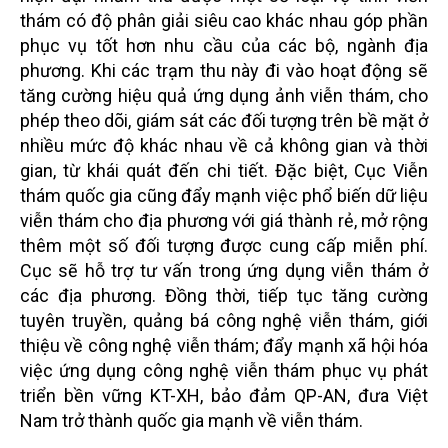
thám có độ phân giải siêu cao khác nhau góp phần
phục vụ tốt hơn nhu cầu của các bộ, ngành địa
phương. Khi các trạm thu này đi vào hoạt động sẽ
tăng cường hiệu quả ứng dụng ảnh viễn thám, cho
phép theo dõi, giám sát các đối tượng trên bề mặt ở
nhiều mức độ khác nhau về cả không gian và thời
gian, từ khái quát đến chi tiết. Đặc biệt, Cục Viễn
thám quốc gia cũng đẩy mạnh việc phổ biến dữ liệu
viễn thám cho địa phương với giá thành rẻ, mở rộng
thêm một số đối tượng được cung cấp miễn phí.
Cục sẽ hỗ trợ tư vấn trong ứng dụng viễn thám ở
các địa phương. Đồng thời, tiếp tục tăng cường
tuyên truyền, quảng bá công nghệ viễn thám, giới
thiệu về công nghệ viễn thám; đẩy mạnh xã hội hóa
việc ứng dụng công nghệ viễn thám phục vụ phát
triển bền vững KT-XH, bảo đảm QP-AN, đưa Việt
Nam trở thành quốc gia mạnh về viễn thám.