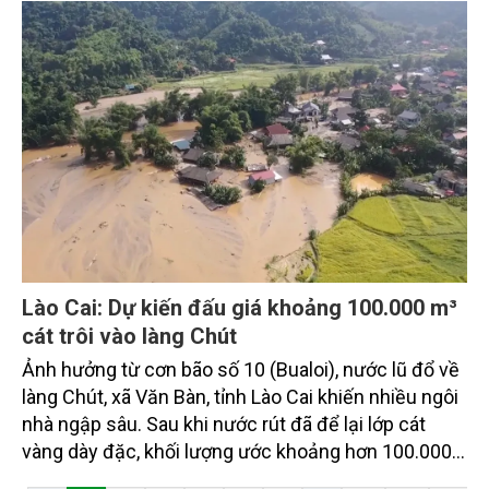
vững.
Lào Cai: Dự kiến đấu giá khoảng 100.000 m³
cát trôi vào làng Chút
Ảnh hưởng từ cơn bão số 10 (Bualoi), nước lũ đổ về
làng Chút, xã Văn Bàn, tỉnh Lào Cai khiến nhiều ngôi
nhà ngập sâu. Sau khi nước rút đã để lại lớp cát
vàng dày đặc, khối lượng ước khoảng hơn 100.000
m³, trị giá khoảng 30 tỷ đồng.