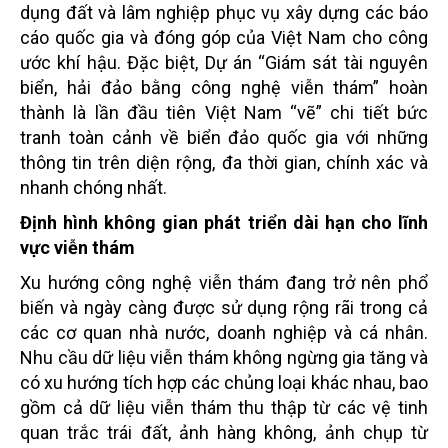
dụng đất và lâm nghiệp phục vụ xây dựng các báo
cáo quốc gia và đóng góp của Việt Nam cho công
ước khí hậu. Đặc biệt, Dự án “Giám sát tài nguyên
biển, hải đảo bằng công nghệ viễn thám” hoàn
thành là lần đầu tiên Việt Nam “vẽ” chi tiết bức
tranh toàn cảnh về biển đảo quốc gia với những
thông tin trên diện rộng, đa thời gian, chính xác và
nhanh chóng nhất.
Định hình không gian phát triển dài hạn cho lĩnh
vực viễn thám
Xu hướng công nghệ viễn thám đang trở nên phổ
biến và ngày càng được sử dụng rộng rãi trong cả
các cơ quan nhà nước, doanh nghiệp và cá nhân.
Nhu cầu dữ liệu viễn thám không ngừng gia tăng và
có xu hướng tích hợp các chủng loại khác nhau, bao
gồm cả dữ liệu viễn thám thu thập từ các vệ tinh
quan trắc trái đất, ảnh hàng không, ảnh chụp từ