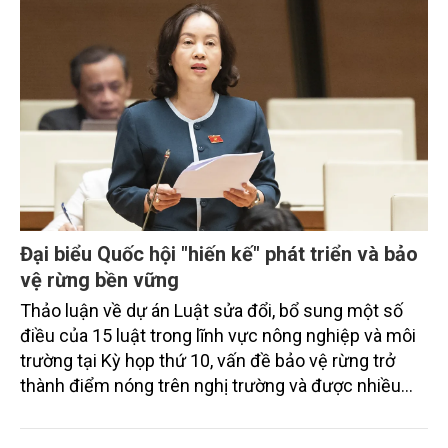
Đại biểu Quốc hội "hiến kế" phát triển và bảo
vệ rừng bền vững
Thảo luận về dự án Luật sửa đổi, bổ sung một số
điều của 15 luật trong lĩnh vực nông nghiệp và môi
trường tại Kỳ họp thứ 10, vấn đề bảo vệ rừng trở
thành điểm nóng trên nghị trường và được nhiều
đại biểu Quốc hội (ĐBQH) đề xuất các kiến nghị
chính sách nhằm phát triển và bảo vệ rừng bền