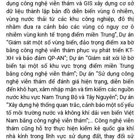
dụng công nghệ viễn thám và GIS xây dựng cơ sở
dữ liệu thành lập bản đồ diễn biến vùng ô nhiễm,
vùng nước thải từ các khu công nghiệp, đô thị
nhằm đưa ra cảnh báo các vùng có nguy cơ ô
nhiễm vùng kinh tế trọng điểm miền Trung”, Dự án
“Giám sát một số vùng biển, đảo trọng điểm xa bờ
bằng công nghệ viễn thám phục vụ phát triển KT-
XH và bảo đảm QP-AN”; Dự án “Giám sát xói lở bờ
biển tại một số khu vực trọng điểm miền Trung
bằng công nghệ viễn thám”; Dự án “Sử dụng công
nghệ viễn thám để đánh giá hiện trạng, diễn biến
đến khô hạn, xâm nhập mặn và tìm kiếm các nguồn
nước khu vực Nam Trung Bộ và Tây Nguyên”; Dự án
“Xây dựng hệ thống quan trắc, cảnh báo một số yếu
tố môi trường nước và không khí dải ven biển Việt
Nam bằng công nghệ viễn thám”;… Công nghệ viễn
thám cũng hỗ trợ thực hiện kiểm kê quốc gia khí
nhà kính trong lĩnh vực sử dụng đất, thay đổi sử