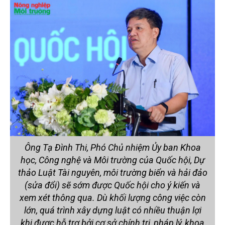
Ông Tạ Đình Thi, Phó Chủ nhiệm Ủy ban Khoa
học, Công nghệ và Môi trường của Quốc hội, Dự
thảo Luật Tài nguyên, môi trường biển và hải đảo
(sửa đổi) sẽ sớm được Quốc hội cho ý kiến và
xem xét thông qua. Dù khối lượng công việc còn
lớn, quá trình xây dựng luật có nhiều thuận lợi
khi được hỗ trợ bởi cơ sở chính trị, pháp lý, khoa