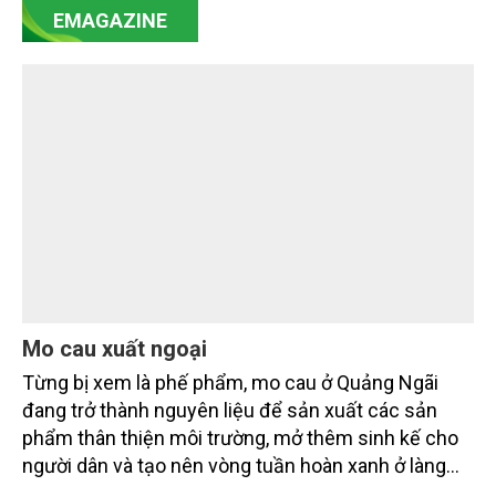
EMAGAZINE
minh bạch hóa chuỗi cung ứng và nâng cao hiệu
quả quản lý môi trường, đặc biệt trong hai lĩnh vực
then chốt là nông nghiệp và môi trường.