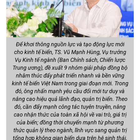
Để khơi thông nguồn lực và tạo động lực mới
cho kinh tế biển, TS. Vũ Mạnh Hùng, Vụ trưởng
Vụ Kinh tế ngành (Ban Chính sách, Chiến lược
Trung ương), đề xuất 9 nhóm giải pháp đồng bộ
nhằm thúc đẩy phát triển nhanh và bền vững
kinh tế biển Việt Nam trong giai đoạn mới. Trong
đó, ông nhấn mạnh yêu cầu đổi mới tư duy và
nâng cao hiệu quả lãnh đạo, quản trị biển. Theo
đó, cần đẩy mạnh công tác tuyên truyền, nâng
cao nhận thức của toàn xã hội về vai trò, giá trị
của biển; đồng thời chuyển mạnh từ phương
thức quản lý theo ngành, lĩnh vực sang quản trị
tổng hợp không gian biển dựa trên hệ sinh thái.