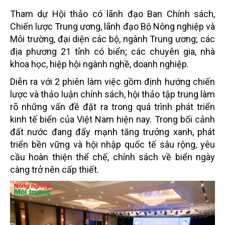
Tham dự Hội thảo có lãnh đạo Ban Chính sách,
Chiến lược Trung ương, lãnh đạo Bộ Nông nghiệp và
Môi trường, đại diện các bộ, ngành Trung ương; các
địa phương 21 tỉnh có biển; các chuyên gia, nhà
khoa học, hiệp hội ngành nghề, doanh nghiệp.
Diễn ra với 2 phiên làm việc gồm định hướng chiến
lược và thảo luận chính sách, hội thảo tập trung làm
rõ những vấn đề đặt ra trong quá trình phát triển
kinh tế biển của Việt Nam hiện nay. Trong bối cảnh
đất nước đang đẩy mạnh tăng trưởng xanh, phát
triển bền vững và hội nhập quốc tế sâu rộng, yêu
cầu hoàn thiện thể chế, chính sách về biển ngày
càng trở nên cấp thiết.