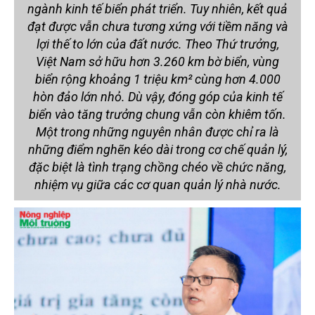
ngành kinh tế biển phát triển. Tuy nhiên, kết quả
đạt được vẫn chưa tương xứng với tiềm năng và
lợi thế to lớn của đất nước. Theo Thứ trưởng,
Việt Nam sở hữu hơn 3.260 km bờ biển, vùng
biển rộng khoảng 1 triệu km² cùng hơn 4.000
hòn đảo lớn nhỏ. Dù vậy, đóng góp của kinh tế
biển vào tăng trưởng chung vẫn còn khiêm tốn.
Một trong những nguyên nhân được chỉ ra là
những điểm nghẽn kéo dài trong cơ chế quản lý,
đặc biệt là tình trạng chồng chéo về chức năng,
nhiệm vụ giữa các cơ quan quản lý nhà nước.