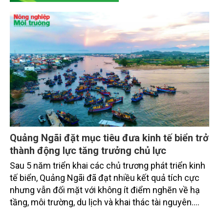
Quảng Ngãi đặt mục tiêu đưa kinh tế biển trở
thành động lực tăng trưởng chủ lực
Sau 5 năm triển khai các chủ trương phát triển kinh
tế biển, Quảng Ngãi đã đạt nhiều kết quả tích cực
nhưng vẫn đối mặt với không ít điểm nghẽn về hạ
tầng, môi trường, du lịch và khai thác tài nguyên.
Nghị quyết mới của Ban Chấp hành Đảng bộ tỉnh