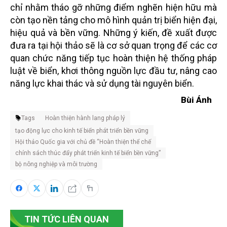
chỉ nhằm tháo gỡ những điểm nghẽn hiện hữu mà
còn tạo nền tảng cho mô hình quản trị biển hiện đại,
hiệu quả và bền vững. Những ý kiến, đề xuất được
đưa ra tại hội thảo sẽ là cơ sở quan trọng để các cơ
quan chức năng tiếp tục hoàn thiện hệ thống pháp
luật về biển, khơi thông nguồn lực đầu tư, nâng cao
năng lực khai thác và sử dụng tài nguyên biển.
Bùi Ánh
Tags
Hoàn thiện hành lang pháp lý
tạo động lực cho kinh tế biển phát triển bền vững
Hội thảo Quốc gia với chủ đề “Hoàn thiện thể chế
chính sách thúc đẩy phát triển kinh tế biển bền vững”
bộ nông nghiệp và môi trường
TIN TỨC LIÊN QUAN