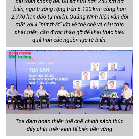
bài toán không dễ. Dù sở hữu hơn 250 km bờ
biển, ngư trường rộng trên 6.100 km² cùng hơn
2.770 hòn đảo tự nhiên, Quảng Ninh hiện vẫn đối
mặt với 4 "nút thắt" lớn về thể chế và cấu trúc
phát triển, cần được tháo gỡ để khai thác hiệu
quả hơn các nguồn lực từ biển.
Tọa đàm hoàn thiện thể chế, chính sách thúc
đẩy phát triển kinh tế biển bền vững