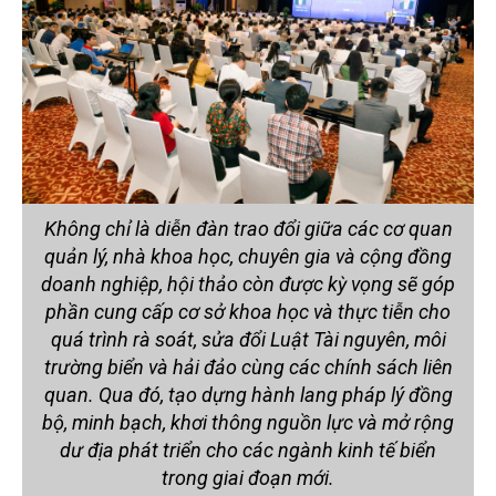
Không chỉ là diễn đàn trao đổi giữa các cơ quan
quản lý, nhà khoa học, chuyên gia và cộng đồng
doanh nghiệp, hội thảo còn được kỳ vọng sẽ góp
phần cung cấp cơ sở khoa học và thực tiễn cho
quá trình rà soát, sửa đổi Luật Tài nguyên, môi
trường biển và hải đảo cùng các chính sách liên
quan. Qua đó, tạo dựng hành lang pháp lý đồng
bộ, minh bạch, khơi thông nguồn lực và mở rộng
dư địa phát triển cho các ngành kinh tế biển
trong giai đoạn mới.