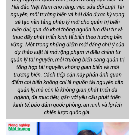
Hải đảo Việt Nam cho rằng, việc sửa đổi Luật Tài
nguyên, môi trường biển và hải đảo được kỳ vọng
sẽ tạo nền tảng pháp lý mới cho quản trị biển
hiện đại, qua đó khơi thông nguồn lực đầu tư và
thúc đẩy phát triển kinh tế biển theo hướng bền
vững. Một trong những điểm mới đáng chú ý của
dự thảo luật là mở rộng phạm vi điều chỉnh từ
quản lý tài nguyên, môi trường biển sang quản trị
tổng hợp tài nguyên, không gian biển và môi
trường biển. Cách tiếp cận này phản ánh quan
điểm coi biển không chỉ là nguồn tài nguyên cần
quản lý, mà còn là không gian phát triển đa
ngành, đa mục tiêu, gắn với yêu cầu phát triển
kinh tế, bảo đảm quốc phòng, an ninh và lợi ích
chiến lược quốc gia.