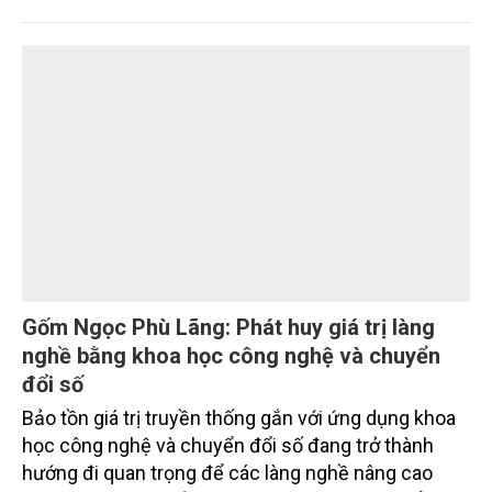
Nâng cao nhận thức về khai thác bền vững
tài nguyên nước và bảo vệ môi trường nước