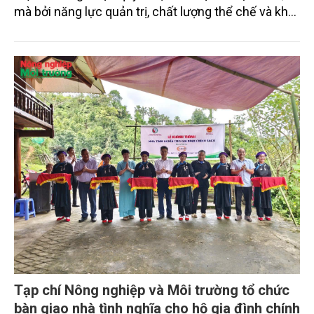
mà bởi năng lực quản trị, chất lượng thể chế và khả
năng làm chủ khoa học - công nghệ trong kỷ
nguyên kinh tế biển xanh.
Tạp chí Nông nghiệp và Môi trường tổ chức
bàn giao nhà tình nghĩa cho hộ gia đình chính