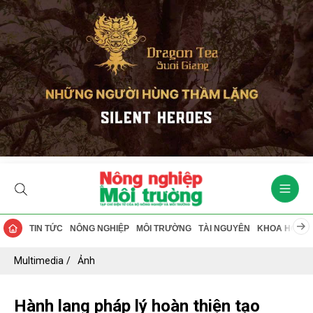
TIN TỨC
NÔNG NGHIỆP
MÔI TRƯỜNG
TÀI NGUYÊN
KHOA HỌC
Multimedia
Ảnh
Hành lang pháp lý hoàn thiện tạo