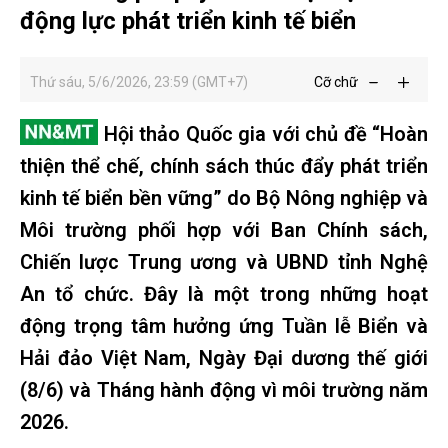
động lực phát triển kinh tế biển
Thứ sáu, 5/6/2026, 23:59 (GMT+7)
Cỡ chữ
Hội thảo Quốc gia với chủ đề “Hoàn
thiện thể chế, chính sách thúc đẩy phát triển
kinh tế biển bền vững” do Bộ Nông nghiệp và
Môi trường phối hợp với Ban Chính sách,
Chiến lược Trung ương và UBND tỉnh Nghệ
An tổ chức. Đây là một trong những hoạt
động trọng tâm hưởng ứng Tuần lễ Biển và
Hải đảo Việt Nam, Ngày Đại dương thế giới
(8/6) và Tháng hành động vì môi trường năm
2026.