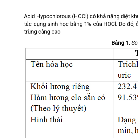
Acid Hypochlorous (HOCl) có khả năng diệt khuẩ
tác dụng sinh học bằng 1% của HOCl. Do đó, 
trùng càng cao.
Bảng 1.
So