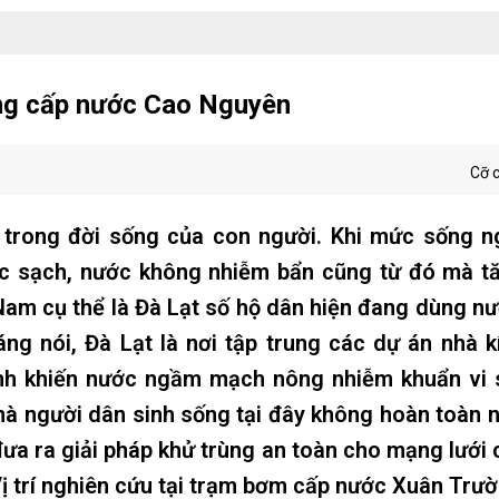
ùng cấp nước Cao Nguyên
Cỡ 
 trong đời sống của con người. Khi mức sống n
c sạch, nước không nhiễm bẩn cũng từ đó mà tă
t Nam cụ thể là Đà Lạt số hộ dân hiện đang dùng n
ng nói, Đà Lạt là nơi tập trung các dự án nhà 
ính khiến nước ngầm mạch nông nhiễm khuẩn vi s
 mà người dân sinh sống tại đây không hoàn toàn 
ưa ra giải pháp khử trùng an toàn cho mạng lưới
Vị trí nghiên cứu tại trạm bơm cấp nước Xuân Trư