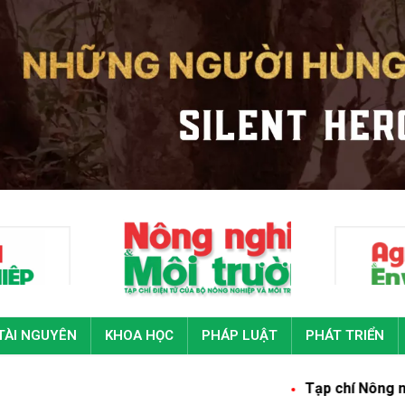
TÀI NGUYÊN
KHOA HỌC
PHÁP LUẬT
PHÁT TRIỂN
Tạp chí Nông nghiệp và 