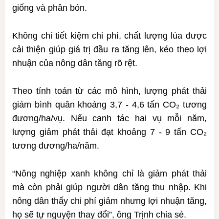
giống và phân bón.
Không chỉ tiết kiệm chi phí, chất lượng lúa được
cải thiện giúp giá trị đầu ra tăng lên, kéo theo lợi
nhuận của nông dân tăng rõ rệt.
Theo tính toán từ các mô hình, lượng phát thải
giảm bình quân khoảng 3,7 - 4,6 tấn CO₂ tương
đương/ha/vụ. Nếu canh tác hai vụ mỗi năm,
lượng giảm phát thải đạt khoảng 7 - 9 tấn CO₂
tương đương/ha/năm.
“Nông nghiệp xanh không chỉ là giảm phát thải
mà còn phải giúp người dân tăng thu nhập. Khi
nông dân thấy chi phí giảm nhưng lợi nhuận tăng,
họ sẽ tự nguyện thay đổi”, ông Trịnh chia sẻ.