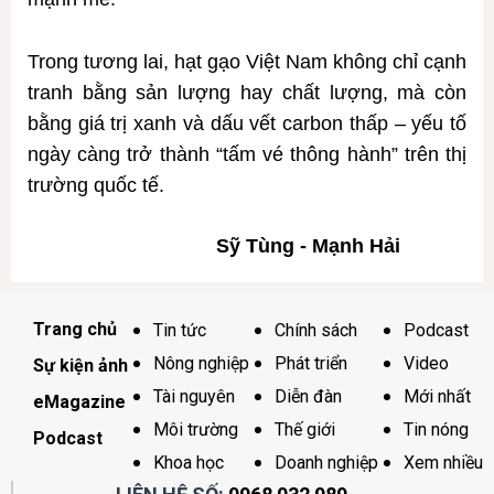
Trong tương lai, hạt gạo Việt Nam không chỉ cạnh
tranh bằng sản lượng hay chất lượng, mà còn
bằng giá trị xanh và dấu vết carbon thấp – yếu tố
ngày càng trở thành “tấm vé thông hành” trên thị
trường quốc tế.
Sỹ Tùng - Mạnh Hải
Trang chủ
Tin tức
Chính sách
Podcast
Nông nghiệp
Phát triển
Video
Sự kiện ảnh
Tài nguyên
Diễn đàn
Mới nhất
eMagazine
Môi trường
Thế giới
Tin nóng
Podcast
Khoa học
Doanh nghiệp
Xem nhiều