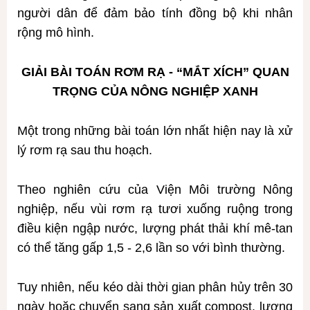
người dân để đảm bảo tính đồng bộ khi nhân
rộng mô hình.
GIẢI BÀI TOÁN RƠM RẠ - “MẮT XÍCH” QUAN
TRỌNG CỦA NÔNG NGHIỆP XANH
Một trong những bài toán lớn nhất hiện nay là xử
lý rơm rạ sau thu hoạch.
Theo nghiên cứu của Viện Môi trường Nông
nghiệp, nếu vùi rơm rạ tươi xuống ruộng trong
điều kiện ngập nước, lượng phát thải khí mê-tan
có thể tăng gấp 1,5 - 2,6 lần so với bình thường.
Tuy nhiên, nếu kéo dài thời gian phân hủy trên 30
ngày hoặc chuyển sang sản xuất compost, lượng