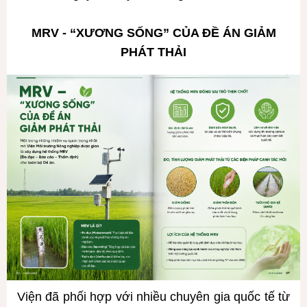
MRV - “XƯƠNG SỐNG” CỦA ĐỀ ÁN GIẢM
PHÁT THẢI
Viện đã phối hợp với nhiều chuyên gia quốc tế từ