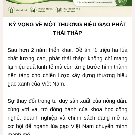
KỲ VỌNG VỀ MỘT THƯƠNG HIỆU GẠO PHÁT
THẢI THẤP
Sau hơn 2 năm triển khai, Đề án “1 triệu ha lúa
chất lượng cao, phát thải thấp” không chỉ mang
lại hiệu quả kinh tế mà còn từng bước hình thành
nền tảng cho chiến lược xây dựng thương hiệu
gạo xanh của Việt Nam.
Sự thay đổi trong tư duy sản xuất của nông dân,
cùng với vai trò đồng hành của khoa học công
nghệ, doanh nghiệp và chính sách đang mở ra
cơ hội để ngành lúa gạo Việt Nam chuyển mình
mạnh mẽ.