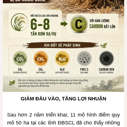
GIẢM ĐẦU VÀO, TĂNG LỢI NHUẬN
Sau hơn 2 năm triển khai, 11 mô hình điểm quy
mô 50 ha tại các tỉnh ĐBSCL đã cho thấy những