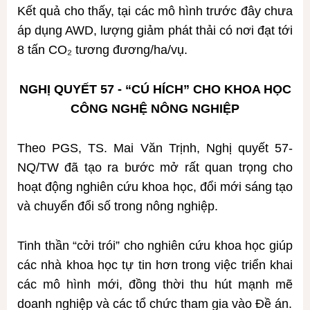
Kết quả cho thấy, tại các mô hình trước đây chưa
áp dụng AWD, lượng giảm phát thải có nơi đạt tới
8 tấn CO₂ tương đương/ha/vụ.
NGHỊ QUYẾT 57 - “CÚ HÍCH” CHO KHOA HỌC
CÔNG NGHỆ NÔNG NGHIỆP
Theo PGS, TS. Mai Văn Trịnh, Nghị quyết 57-
NQ/TW đã tạo ra bước mở rất quan trọng cho
hoạt động nghiên cứu khoa học, đổi mới sáng tạo
và chuyển đổi số trong nông nghiệp.
Tinh thần “cởi trói” cho nghiên cứu khoa học giúp
các nhà khoa học tự tin hơn trong việc triển khai
các mô hình mới, đồng thời thu hút mạnh mẽ
doanh nghiệp và các tổ chức tham gia vào Đề án.