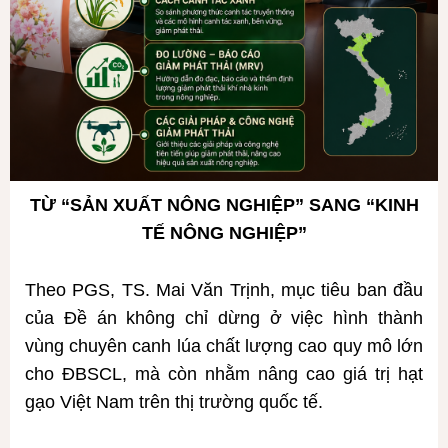
TỪ “SẢN XUẤT NÔNG NGHIỆP” SANG “KINH
TẾ NÔNG NGHIỆP”
Theo PGS, TS. Mai Văn Trịnh, mục tiêu ban đầu
của Đề án không chỉ dừng ở việc hình thành
vùng chuyên canh lúa chất lượng cao quy mô lớn
cho ĐBSCL, mà còn nhằm nâng cao giá trị hạt
gạo Việt Nam trên thị trường quốc tế.