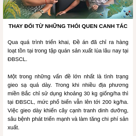
THAY ĐỔI TỪ NHỮNG THÓI QUEN CANH TÁC
Qua quá trình triển khai, Đề án đã chỉ ra hàng
loạt tồn tại trong tập quán sản xuất lúa lâu nay tại
ĐBSCL.
Một trong những vấn đề lớn nhất là tình trạng
gieo sạ quá dày. Trong khi nhiều địa phương
miền Bắc chỉ sử dụng khoảng 30 kg giống/ha thì
tại ĐBSCL, mức phổ biến vẫn lên tới 200 kg/ha.
Việc gieo dày khiến cây cạnh tranh dinh dưỡng,
sâu bệnh phát triển mạnh và làm tăng chi phí sản
xuất.