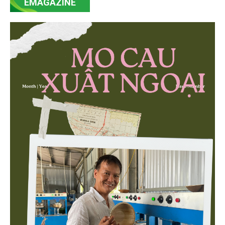
EMAGAZINE
minh bạch hóa chuỗi cung ứng và nâng cao hiệu
quả quản lý môi trường, đặc biệt trong hai lĩnh vực
then chốt là nông nghiệp và môi trường.