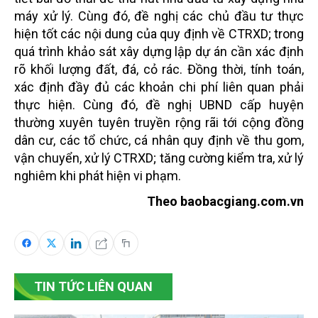
máy xử lý. Cùng đó, đề nghị các chủ đầu tư thực
hiện tốt các nội dung của quy định về CTRXD; trong
quá trình khảo sát xây dựng lập dự án cần xác định
rõ khối lượng đất, đá, cỏ rác. Đồng thời, tính toán,
xác định đầy đủ các khoản chi phí liên quan phải
thực hiện. Cùng đó, đề nghị UBND cấp huyện
thường xuyên tuyên truyền rộng rãi tới cộng đồng
dân cư, các tổ chức, cá nhân quy định về thu gom,
vận chuyển, xử lý CTRXD; tăng cường kiểm tra, xử lý
nghiêm khi phát hiện vi phạm.
Theo baobacgiang.com.vn
TIN TỨC LIÊN QUAN