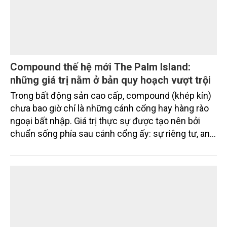
Compound thế hệ mới The Palm Island:
những giá trị nằm ở bản quy hoạch vượt trội
Trong bất động sản cao cấp, compound (khép kín)
chưa bao giờ chỉ là những cánh cổng hay hàng rào
ngoại bất nhập. Giá trị thực sự được tạo nên bởi
chuẩn sống phía sau cánh cổng ấy: sự riêng tư, an
ninh, cộng đồng cư dân tinh hoa và hệ tiện ích, dịch