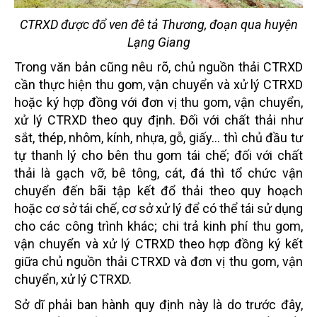
CTRXD được đổ ven đê tả Thương, đoạn qua huyện
Lạng Giang
Trong văn bản cũng nêu rõ, chủ nguồn thải CTRXD
cần thực hiện thu gom, vận chuyển và xử lý CTRXD
hoặc ký hợp đồng với đơn vị thu gom, vận chuyển,
xử lý CTRXD theo quy định. Đối với chất thải như
sắt, thép, nhôm, kính, nhựa, gỗ, giấy... thì chủ đầu tư
tự thanh lý cho bên thu gom tái chế; đối với chất
thải là gạch vỡ, bê tông, cát, đá thì tổ chức vận
chuyển đến bãi tập kết đổ thải theo quy hoạch
hoặc cơ sở tái chế, cơ sở xử lý để có thể tái sử dụng
cho các công trình khác; chi trả kinh phí thu gom,
vận chuyển và xử lý CTRXD theo hợp đồng ký kết
giữa chủ nguồn thải CTRXD và đơn vị thu gom, vận
chuyển, xử lý CTRXD.
Sở dĩ phải ban hành quy định này là do trước đây,