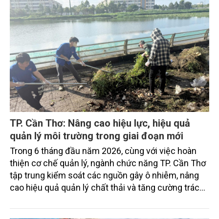
TP. Cần Thơ: Nâng cao hiệu lực, hiệu quả
quản lý môi trường trong giai đoạn mới
Trong 6 tháng đầu năm 2026, cùng với việc hoàn
thiện cơ chế quản lý, ngành chức năng TP. Cần Thơ
tập trung kiểm soát các nguồn gây ô nhiễm, nâng
cao hiệu quả quản lý chất thải và tăng cường trách
nhiệm của các tổ chức, cá nhân trong thực thi pháp
luật về môi trường tạo nền tảng cho mục tiêu phát