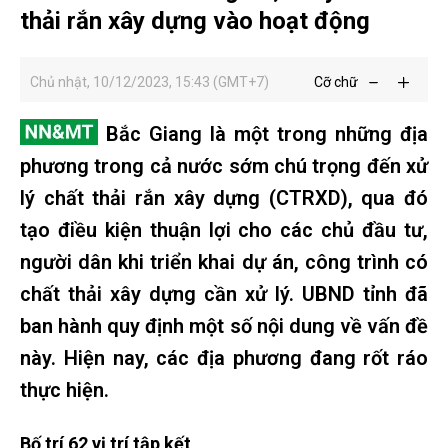
thải rắn xây dựng vào hoạt động
Chủ nhật, 10/12/2023, 15:43 (GMT+7)
Cỡ chữ
Bắc Giang là một trong những địa
phương trong cả nước sớm chú trọng đến xử
lý chất thải rắn xây dựng (CTRXD), qua đó
tạo điều kiện thuận lợi cho các chủ đầu tư,
người dân khi triển khai dự án, công trình có
chất thải xây dựng cần xử lý. UBND tỉnh đã
ban hành quy định một số nội dung về vấn đề
này. Hiện nay, các địa phương đang rốt ráo
thực hiện.
Bố trí 62 vị trí tập kết