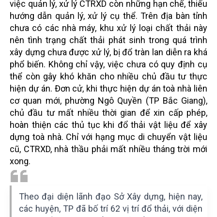
việc quản lý, xử lý CTRXD còn những hạn chế, thiếu
hướng dẫn quản lý, xử lý cụ thể. Trên địa bàn tỉnh
chưa có các nhà máy, khu xử lý loại chất thải này
nên tình trạng chất thải phát sinh trong quá trình
xây dựng chưa được xử lý, bị đổ tràn lan diễn ra khá
phổ biến. Không chỉ vậy, việc chưa có quy định cụ
thể còn gây khó khăn cho nhiều chủ đầu tư thực
hiện dự án. Đơn cử, khi thực hiện dự án toà nhà liên
cơ quan mới, phường Ngô Quyền (TP Bắc Giang),
chủ đầu tư mất nhiều thời gian để xin cấp phép,
hoàn thiện các thủ tục khi đổ thải vật liệu để xây
dựng toà nhà. Chỉ với hạng mục di chuyển vật liệu
cũ, CTRXD, nhà thầu phải mất nhiều tháng trời mới
xong.
Theo đại diện lãnh đạo Sở Xây dựng, hiện nay,
các huyện, TP đã bố trí 62 vị trí đổ thải, với diện