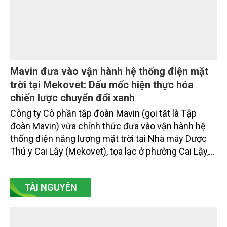
SeABank tiếp tục duy trì hoạt động hiệu quả, mở
rộng tín dụng, củng cố nguồn vốn và đảm bảo các
chỉ tiêu an toàn.
Mavin đưa vào vận hành hệ thống điện mặt
trời tại Mekovet: Dấu mốc hiện thực hóa
chiến lược chuyển đổi xanh
Công ty Cô phần tập đoàn Mavin (gọi tắt là Tập
đoàn Mavin) vừa chính thức đưa vào vận hành hệ
thống điện năng lượng mặt trời tại Nhà máy Dược
Thú y Cai Lậy (Mekovet), tọa lạc ở phường Cai Lậy,