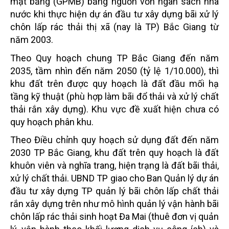
mặt bằng (GPMB) bằng nguồn vốn ngân sách nhà
nước khi thực hiện dự án đầu tư xây dựng bãi xử lý
chôn lấp rác thải thị xã (nay là TP) Bắc Giang từ
năm 2003.
Theo Quy hoạch chung TP Bắc Giang đến năm
2035, tầm nhìn đến năm 2050 (tỷ lệ 1/10.000), thì
khu đất trên được quy hoạch là đất đầu mối hạ
tầng kỹ thuật (phù hợp làm bãi đổ thải và xử lý chất
thải rắn xây dựng). Khu vực đề xuất hiện chưa có
quy hoạch phân khu.
Theo Điều chỉnh quy hoạch sử dụng đất đến năm
2030 TP Bắc Giang, khu đất trên quy hoạch là đất
khuôn viên và nghĩa trang, hiện trạng là đất bãi thải,
xử lý chất thải. UBND TP giao cho Ban Quản lý dự án
đầu tư xây dựng TP quản lý bãi chôn lấp chất thải
rắn xây dựng trên như mô hình quản lý vận hành bãi
chôn lấp rác thải sinh hoạt Đa Mai (thuê đơn vị quản