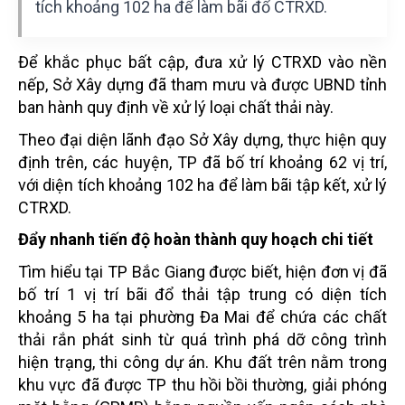
tích khoảng 102 ha để làm bãi đổ CTRXD.
Để khắc phục bất cập, đưa xử lý CTRXD vào nền
nếp, Sở Xây dựng đã tham mưu và được UBND tỉnh
ban hành quy định về xử lý loại chất thải này.
Theo đại diện lãnh đạo Sở Xây dựng, thực hiện quy
định trên, các huyện, TP đã bố trí khoảng 62 vị trí,
với diện tích khoảng 102 ha để làm bãi tập kết, xử lý
CTRXD.
Đẩy nhanh tiến độ hoàn thành quy hoạch chi tiết
Tìm hiểu tại TP Bắc Giang được biết, hiện đơn vị đã
bố trí 1 vị trí bãi đổ thải tập trung có diện tích
khoảng 5 ha tại phường Đa Mai để chứa các chất
thải rắn phát sinh từ quá trình phá dỡ công trình
hiện trạng, thi công dự án. Khu đất trên nằm trong
khu vực đã được TP thu hồi bồi thường, giải phóng