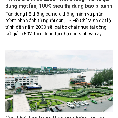
dùng một lần, 100% siêu thị dùng bao bì xanh
Tận dụng hệ thống camera thông minh và phần
mềm phản ánh từ người dân, TP. Hồ Chí Minh đặt lộ
trình đến năm 2030 sẽ loại bỏ chai nhựa tại công
sở, giảm 80% túi ni lông tại chợ dân sinh và xây
dựng nếp sống văn minh thân thiện với môi trường.
Cần Thơ: Tập trung tháo gỡ những tồn tại,