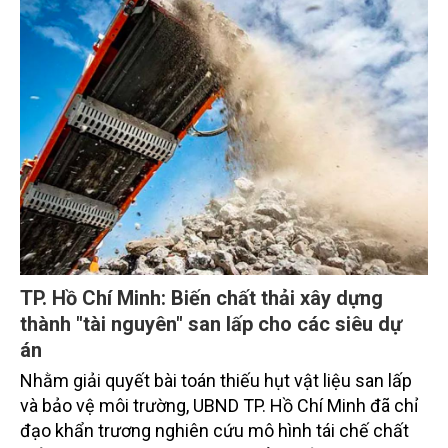
triển kinh tế - xã hội bền vững.
TP. Hồ Chí Minh: Biến chất thải xây dựng
thành "tài nguyên" san lấp cho các siêu dự
án
Nhằm giải quyết bài toán thiếu hụt vật liệu san lấp
và bảo vệ môi trường, UBND TP. Hồ Chí Minh đã chỉ
đạo khẩn trương nghiên cứu mô hình tái chế chất