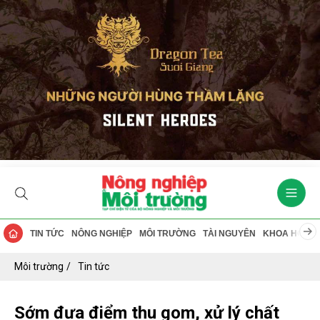
TIN TỨC
NÔNG NGHIỆP
MÔI TRƯỜNG
TÀI NGUYÊN
KHOA HỌC
Môi trường
Tin tức
Sớm đưa điểm thu gom, xử lý chất