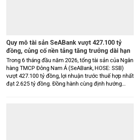
vụ được thiết kế dành riêng cho họ.
Quy mô tài sản SeABank vượt 427.100 tỷ
đồng, củng cố nền tảng tăng trưởng dài hạn
Trong 6 tháng đầu năm 2026, tổng tài sản của Ngân
hàng TMCP Đông Nam Á (SeABank, HOSE: SSB)
vượt 427.100 tỷ đồng, lợi nhuận trước thuế hợp nhất
đạt 2.625 tỷ đồng. Đồng hành cùng định hướng
giảm mặt bằng lãi suất để hỗ trợ nền kinh tế,