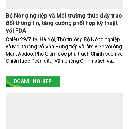
Bộ Nông nghiệp và Môi trường thúc đẩy trao
đổi thông tin, tăng cường phối hợp kỹ thuật
với FDA
Chiều 29/7, tại Hà Nội, Thứ trưởng Bộ Nông nghiệp
và Môi trường Võ Văn Hưng tiếp và làm việc với ông
Mark Abdoo, Phó Giám đốc phụ trách Chính sách và
Chiến lược Toàn cầu, Văn phòng Chính sách và
Chiến lược Toàn cầu, Cơ quan Quản lý Thực phẩm
và Dược phẩm Hoa Kỳ (FDA).
DOANH NGHIỆP