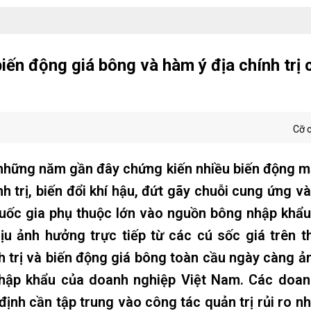
biến động giá bông và hàm ý địa chính trị 
Cỡ 
 những năm gần đây chứng kiến nhiều biến động 
h trị, biến đổi khí hậu, đứt gãy chuỗi cung ứng và
quốc gia phụ thuộc lớn vào nguồn bông nhập khẩ
u ảnh hưởng trực tiếp từ các cú sốc giá trên t
nh trị và biến động giá bông toàn cầu ngày càng 
nhập khẩu của doanh nghiệp Việt Nam. Các doan
định cần tập trung vào công tác quản trị rủi ro 