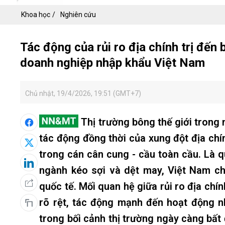
Khoa học
Nghiên cứu
Tác động của rủi ro địa chính trị đến 
doanh nghiệp nhập khẩu Việt Nam
Chủ nhật, 19/4/2026, 19:51 (GMT+7)
Thị trường bông thế giới trong
tác động đồng thời của xung đột địa chín
trong cán cân cung - cầu toàn cầu. Là 
ngành kéo sợi và dệt may, Việt Nam chị
quốc tế. Mối quan hệ giữa rủi ro địa chí
rõ rệt, tác động mạnh đến hoạt động 
trong bối cảnh thị trường ngày càng bất 