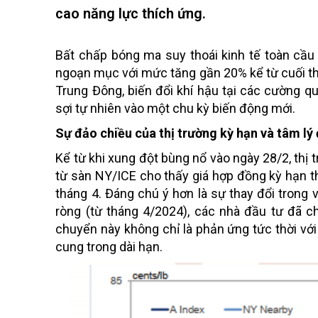
cao năng lực thích ứng.
Bất chấp bóng ma suy thoái kinh tế toàn cầu 
ngoạn mục với mức tăng gần 20% kể từ cuối thá
Trung Đông, biến đổi khí hậu tại các cường 
sợi tự nhiên vào một chu kỳ biến động mới.
Sự đảo chiều của thị trường kỳ hạn và tâm lý
Kể từ khi xung đột bùng nổ vào ngày 28/2, thị 
từ sàn NY/ICE cho thấy giá hợp đồng kỳ hạn th
tháng 4. Đáng chú ý hơn là sự thay đổi trong v
ròng (từ tháng 4/2024), các nhà đầu tư đã ch
chuyển này không chỉ là phản ứng tức thời với
cung trong dài hạn.