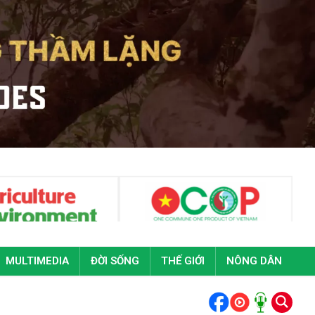
MULTIMEDIA
ĐỜI SỐNG
THẾ GIỚI
NÔNG DÂN