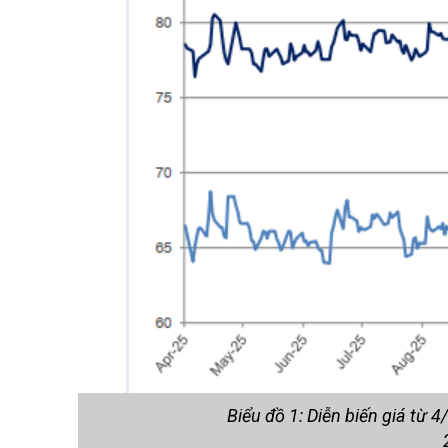
Biểu đồ 1: Diễn biến giá từ 