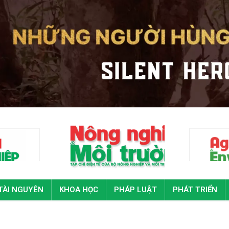
TÀI NGUYÊN
KHOA HỌC
PHÁP LUẬT
PHÁT TRIỂN