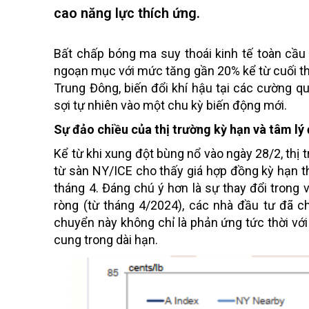
cao năng lực thích ứng.
Bất chấp bóng ma suy thoái kinh tế toàn cầu 
ngoạn mục với mức tăng gần 20% kể từ cuối thá
Trung Đông, biến đổi khí hậu tại các cường 
sợi tự nhiên vào một chu kỳ biến động mới.
Sự đảo chiều của thị trường kỳ hạn và tâm lý
Kể từ khi xung đột bùng nổ vào ngày 28/2, thị 
từ sàn NY/ICE cho thấy giá hợp đồng kỳ hạn th
tháng 4. Đáng chú ý hơn là sự thay đổi trong v
ròng (từ tháng 4/2024), các nhà đầu tư đã ch
chuyển này không chỉ là phản ứng tức thời với
cung trong dài hạn.