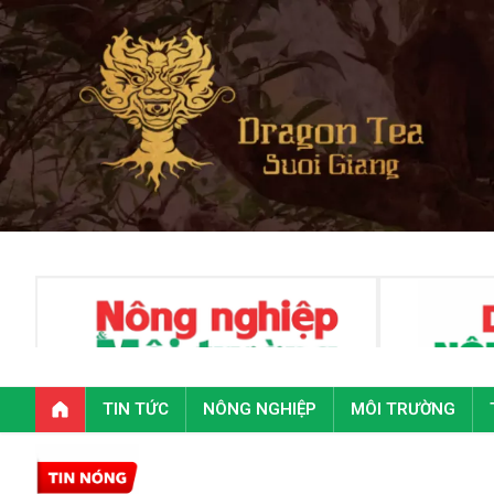
TIN TỨC
NÔNG NGHIỆP
MÔI TRƯỜNG