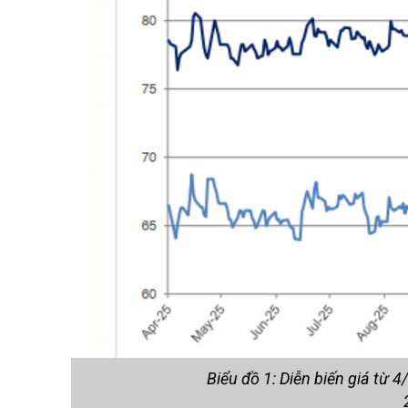
Biểu đồ 1: Diễn biến giá từ 