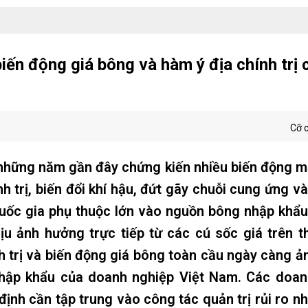
biến động giá bông và hàm ý địa chính trị 
Cỡ 
 những năm gần đây chứng kiến nhiều biến động 
h trị, biến đổi khí hậu, đứt gãy chuỗi cung ứng và
quốc gia phụ thuộc lớn vào nguồn bông nhập khẩ
u ảnh hưởng trực tiếp từ các cú sốc giá trên t
nh trị và biến động giá bông toàn cầu ngày càng 
nhập khẩu của doanh nghiệp Việt Nam. Các doan
định cần tập trung vào công tác quản trị rủi ro 