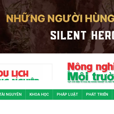
TÀI NGUYÊN
KHOA HỌC
PHÁP LUẬT
PHÁT TRIỂN