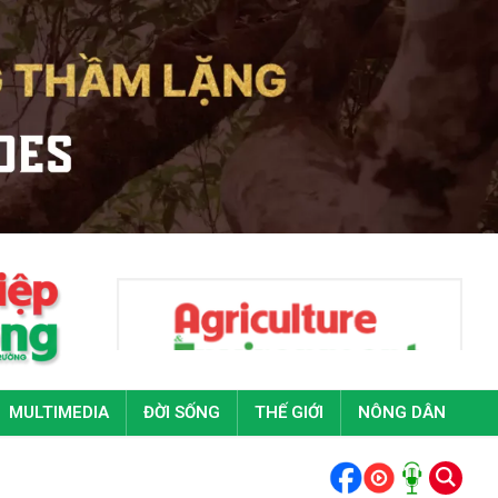
MULTIMEDIA
ĐỜI SỐNG
THẾ GIỚI
NÔNG DÂN