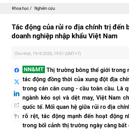
Khoa học
Nghiên cứu
Tác động của rủi ro địa chính trị đến 
doanh nghiệp nhập khẩu Việt Nam
Chủ nhật, 19/4/2026, 19:51 (GMT+7)
Thị trường bông thế giới trong
tác động đồng thời của xung đột địa chín
trong cán cân cung - cầu toàn cầu. Là 
ngành kéo sợi và dệt may, Việt Nam chị
quốc tế. Mối quan hệ giữa rủi ro địa chí
rõ rệt, tác động mạnh đến hoạt động 
trong bối cảnh thị trường ngày càng bất 