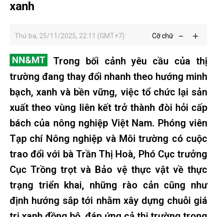
xanh
Thứ ba, 25/11/2025, 22:11 (GMT+7)
Cỡ chữ
Trong bối cảnh yêu cầu của thị
trường đang thay đổi nhanh theo hướng minh
bạch, xanh và bền vững, việc tổ chức lại sản
xuất theo vùng liên kết trở thành đòi hỏi cấp
bách của nông nghiệp Việt Nam. Phóng viên
Tạp chí Nông nghiệp và Môi trường có cuộc
trao đổi với bà Trần Thị Hoà, Phó Cục trưởng
Cục Trồng trọt và Bảo vệ thực vật về thực
trạng triển khai, những rào cản cũng như
định hướng sắp tới nhằm xây dựng chuỗi giá
trị xanh đồng bộ, đáp ứng cả thị trường trong