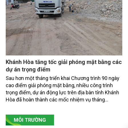
dân ven biển, hải đảo.
Khánh Hòa tăng tốc giải phóng mặt bằng các
dự án trọng điểm
Sau hơn một tháng triển khai Chương trình 90 ngày
cao điểm giải phóng mặt bằng, nhiều công trình
trọng điểm, dự án động lực trên địa bàn tỉnh Khánh
Hòa đã hoàn thành các mốc nhiệm vụ tháng
7/2026. Trong khi đó, các dự án thuộc nhóm nhiệm
vụ tháng 8 và tháng 9 đang được tiếp tục triển khai
MÔI TRƯỜNG
với tiến độ khác nhau.