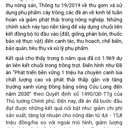
thụ nông sản, Thông tư 19/2019 về thu gom và sử
dụng phụ phẩm cây trồng, các đề án về kinh tế tuần
hoàn và giảm phát thải trong nông nghiệp. Những
chính sách này tạo nền tảng để xây dựng chuỗi liên
kết đồng bộ từ đầu vào (đất, giống, phân bón, thuốc
bảo
vệ thực vật
) đến canh tác, thu hoạch, chế biến,
bảo quản, tiêu thụ và xử lý phụ phẩm.
Kết quả cho thấy trong 6 năm qua đã có 1.969 dự
án liên kết chuỗi trong trồng trọt. Điển hình như Đề
án "Phát triển bền vững 1 triệu ha chuyên canh lúa
chất lượng cao và phát thải thấp gắn với tăng
trưởng xanh vùng Đồng bằng sông Cửu Long đến
năm 2030”
theo Quyết định số 1490/QĐ-TTg của
Thủ tướng Chính phủ. Đến nay, đề án đã bước đầu
đạt được những kết quả nổi bật như: giảm chi phí
sản xuất, tăng lợi nhuận cho nông dân từ 4,6 - 15,8
triệu đồng/ha so với ngoài mô hình, giảm lượng