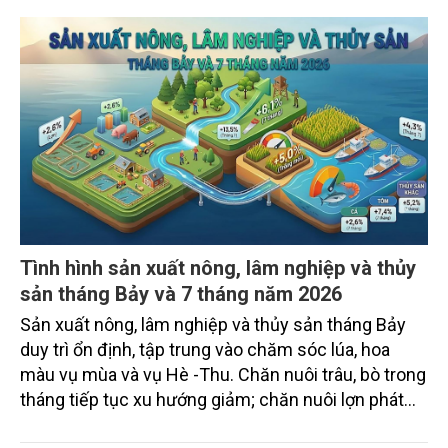
Tình hình sản xuất nông, lâm nghiệp và thủy
sản tháng Bảy và 7 tháng năm 2026
Sản xuất nông, lâm nghiệp và thủy sản tháng Bảy
duy trì ổn định, tập trung vào chăm sóc lúa, hoa
màu vụ mùa và vụ Hè -Thu. Chăn nuôi trâu, bò trong
tháng tiếp tục xu hướng giảm; chăn nuôi lợn phát
triển ổn định; chăn nuôi gia cầm duy trì đà tăng