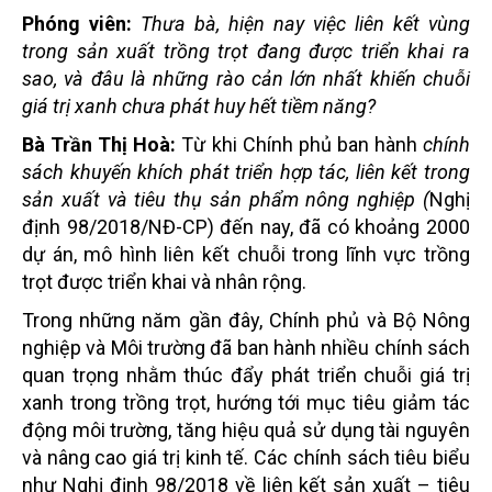
Phóng viên:
Thưa bà, hiện nay việc liên kết vùng
trong sản xuất trồng trọt đang được triển khai ra
sao, và đâu là những rào cản lớn nhất khiến chuỗi
giá trị xanh chưa phát huy hết tiềm năng?
Bà Trần Thị Hoà:
Từ khi Chính phủ ban hành
chính
sách khuyến khích phát triển hợp tác, liên kết trong
sản xuất và tiêu thụ sản phẩm nông nghiệp (
Nghị
định 98/2018/NĐ-CP) đến nay, đã có khoảng 2000
dự án, mô hình liên kết chuỗi trong lĩnh vực trồng
trọt được triển khai và nhân rộng.
Trong những năm gần đây, Chính phủ và Bộ Nông
nghiệp và Môi trường đã ban hành nhiều chính sách
quan trọng nhằm thúc đẩy phát triển chuỗi giá trị
xanh trong trồng trọt, hướng tới mục tiêu giảm tác
động môi trường, tăng hiệu quả sử dụng tài nguyên
và nâng cao giá trị kinh tế. Các chính sách tiêu biểu
như Nghị định 98/2018 về liên kết sản xuất – tiêu