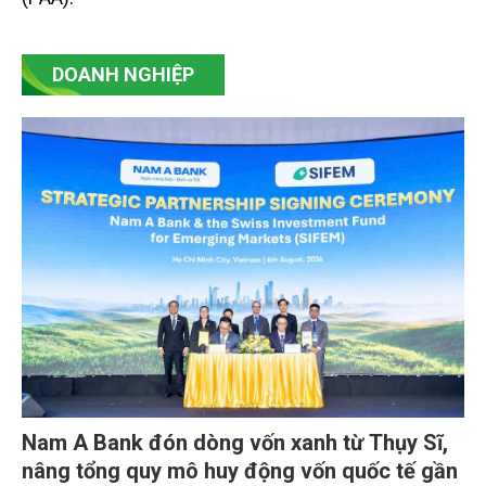
DOANH NGHIỆP
Nam A Bank đón dòng vốn xanh từ Thụy Sĩ,
nâng tổng quy mô huy động vốn quốc tế gần