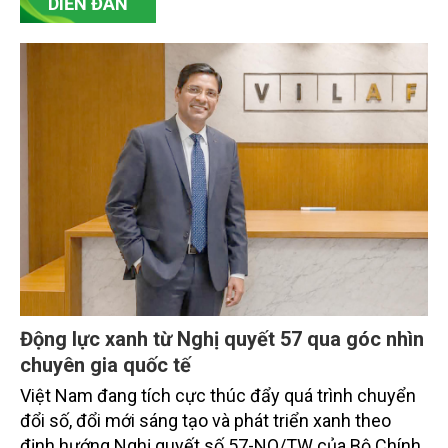
DIỄN ĐÀN
Động lực xanh từ Nghị quyết 57 qua góc nhìn
chuyên gia quốc tế
Việt Nam đang tích cực thúc đẩy quá trình chuyển
đổi số, đổi mới sáng tạo và phát triển xanh theo
định hướng Nghị quyết số 57-NQ/TW của Bộ Chính