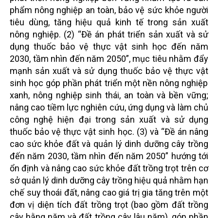
phẩm nông nghiệp an toàn, bảo vệ sức khỏe người
tiêu dùng, tăng hiệu quả kinh tế trong sản xuất
nông nghiệp. (2) “Đề án phát triển sản xuất và sử
dụng thuốc bảo vệ thực vật sinh học đến năm
2030, tầm nhìn đến năm 2050”, mục tiêu nhằm đẩy
mạnh sản xuất và sử dụng thuốc
b
ảo
vệ thực vật
sinh học góp phần phát triển một nền nông nghiệp
xanh, nông nghiệp sinh thái, an toàn và bền vững;
nâng cao tiềm lực nghiên cứu, ứng dụng và làm chủ
công nghệ hiện đại trong sản xuất và sử dụng
thuốc bảo vệ thực vật sinh học. (3) và “Đề án nâng
cao sức khỏe đất và quản lý dinh dưỡng cây trồng
đến năm 2030, tầm nhìn đến năm 2050” hướng tới
ổn định và nâng cao sức khỏe đất trồng trọt trên cơ
sở quản lý dinh dưỡng cây trồng hiệu quả nhằm hạn
chế suy thoái đất, nâng cao giá trị gia tăng trên một
đơn vị diện tích đất trồng trọt (bao gồm đất trồng
cây hằng năm và đất trồng cây lâu năm), góp phần