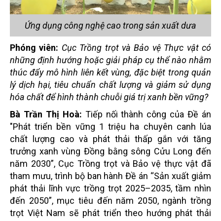
Ứng dụng công nghệ cao trong sản xuất dưa
Phóng viên:
Cục Trồng trọt
và
Bảo vệ Thực vật có
những định hướng hoặc giải pháp cụ thể nào nhằm
thúc đẩy mô hình liên kết vùng, đặc biệt trong quản
lý dịch hại, tiêu chuẩn chất lượng và giảm sử dụng
hóa chất để hình thành chuỗi giá trị xanh bền vững?
Bà Trần Thị Hoà:
Tiếp nối thành công của Đề án
"Phát triển bền vững 1 triệu ha chuyên canh lúa
chất lượng cao và phát thải thấp gắn với tăng
trưởng xanh vùng Đồng bằng sông Cửu Long đến
năm 2030”
, Cục Trồng trọt và Bảo
vệ thực vật
đã
tham mưu, trình bộ ban hành Đề án “Sản xuất giảm
phát thải lĩnh vực trồng trọt 2025–2035, tầm nhìn
đến 2050”, mục tiêu đến năm 2050, ngành trồng
trọt Việt Nam sẽ phát triển theo hướng phát thải