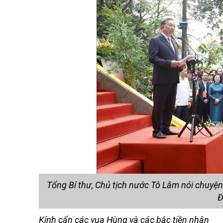
Tổng Bí thư, Chủ tịch nước Tô Lâm nói chuyện 
Đ
Kính cẩn các vua Hùng và các bậc tiền nhân