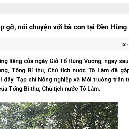
p gỡ, nói chuyện với bà con tại Đền Hùng
Cỡ 
iêng liêng của ngày Giỗ Tổ Hùng Vương, ngay sa
ng, Tổng Bí thư, Chủ tịch nước Tô Lâm đã gặp
i đây. Tạp chí Nông nghiệp và Môi trường trân t
của Tổng Bí thư, Chủ tịch nước Tô Lâm.