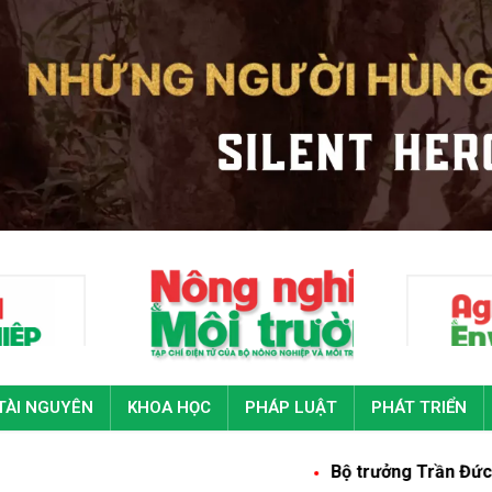
TÀI NGUYÊN
KHOA HỌC
PHÁP LUẬT
PHÁT TRIỂN
Bộ trưởng Trần Đức Thắng: Ca