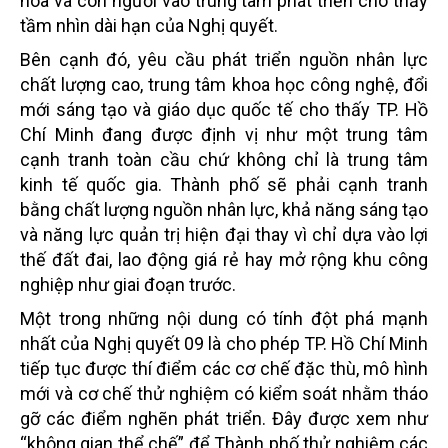
hóa và con người vào trung tâm phát triển cho thấy
tầm nhìn dài hạn của Nghị quyết.
Bên cạnh đó, yêu cầu phát triển nguồn nhân lực
chất lượng cao, trung tâm khoa học công nghệ, đổi
mới sáng tạo và giáo dục quốc tế cho thấy TP. Hồ
Chí Minh đang được định vị như một trung tâm
cạnh tranh toàn cầu chứ không chỉ là trung tâm
kinh tế quốc gia. Thành phố sẽ phải cạnh tranh
bằng chất lượng nguồn nhân lực, khả năng sáng tạo
và năng lực quản trị hiện đại thay vì chỉ dựa vào lợi
thế đất đai, lao động giá rẻ hay mở rộng khu công
nghiệp như giai đoạn trước.
Một trong những nội dung có tính đột phá mạnh
nhất của Nghị quyết 09 là cho phép TP. Hồ Chí Minh
tiếp tục được thí điểm các cơ chế đặc thù, mô hình
mới và cơ chế thử nghiệm có kiểm soát nhằm tháo
gỡ các điểm nghẽn phát triển. Đây được xem như
“không gian thể chế” để Thành phố thử nghiệm các