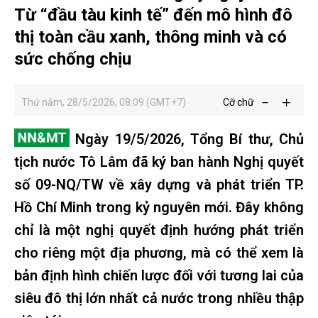
Từ “đầu tàu kinh tế” đến mô hình đô
thị toàn cầu xanh, thông minh và có
sức chống chịu
Thứ năm, 28/5/2026, 08:09 (GMT+7)
Cỡ chữ
Ngày 19/5/2026, Tổng Bí thư, Chủ
tịch nước Tô Lâm đã ký ban hành Nghị quyết
số 09-NQ/TW về xây dựng và phát triển TP.
Hồ Chí Minh trong kỷ nguyên mới. Đây không
chỉ là một nghị quyết định hướng phát triển
cho riêng một địa phương, mà có thể xem là
bản định hình chiến lược đối với tương lai của
siêu đô thị lớn nhất cả nước trong nhiều thập