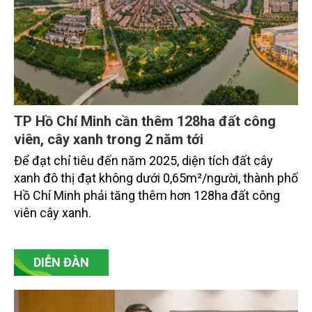
TP Hồ Chí Minh cần thêm 128ha đất công
viên, cây xanh trong 2 năm tới
Để đạt chỉ tiêu đến năm 2025, diện tích đất cây
xanh đô thị đạt không dưới 0,65m²/người, thành phố
Hồ Chí Minh phải tăng thêm hơn 128ha đất công
viên cây xanh.
DIỄN ĐÀN