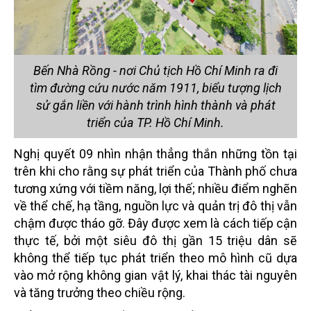
Bến Nhà Rồng - nơi Chủ tịch Hồ Chí Minh ra đi
tìm đường cứu nước năm 1911, biểu tượng lịch
sử gắn liền với hành trình hình thành và phát
triển của TP. Hồ Chí Minh.
Nghị quyết 09 nhìn nhận thẳng thắn những tồn tại
trên khi cho rằng sự phát triển của Thành phố chưa
tương xứng với tiềm năng, lợi thế; nhiều điểm nghẽn
về thể chế, hạ tầng, nguồn lực và quản trị đô thị vẫn
chậm được tháo gỡ. Đây được xem là cách tiếp cận
thực tế, bởi một siêu đô thị gần 15 triệu dân sẽ
không thể tiếp tục phát triển theo mô hình cũ dựa
vào mở rộng không gian vật lý, khai thác tài nguyên
và tăng trưởng theo chiều rộng.