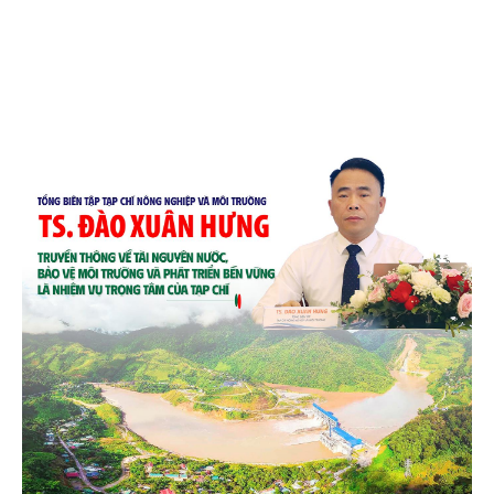
và quốc tế đón nhận.