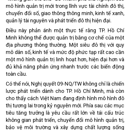
mô hình quản trị mới trong lĩnh vực tài chính đô thị,
chuyển đổi số, giao thông thông minh, kinh tế xanh,
quản lý tài nguyên và phát triển đô thị hiện đại.
Điều này phản ánh một thực tế rằng TP. Hồ Chí
Minh không thể được quản trị bằng cơ chế của một
địa phương thông thường. Một siêu đô thị với quy
mô dân số, kinh tế và mức độ phức tạp rất cao cần
một mô hình quản trị linh hoạt hơn, hiện đại hơn và
đủ khả năng phản ứng nhanh trước các biến động
toàn cầu.
Có thể nói, Nghị quyết 09-NQ/TW không chỉ là chiến
lược phát triển dành cho TP. Hồ Chí Minh, mà còn
cho thấy cách Việt Nam đang định hình mô hình đô
thị tương lai trong kỷ nguyên mới. Phía sau các mục
tiêu tăng trưởng là yêu cầu rất lớn về tái cấu trúc
không gian phát triển, chuyển đổi mô hình quản trị,
bảo vệ môi trường và xây dựng chất lượng sống