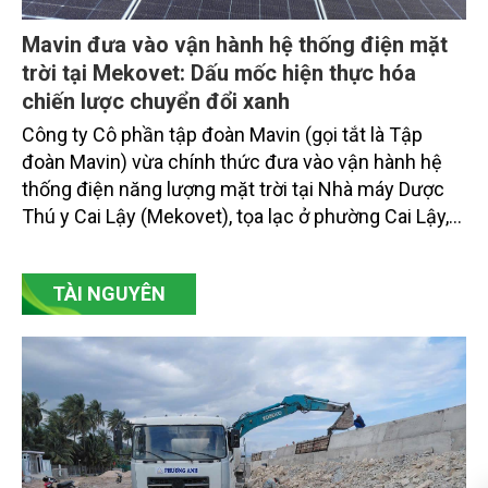
Mavin đưa vào vận hành hệ thống điện mặt
trời tại Mekovet: Dấu mốc hiện thực hóa
chiến lược chuyển đổi xanh
Công ty Cô phần tập đoàn Mavin (gọi tắt là Tập
đoàn Mavin) vừa chính thức đưa vào vận hành hệ
thống điện năng lượng mặt trời tại Nhà máy Dược
Thú y Cai Lậy (Mekovet), tọa lạc ở phường Cai Lậy,
tỉnh Đồng Tháp.
TÀI NGUYÊN