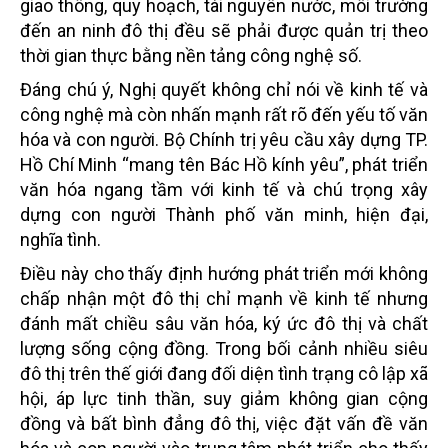
giao thông, quy hoạch, tài nguyên nước, môi trường
đến an ninh đô thị đều sẽ phải được quản trị theo
thời gian thực bằng nền tảng công nghệ số.
Đáng chú ý, Nghị quyết không chỉ nói về kinh tế và
công nghệ mà còn nhấn mạnh rất rõ đến yếu tố văn
hóa và con người. Bộ Chính trị yêu cầu xây dựng TP.
Hồ Chí Minh “mang tên Bác Hồ kính yêu”, phát triển
văn hóa ngang tầm với kinh tế và chú trọng xây
dựng con người Thành phố văn minh, hiện đại,
nghĩa tình.
Điều này cho thấy định hướng phát triển mới không
chấp nhận một đô thị chỉ mạnh về kinh tế nhưng
đánh mất chiều sâu văn hóa, ký ức đô thị và chất
lượng sống cộng đồng. Trong bối cảnh nhiều siêu
đô thị trên thế giới đang đối diện tình trạng cô lập xã
hội, áp lực tinh thần, suy giảm không gian cộng
đồng và bất bình đẳng đô thị, việc đặt vấn đề văn