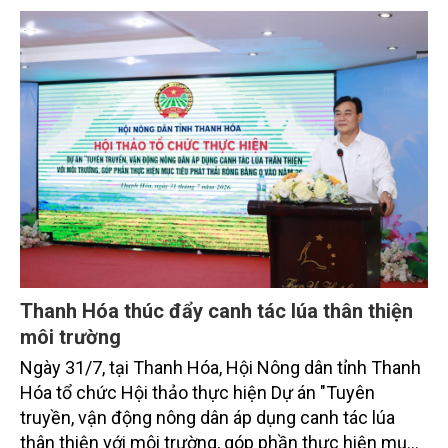
toàn cầu, đặc biệt là mục tiêu đưa phát thải ròng
bằng 0 (Net-Zero) vào năm 2050.
Thanh Hóa thúc đẩy canh tác lúa thân thiện
môi trường
Ngày 31/7, tại Thanh Hóa, Hội Nông dân tỉnh Thanh
Hóa tổ chức Hội thảo thực hiện Dự án "Tuyên
truyền, vận động nông dân áp dụng canh tác lúa
thân thiện với môi trường, góp phần thực hiện mục