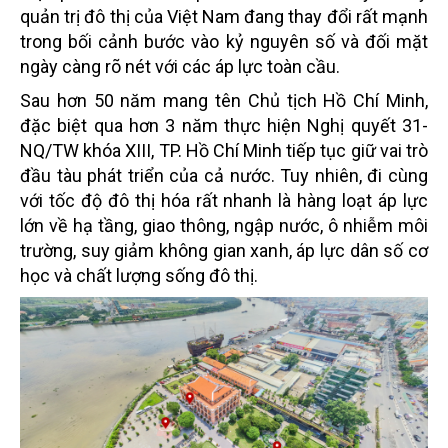
quản trị đô thị của Việt Nam đang thay đổi rất mạnh
trong bối cảnh bước vào kỷ nguyên số và đối mặt
ngày càng rõ nét với các áp lực toàn cầu.
Sau hơn 50 năm mang tên Chủ tịch Hồ Chí Minh,
đặc biệt qua hơn 3 năm thực hiện Nghị quyết 31-
NQ/TW khóa XIII, TP. Hồ Chí Minh tiếp tục giữ vai trò
đầu tàu phát triển của cả nước. Tuy nhiên, đi cùng
với tốc độ đô thị hóa rất nhanh là hàng loạt áp lực
lớn về hạ tầng, giao thông, ngập nước, ô nhiễm môi
trường, suy giảm không gian xanh, áp lực dân số cơ
học và chất lượng sống đô thị.