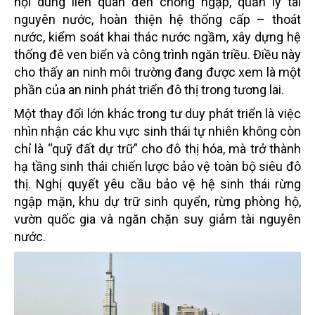
nội dung liên quan đến chống ngập, quản lý tài
nguyên nước, hoàn thiện hệ thống cấp – thoát
nước, kiểm soát khai thác nước ngầm, xây dựng hệ
thống đê ven biển và công trình ngăn triều. Điều này
cho thấy an ninh môi trường đang được xem là một
phần của an ninh phát triển đô thị trong tương lai.
Một thay đổi lớn khác trong tư duy phát triển là việc
nhìn nhận các khu vực sinh thái tự nhiên không còn
chỉ là “quỹ đất dự trữ” cho đô thị hóa, mà trở thành
hạ tầng sinh thái chiến lược bảo vệ toàn bộ siêu đô
thị. Nghị quyết yêu cầu bảo vệ hệ sinh thái rừng
ngập mặn, khu dự trữ sinh quyển, rừng phòng hộ,
vườn quốc gia và ngăn chặn suy giảm tài nguyên
nước.