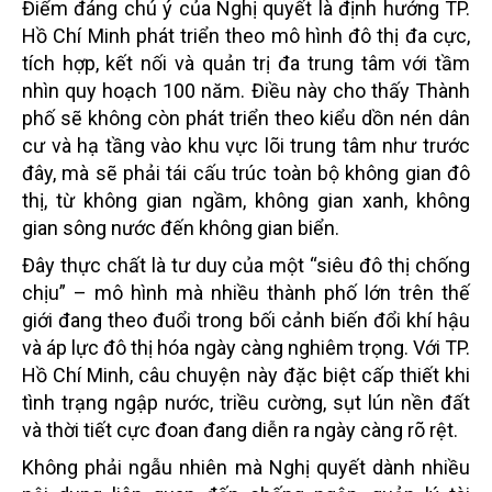
Điểm đáng chú ý của Nghị quyết là định hướng TP.
Hồ Chí Minh phát triển theo mô hình đô thị đa cực,
tích hợp, kết nối và quản trị đa trung tâm với tầm
nhìn quy hoạch 100 năm. Điều này cho thấy Thành
phố sẽ không còn phát triển theo kiểu dồn nén dân
cư và hạ tầng vào khu vực lõi trung tâm như trước
đây, mà sẽ phải tái cấu trúc toàn bộ không gian đô
thị, từ không gian ngầm, không gian xanh, không
gian sông nước đến không gian biển.
Đây thực chất là tư duy của một “siêu đô thị chống
chịu” – mô hình mà nhiều thành phố lớn trên thế
giới đang theo đuổi trong bối cảnh biến đổi khí hậu
và áp lực đô thị hóa ngày càng nghiêm trọng. Với TP.
Hồ Chí Minh, câu chuyện này đặc biệt cấp thiết khi
tình trạng ngập nước, triều cường, sụt lún nền đất
và thời tiết cực đoan đang diễn ra ngày càng rõ rệt.
Không phải ngẫu nhiên mà Nghị quyết dành nhiều