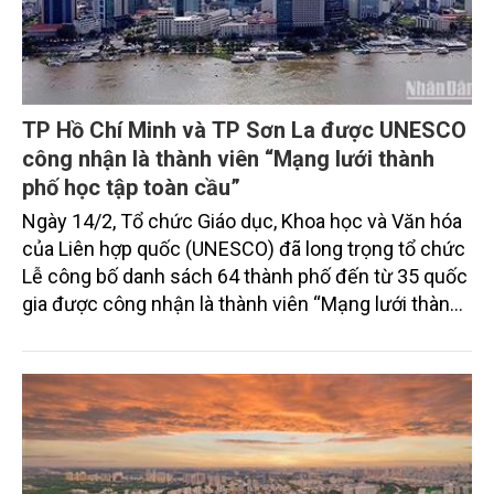
TP Hồ Chí Minh và TP Sơn La được UNESCO
công nhận là thành viên “Mạng lưới thành
phố học tập toàn cầu”
Ngày 14/2, Tổ chức Giáo dục, Khoa học và Văn hóa
của Liên hợp quốc (UNESCO) đã long trọng tổ chức
Lễ công bố danh sách 64 thành phố đến từ 35 quốc
gia được công nhận là thành viên “Mạng lưới thành
phố học tập toàn cầu”, trong đó có 2 thành phố của
Việt Nam gồm Thành phố Hồ Chí Minh và thành phố
Sơn La thuộc tỉnh Sơn La.