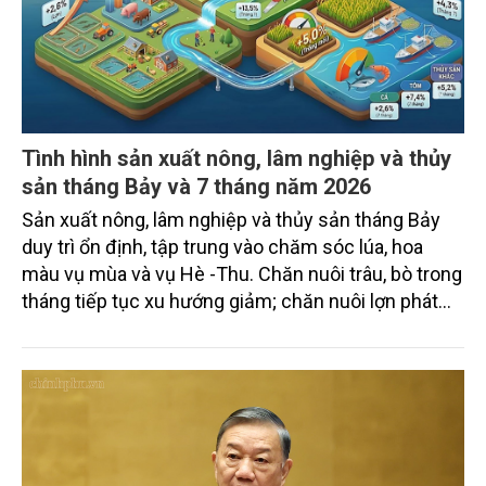
Tình hình sản xuất nông, lâm nghiệp và thủy
sản tháng Bảy và 7 tháng năm 2026
Sản xuất nông, lâm nghiệp và thủy sản tháng Bảy
duy trì ổn định, tập trung vào chăm sóc lúa, hoa
màu vụ mùa và vụ Hè -Thu. Chăn nuôi trâu, bò trong
tháng tiếp tục xu hướng giảm; chăn nuôi lợn phát
triển ổn định; chăn nuôi gia cầm duy trì đà tăng
trưởng khá. Diện tích rừng trồng mới và sản lượng
thủy sản đều tăng nhẹ.