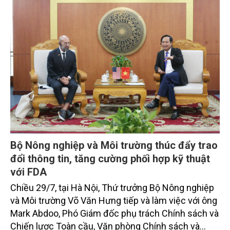
Bí thư, Chủ tịch nước.
Bộ Nông nghiệp và Môi trường thúc đẩy trao
đổi thông tin, tăng cường phối hợp kỹ thuật
với FDA
Chiều 29/7, tại Hà Nội, Thứ trưởng Bộ Nông nghiệp
và Môi trường Võ Văn Hưng tiếp và làm việc với ông
Mark Abdoo, Phó Giám đốc phụ trách Chính sách và
Chiến lược Toàn cầu, Văn phòng Chính sách và