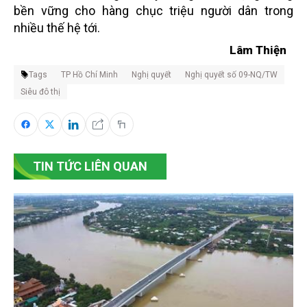
bền vững cho hàng chục triệu người dân trong
nhiều thế hệ tới.
Lâm Thiện
Tags
TP Hồ Chí Minh
Nghị quyết
Nghị quyết số 09-NQ/TW
Siêu đô thị
TIN TỨC LIÊN QUAN