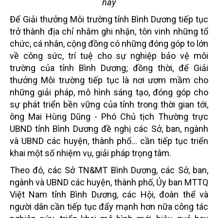
này
Để Giải thưởng Môi trường tỉnh Bình Dương tiếp tục
trở thành địa chỉ nhằm ghi nhận, tôn vinh những tổ
chức, cá nhân, cộng đồng có những đóng góp to lớn
về công sức, trí tuệ cho sự nghiệp bảo vệ môi
trường của tỉnh Bình Dương; đồng thời, để Giải
thưởng Môi trường tiếp tục là nơi ươm mầm cho
những giải pháp, mô hình sáng tạo, đóng góp cho
sự phát triển bền vững của tỉnh trong thời gian tới,
ông Mai Hùng Dũng - Phó Chủ tịch Thường trực
UBND tỉnh Bình Dương đề nghị các Sở, ban, ngành
và UBND các huyện, thành phố... cần tiếp tục triển
khai một số nhiệm vụ, giải pháp trọng tâm.
Theo đó, các Sở TN&MT Bình Dương, các Sở, ban,
ngành và UBND các huyện, thành phố, Ủy ban MTTQ
Việt Nam tỉnh Bình Dương, các Hội, đoàn thể và
người dân cần tiếp tục đẩy mạnh hơn nữa công tác