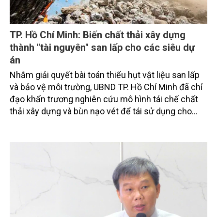
TP. Hồ Chí Minh: Biến chất thải xây dựng
thành "tài nguyên" san lấp cho các siêu dự
án
Nhằm giải quyết bài toán thiếu hụt vật liệu san lấp
và bảo vệ môi trường, UBND TP. Hồ Chí Minh đã chỉ
đạo khẩn trương nghiên cứu mô hình tái chế chất
thải xây dựng và bùn nạo vét để tái sử dụng cho
các công trình trọng điểm trên địa bàn.