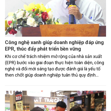
Công nghệ xanh giúp doanh nghiệp đáp ứng
EPR, thúc đẩy phát triển bền vững
Khi cơ chế trách nhiệm mở rộng của nhà sản xuất
(EPR) bước vào giai đoạn thực hiện toàn diện, công
nghệ và đổi mới sáng tạo được đánh giá là yếu tố
then chốt giúp doanh nghiệp tuân thủ quy định
pháp luật, giảm chi phí, đồng thời thúc đẩy chuyển
đổi sang mô hình kinh tế tuần hoàn và phát triển
bền vững.