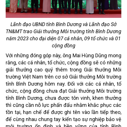
Lãnh đạo UBND tỉnh Bình Dương và Lãnh đạo Sở
TN&MT trao Giải thưởng Môi trường tỉnh Bình Dương
năm 2023 cho đại diện 07 cá nhân, 09 tổ chức và 01
cộng đồng
Với những đóng góp này, ông Mai Hùng Dũng mong
rằng, các cá nhân, tổ chức, cộng đồng sẽ có những
giải thưởng cao quý thêm trong Giải thưởng Môi
trường Việt Nam trên cơ sở Giải thưởng Môi trường
tỉnh Bình Dương hôm nay. Đối với các cá nhân, tổ
chức, cộng đồng chưa đạt Giải thưởng Môi trường
tỉnh Bình Dương, chưa được tôn vinh, khen thưởng
thì cũng cần nỗ lực phấn đấu nhằm khắc phục các
tồn tại, hạn chế để được ghi tên vào lần tiếp theo,
để cùng nhau chung tay kiến tạo sự nghiệp bảo vệ
môi trường ổn định và bền vững của tỉnh Bình