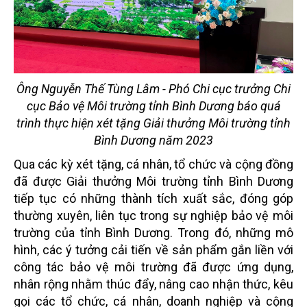
Ông Nguyễn Thế Tùng Lâm - Phó Chi cục trưởng Chi
cục Bảo vệ Môi trường tỉnh Bình Dương báo quá
trình thực hiện xét tặng Giải thưởng Môi trường tỉnh
Bình Dương năm 2023
Qua các kỳ xét tặng, cá nhân, tổ chức và cộng đồng
đã được Giải thưởng Môi trường tỉnh Bình Dương
tiếp tục có những thành tích xuất sắc, đóng góp
thường xuyên, liên tục trong sự nghiệp bảo vệ môi
trường của tỉnh Bình Dương. Trong đó, những mô
hình, các ý tưởng cải tiến về sản phẩm gắn liền với
công tác bảo vệ môi trường đã được ứng dụng,
nhân rộng nhằm thúc đẩy, nâng cao nhận thức, kêu
gọi các tổ chức, cá nhân, doanh nghiệp và cộng