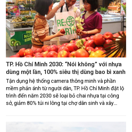
TP. Hồ Chí Minh 2030: “Nói không” với nhựa
dùng một lần, 100% siêu thị dùng bao bì xanh
Tận dụng hệ thống camera thông minh và phần
mềm phản ánh từ người dân, TP. Hồ Chí Minh đặt lộ
trình đến năm 2030 sẽ loại bỏ chai nhựa tại công
sở, giảm 80% túi ni lông tại chợ dân sinh và xây
dựng nếp sống văn minh thân thiện với môi trường.