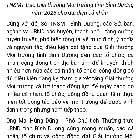
TN&MT trao Giải thưởng Môi trường tỉnh Bình Dương
năm 2023 cho đại diện cá nhân
Cùng với đó, Sở TN&MT Bình Dương, các Sở, ban,
ngành và UBND các huyện, thành phố... tăng cường
tuyên truyền, phổ biến rộng rãi về mục đích, ý nghĩa
và nguyên tắc, điều kiện xét tặng của Giải thưởng
Môi trường tỉnh Bình Dương đến các tổ chức, cá
nhân, cộng đồng trên địa bàn tỉnh để khuyến khích
nhiều hơn nữa các cá nhân, tổ chức, cộng đồng có
đủ điều kiện đăng ký tham gia xét tặng Giải thưởng
Môi trường và trở thành động lực để ngày càng có
nhiều cá nhân, tổ chức, cộng đồng quan tâm thực
hiện tốt công tác bảo vệ môi trường để được vinh
danh trong những năm tiếp theo.
Ông Mai Hùng Dũng - Phó Chủ tịch Thường trực
UBND tỉnh Bình Dương cũng mong muốn, các cá
nhân, tổ chức và cộng đồng đạt Giải thưởng Môi