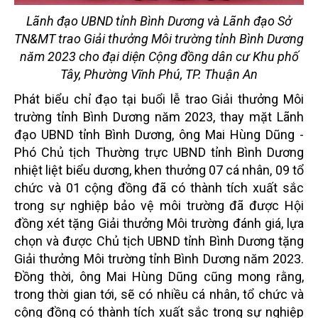
Lãnh đạo UBND tỉnh Bình Dương và Lãnh đạo Sở
TN&MT trao Giải thưởng Môi trường tỉnh Bình Dương
năm 2023 cho đại diện Cộng đồng dân cư Khu phố
Tây, Phường Vĩnh Phú, TP. Thuận An
Phát biểu chỉ đạo tại buổi lễ trao Giải thưởng Môi
trường tỉnh Bình Dương năm 2023, thay mặt Lãnh
đạo UBND tỉnh Bình Dương, ông Mai Hùng Dũng -
Phó Chủ tịch Thường trực UBND tỉnh Bình Dương
nhiệt liệt biểu dương, khen thưởng 07 cá nhân, 09 tổ
chức và 01 cộng đồng đã có thành tích xuất sắc
trong sự nghiệp bảo vệ môi trường đã được Hội
đồng xét tặng Giải thưởng Môi trường đánh giá, lựa
chọn và được Chủ tịch UBND tỉnh Bình Dương tặng
Giải thưởng Môi trường tỉnh Bình Dương năm 2023.
Đồng thời, ông Mai Hùng Dũng cũng mong rằng,
trong thời gian tới, sẽ có nhiều cá nhân, tổ chức và
cộng đồng có thành tích xuất sắc trong sự nghiệp