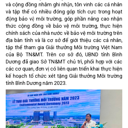
và cộng đồng nhằm ghi nhận, tôn vinh các cá nhân
và tập thể có nhiều đóng góp tích cực trong hoạt
động bảo vệ môi trường, góp phần nâng cao nhận
thức cộng đồng về bảo vệ môi trường, thực hiện
chính sách của nhà nước về bảo vệ môi trường trên
địa bàn tỉnh và là cơ sở để giới thiệu các cá nhân,
tập thể tham gia Giải thưởng Môi trường Việt Nam
của Bộ TN&MT. Trên cơ sở đó, UBND tỉnh Bình
Dương đã giao Sở TN&MT chủ trì, phối hợp với các
các cơ quan, đơn vị có liên quan triển khai thực hiện
kế hoạch tổ chức xét tặng Giải thưởng Môi trường
tỉnh Bình Dương năm 2023.