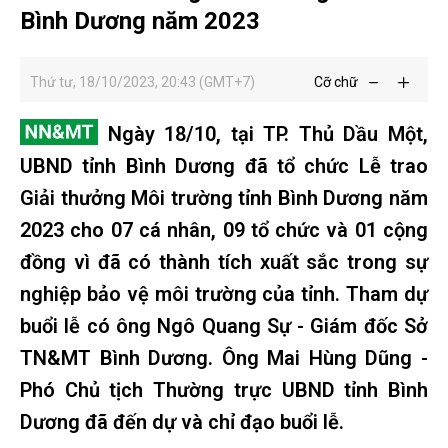
Bình Dương năm 2023
Thứ tư, 18/10/2023, 20:43 (GMT+7)
Cỡ chữ
Ngày 18/10, tại TP. Thủ Dầu Một,
UBND tỉnh Bình Dương đã tổ chức Lễ trao
Giải thưởng Môi trường tỉnh Bình Dương năm
2023 cho 07 cá nhân, 09 tổ chức và 01 cộng
đồng vì đã có thành tích xuất sắc trong sự
nghiệp bảo vệ môi trường của tỉnh. Tham dự
buổi lễ có ông Ngô Quang Sự - Giám đốc Sở
TN&MT Bình Dương. Ông Mai Hùng Dũng -
Phó Chủ tịch Thường trực UBND tỉnh Bình
Dương đã đến dự và chỉ đạo buổi lễ.