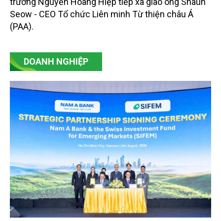
trường Nguyễn Hoàng Hiệp tiếp xã giao ông Shaun
Seow - CEO Tổ chức Liên minh Từ thiện châu Á
(PAA).
DOANH NGHIỆP