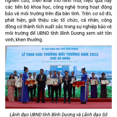
nghiên cứu, triển khai mô hình mới, hiệu quả hay
các tiến bộ khoa học, công nghệ trong hoạt động
bảo vệ môi trường trên địa bàn tỉnh. Trên cơ sở đó,
phát hiện, giới thiệu các tổ chức, cá nhân, cộng
đồng có thành tích xuất sắc trong sự nghiệp bảo vệ
môi trường để UBND tỉnh Bình Dương xem xét tôn
vinh, khen thưởng.
Lãnh đạo UBND tỉnh Bình Dương và Lãnh đạo Sở