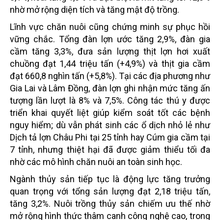
nhờ mở rộng diện tích và tăng mật độ trồng.
Lĩnh vực chăn nuôi cũng chứng minh sự phục hồi
vững chắc. Tổng đàn lợn ước tăng 2,9%, đàn gia
cầm tăng 3,3%, đưa sản lượng thịt lợn hơi xuất
chuồng đạt 1,44 triệu tấn (+4,9%) và thịt gia cầm
đạt 660,8 nghìn tấn (+5,8%). Tại các địa phương như
Gia Lai và Lâm Đồng, đàn lợn ghi nhận mức tăng ấn
tượng lần lượt là 8% và 7,5%. Công tác thú y được
triển khai quyết liệt giúp kiểm soát tốt các bệnh
nguy hiểm; dù vẫn phát sinh các ổ dịch nhỏ lẻ như
Dịch tả lợn Châu Phi tại 25 tỉnh hay Cúm gia cầm tại
7 tỉnh, nhưng thiệt hại đã được giảm thiểu tối đa
nhờ các mô hình chăn nuôi an toàn sinh học.
Ngành thủy sản tiếp tục là động lực tăng trưởng
quan trọng với tổng sản lượng đạt 2,18 triệu tấn,
tăng 3,2%. Nuôi trồng thủy sản chiếm ưu thế nhờ
mở rộng hình thức thâm canh công nghệ cao, trong