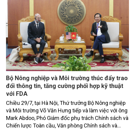
Bộ Nông nghiệp và Môi trường thúc đẩy trao
đổi thông tin, tăng cường phối hợp kỹ thuật
với FDA
Chiều 29/7, tại Hà Nội, Thứ trưởng Bộ Nông nghiệp
và Môi trường Võ Văn Hưng tiếp và làm việc với ông
Mark Abdoo, Phó Giám đốc phụ trách Chính sách và
Chiến lược Toàn cầu, Văn phòng Chính sách và
Chiến lược Toàn cầu, Cơ quan Quản lý Thực phẩm