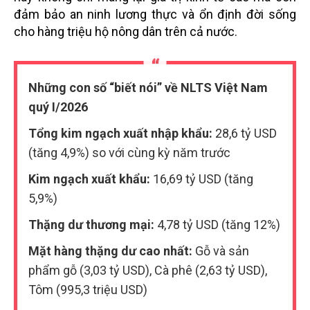
đảm bảo an ninh lương thực và ổn định đời sống
cho hàng triệu hộ nông dân trên cả nước.
Những con số “biết nói” về NLTS Việt Nam
quý I/2026
Tổng kim ngạch xuất nhập khẩu:
28,6 tỷ USD
(tăng 4,9%) so với cùng kỳ năm trước
Kim ngạch xuất khẩu:
16,69 tỷ USD (tăng
5,9%)
Thặng dư thương mại:
4,78 tỷ USD (tăng 12%)
Mặt hàng thặng dư cao nhất:
Gỗ và sản
phẩm gỗ (3,03 tỷ USD), Cà phê (2,63 tỷ USD),
Tôm (995,3 triệu USD)