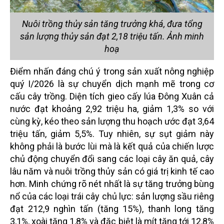
Nuôi trồng thủy sản tăng trưởng khá, đưa tổng
sản lượng thủy sản đạt 2,18 triệu tấn. Ảnh minh
hoạ
Điểm nhấn đáng chú ý trong sản xuất nông nghiệp
quý I/2026 là sự chuyển dịch mạnh mẽ trong cơ
cấu cây trồng. Diện tích gieo cấy lúa Đông Xuân cả
nước đạt khoảng 2,92 triệu ha, giảm 1,3% so với
cùng kỳ, kéo theo sản lượng thu hoạch ước đạt 3,64
triệu tấn, giảm 5,5%. Tuy nhiên, sự sụt giảm này
không phải là bước lùi mà là kết quả của chiến lược
chủ động chuyển đổi sang các loại cây ăn quả, cây
lâu năm và nuôi trồng thủy sản có giá trị kinh tế cao
hơn. Minh chứng rõ nét nhất là sự tăng trưởng bùng
nổ của các loại trái cây chủ lực: sản lượng sầu riêng
đạt 212,9 nghìn tấn (tăng 15%), thanh long tăng
3,1%, xoài tăng 1,8% và đặc biệt là mít tăng tới 12,8%