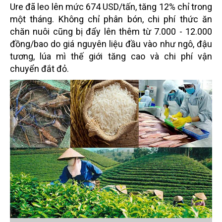
Ure đã leo lên mức 674 USD/tấn, tăng 12% chỉ trong
một tháng. Không chỉ phân bón, chi phí thức ăn
chăn nuôi cũng bị đẩy lên thêm từ 7.000 - 12.000
đồng/bao do giá nguyên liệu đầu vào như ngô, đậu
tương, lúa mì thế giới tăng cao và chi phí vận
chuyển đắt đỏ.