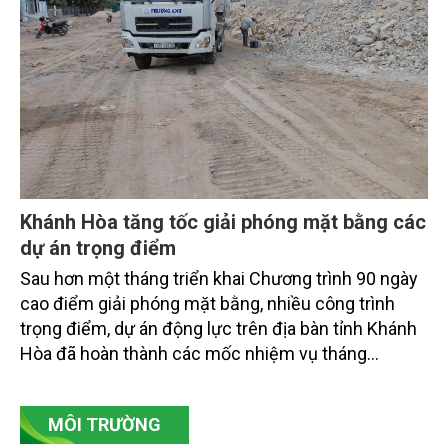
dân ven biển, hải đảo.
Khánh Hòa tăng tốc giải phóng mặt bằng các
dự án trọng điểm
Sau hơn một tháng triển khai Chương trình 90 ngày
cao điểm giải phóng mặt bằng, nhiều công trình
trọng điểm, dự án động lực trên địa bàn tỉnh Khánh
Hòa đã hoàn thành các mốc nhiệm vụ tháng
7/2026. Trong khi đó, các dự án thuộc nhóm nhiệm
vụ tháng 8 và tháng 9 đang được tiếp tục triển khai
MÔI TRƯỜNG
với tiến độ khác nhau.