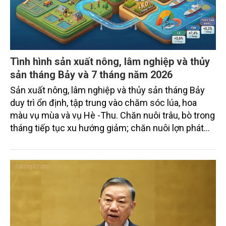
Tình hình sản xuất nông, lâm nghiệp và thủy
sản tháng Bảy và 7 tháng năm 2026
Sản xuất nông, lâm nghiệp và thủy sản tháng Bảy
duy trì ổn định, tập trung vào chăm sóc lúa, hoa
màu vụ mùa và vụ Hè -Thu. Chăn nuôi trâu, bò trong
tháng tiếp tục xu hướng giảm; chăn nuôi lợn phát
triển ổn định; chăn nuôi gia cầm duy trì đà tăng
trưởng khá. Diện tích rừng trồng mới và sản lượng
thủy sản đều tăng nhẹ.