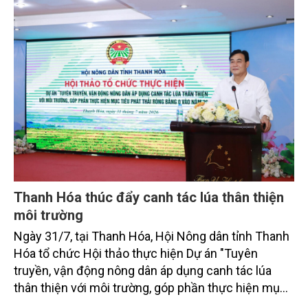
bằng 0 (Net-Zero) vào năm 2050.
Thanh Hóa thúc đẩy canh tác lúa thân thiện
môi trường
Ngày 31/7, tại Thanh Hóa, Hội Nông dân tỉnh Thanh
Hóa tổ chức Hội thảo thực hiện Dự án "Tuyên
truyền, vận động nông dân áp dụng canh tác lúa
thân thiện với môi trường, góp phần thực hiện mục
tiêu phát thải ròng bằng 0 vào năm 2050". Chương