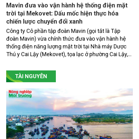
Mavin đưa vào vận hành hệ thống điện mặt
trời tại Mekovet: Dấu mốc hiện thực hóa
chiến lược chuyển đổi xanh
Công ty Cô phần tập đoàn Mavin (gọi tắt là Tập
đoàn Mavin) vừa chính thức đưa vào vận hành hệ
thống điện năng lượng mặt trời tại Nhà máy Dược
Thú y Cai Lậy (Mekovet), tọa lạc ở phường Cai Lậy,
tỉnh Đồng Tháp.
TÀI NGUYÊN