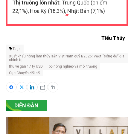
Thị trường lớn nhất:
Trung Quốc (chiếm
22,1%), Hoa Kỳ (18,3%), Nhật Bản (7,1%)
Tiểu Thúy
Tags
Xuất khẩu nông lâm thủy sản Việt Nam quý I/2026: Vượt “sóng dữ” địa
chính trị
thu về gần 17 tỷ USD
bộ nông nghiệp và môi trường
Cục Chuyển đổi số
DIỄN ĐÀN