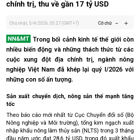
chính trị, thu về gần 17 tỷ USD
Chủ nhật, 5/4/2026, 05:27 (GMT+7)
Cỡ chữ
Trong bối cảnh kinh tế thế giới còn
nhiều biến động và những thách thức từ các
cuộc xung đột địa chính trị, ngành nông
nghiệp Việt Nam đã khép lại quý I/2026 với
những con số ấn tượng.
Sản xuất chuyển dịch, nông sản thế mạnh tăng
tốc
Theo báo cáo mới nhất từ Cục Chuyển đổi số (Bộ
Nông nghiệp và Môi trường), tổng kim ngạch xuất
nhập khẩu nông lâm thủy sản (NLTS) trong 3 tháng
đầu năm ước đạt 28,6 tỷ USD, trong đó xuất khẩu