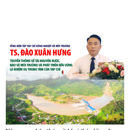
và quốc tế đón nhận.