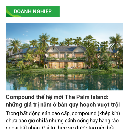
và Dược phẩm Hoa Kỳ (FDA).
DOANH NGHIỆP
Compound thế hệ mới The Palm Island:
những giá trị nằm ở bản quy hoạch vượt trội
Trong bất động sản cao cấp, compound (khép kín)
chưa bao giờ chỉ là những cánh cổng hay hàng rào
ngoại bất nhập. Giá trị thực sự được tạo nên bởi