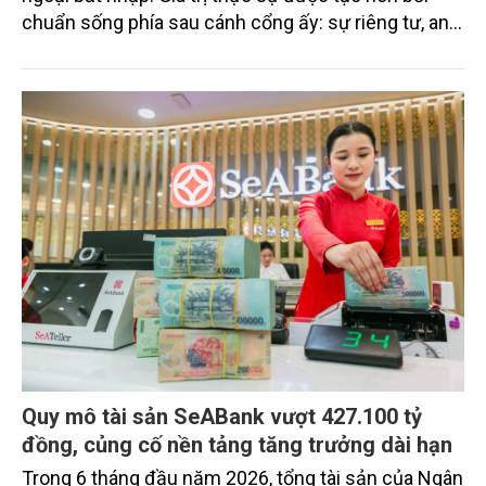
chuẩn sống phía sau cánh cổng ấy: sự riêng tư, an
ninh, cộng đồng cư dân tinh hoa và hệ tiện ích, dịch
vụ được thiết kế dành riêng cho họ.
Quy mô tài sản SeABank vượt 427.100 tỷ
đồng, củng cố nền tảng tăng trưởng dài hạn
Trong 6 tháng đầu năm 2026, tổng tài sản của Ngân