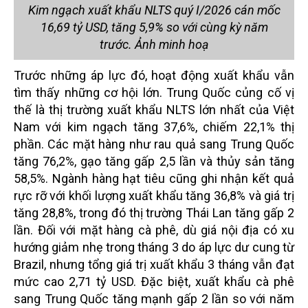
Kim ngạch xuất khẩu NLTS quý I/2026 cán mốc
16,69 tỷ USD, tăng 5,9% so với cùng kỳ năm
trước. Ảnh minh hoạ
Trước những áp lực đó, hoạt động xuất khẩu vẫn
tìm thấy những cơ hội lớn. Trung Quốc củng cố vị
thế là thị trường xuất khẩu NLTS lớn nhất của Việt
Nam với kim ngạch tăng 37,6%, chiếm 22,1% thị
phần. Các mặt hàng như rau quả sang Trung Quốc
tăng 76,2%, gạo tăng gấp 2,5 lần và thủy sản tăng
58,5%. Ngành hàng hạt tiêu cũng ghi nhận kết quả
rực rỡ với khối lượng xuất khẩu tăng 36,8% và giá trị
tăng 28,8%, trong đó thị trường Thái Lan tăng gấp 2
lần. Đối với mặt hàng cà phê, dù giá nội địa có xu
hướng giảm nhẹ trong tháng 3 do áp lực dư cung từ
Brazil, nhưng tổng giá trị xuất khẩu 3 tháng vẫn đạt
mức cao 2,71 tỷ USD. Đặc biệt, xuất khẩu cà phê
sang Trung Quốc tăng mạnh gấp 2 lần so với năm