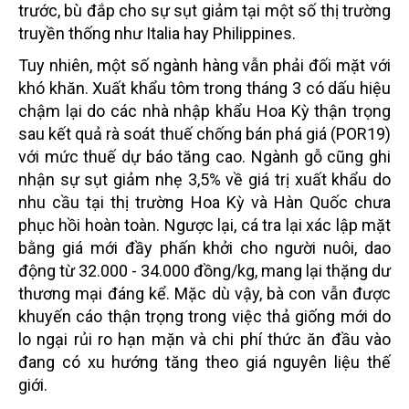
trước, bù đắp cho sự sụt giảm tại một số thị trường
truyền thống như Italia hay Philippines.
Tuy nhiên, một số ngành hàng vẫn phải đối mặt với
khó khăn. Xuất khẩu tôm trong tháng 3 có dấu hiệu
chậm lại do các nhà nhập khẩu Hoa Kỳ thận trọng
sau kết quả rà soát thuế chống bán phá giá (POR19)
với mức thuế dự báo tăng cao. Ngành gỗ cũng ghi
nhận sự sụt giảm nhẹ 3,5% về giá trị xuất khẩu do
nhu cầu tại thị trường Hoa Kỳ và Hàn Quốc chưa
phục hồi hoàn toàn. Ngược lại, cá tra lại xác lập mặt
bằng giá mới đầy phấn khởi cho người nuôi, dao
động từ 32.000 - 34.000 đồng/kg, mang lại thặng dư
thương mại đáng kể. Mặc dù vậy, bà con vẫn được
khuyến cáo thận trọng trong việc thả giống mới do
lo ngại rủi ro hạn mặn và chi phí thức ăn đầu vào
đang có xu hướng tăng theo giá nguyên liệu thế
giới.