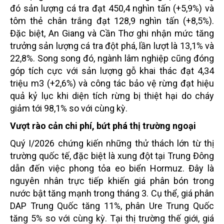
đó sản lượng cá tra đạt 450,4 nghìn tấn (+5,9%) và
tôm thẻ chân trắng đạt 128,9 nghìn tấn (+8,5%).
Đặc biệt, An Giang và Cần Thơ ghi nhận mức tăng
trưởng sản lượng cá tra đột phá, lần lượt là 13,1% và
22,8%. Song song đó, ngành lâm nghiệp cũng đóng
góp tích cực với sản lượng gỗ khai thác đạt 4,34
triệu m3 (+2,6%) và công tác bảo vệ rừng đạt hiệu
quả kỷ lục khi diện tích rừng bị thiệt hại do cháy
giảm tới 98,1% so với cùng kỳ.
Vượt rào cản chi phí, bứt phá thị trường ngoại
Quý I/2026 chứng kiến những thử thách lớn từ thị
trường quốc tế, đặc biệt là xung đột tại Trung Đông
dẫn đến việc phong tỏa eo biển Hormuz. Đây là
nguyên nhân trực tiếp khiến giá phân bón trong
nước bật tăng mạnh trong tháng 3. Cụ thể, giá phân
DAP Trung Quốc tăng 11%, phân Ure Trung Quốc
tăng 5% so với cùng kỳ. Tại thị trường thế giới, giá