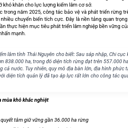
 gỡ khó khăn cho lực lượng kiểm lâm cơ sở.
c trong năm 2025, công tác bảo vệ và phát triển rừng tr
nhiều chuyển biến tích cực. Đây là nền tảng quan trọng
hần thực hiện mục tiêu phát triển lâm nghiệp bền vững của
 nhấn mạnh.
ểm lâm tỉnh Thái Nguyên cho biết: Sau sáp nhập, Chi cục
n 838.000 ha, trong đó diện tích rừng đạt trên 557.000 ha, 
cả nước. Tuy nhiên, quy mô địa bàn lớn, địa hình phức t
ới diện tích quản lý đã tạo áp lực rất lớn cho công tác quả
a mùa khô khắc nghiệt
n quyết tâm giữ vững gần 36.000 ha rừng