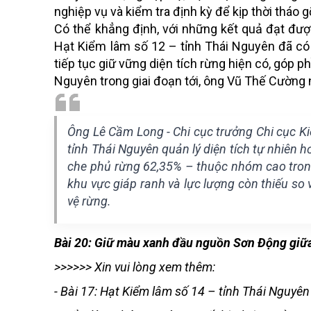
nghiệp vụ và kiểm tra định kỳ để kịp thời tháo
Có thể khẳng định, với những kết quả đạt đượ
Hạt Kiểm lâm số 12 – tỉnh Thái Nguyên đã có 
tiếp tục giữ vững diện tích rừng hiện có, góp p
Nguyên trong giai đoạn tới, ông Vũ Thế Cường
Ông Lê Cầm Long - Chi cục trưởng Chi cục Ki
tỉnh Thái Nguyên quản lý diện tích tự nhiên hơ
che phủ rừng 62,35% – thuộc nhóm cao trong 
khu vực giáp ranh và lực lượng còn thiếu so v
vệ rừng.
Bài 20: Giữ màu xanh đầu nguồn Sơn Động giữ
>>>>>> Xin vui lòng xem thêm:
-
Bài 17: Hạt Kiểm lâm số 14 – tỉnh Thái Nguyê