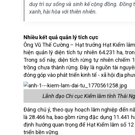
duy trì sự sống và sinh kế cộng đồng. Đồng 
xanh, hài hòa với thiên nhiên.
Nhiều kết quả quản lý tích cực
Ông Vũ Thế Cường – Hạt trưởng Hạt Kiểm lâm số
hiện quản lý diện tích tự nhiên 64.231 ha, tro
Trong số này, diện tích rừng tự nhiên chiếm 1
trồng chưa thành rừng. Đây là nguồn tài nguyên
đóng góp vào phát triển kinh tế - xã hội địa phư
Lãnh đạo Chi cục Kiểm lâm tỉnh Thái Ng
Đáng chú ý, theo quy hoạch lâm nghiệp đến nă
là 28.466 ha, bao gồm rừng đặc dụng 11.441 ha
định hướng quan trọng để Hạt Kiểm lâm số 12 
triển bền vững.