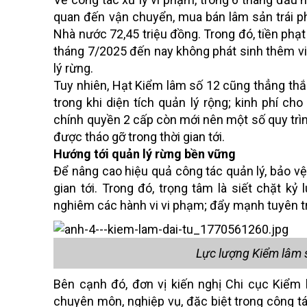
quan đến vận chuyển, mua bán lâm sản trái ph
Nhà nước 72,45 triệu đồng. Trong đó, tiền phạt 
tháng 7/2025 đến nay không phát sinh thêm vi
lý rừng.
Tuy nhiên, Hạt Kiểm lâm số 12 cũng thẳng th
trong khi diện tích quản lý rộng; kinh phí c
chính quyền 2 cấp còn mới nên một số quy trìn
được tháo gỡ trong thời gian tới.
Hướng tới quản lý rừng bền vững
Để nâng cao hiệu quả công tác quản lý, bảo vệ
gian tới. Trong đó, trọng tâm là siết chặt kỷ
nghiêm các hành vi vi phạm; đẩy mạnh tuyên tr
Lực lượng Kiểm lâm 
Bên cạnh đó, đơn vị kiến nghị Chi cục Kiểm
chuyên môn, nghiệp vụ, đặc biệt trong công t