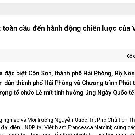
 toàn cầu đến hành động chiến lược của 
Cỡ 
ia đặc biệt Côn Sơn, thành phố Hải Phòng, Bộ Nô
 dân thành phố Hải Phòng và Chương trình Phát t
trọng tổ chức Lễ mít tinh hưởng ứng Ngày Quốc t
 nghiệp và Môi trường Nguyễn Quốc Trị; Phó Chủ tịch T
đại diện UNDP tại Việt Nam Francesca Nardini; cùng cá
ng, các nhà khoa học, tổ chức chính trị - xã hội, cộng 