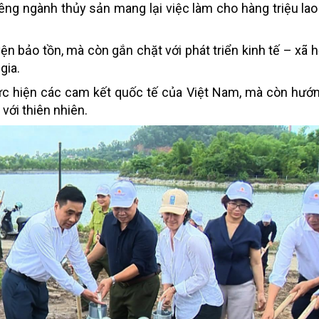
 Riêng ngành thủy sản mang lại việc làm cho hàng triệu la
ện bảo tồn, mà còn gắn chặt với phát triển kinh tế – xã h
gia.
c hiện các cam kết quốc tế của Việt Nam, mà còn hướn
 với thiên nhiên.