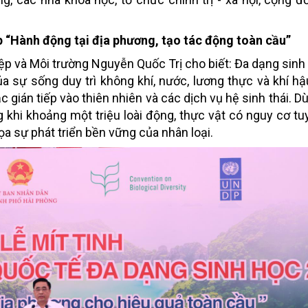
p “Hành động tại địa phương, tạo tác động toàn cầu”
iệp và Môi trường Nguyễn Quốc Trị cho biết: Đa dạng sinh
của sự sống duy trì không khí, nước, lương thực và khí h
gián tiếp vào thiên nhiên và các dịch vụ hệ sinh thái. Dù
 khi khoảng một triệu loài động, thực vật có nguy cơ tu
ọa sự phát triển bền vững của nhân loại.