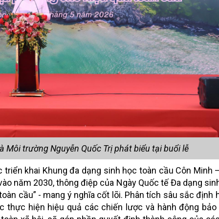
 Môi trường Nguyễn Quốc Trị phát biểu tại buổi lễ
 triển khai Khung đa dạng sinh học toàn cầu Côn Minh 
i vào năm 2030, thông điệp của Ngày Quốc tế Đa dạng si
oàn cầu” - mang ý nghĩa cốt lõi. Phân tích sâu sắc định 
c thực hiện hiệu quả các chiến lược và hành động bảo