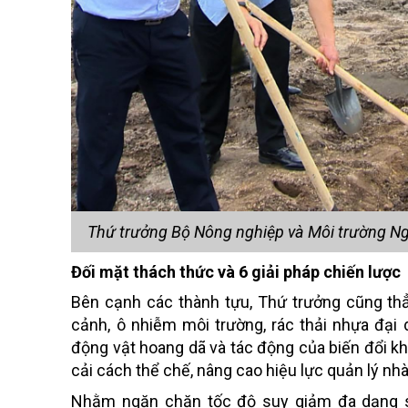
Thứ trưởng Bộ Nông nghiệp và Môi trường Ngu
Đối mặt thách thức và 6 giải pháp chiến lược
Bên cạnh các thành tựu, Thứ trưởng cũng thẳn
cảnh, ô nhiễm môi trường, rác thải nhựa đại 
động vật hoang dã và tác động của biến đổi kh
cải cách thể chế, nâng cao hiệu lực quản lý n
Nhằm ngăn chặn tốc độ suy giảm đa dạng si