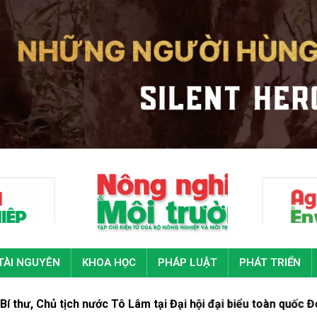
TÀI NGUYÊN
KHOA HỌC
PHÁP LUẬT
PHÁT TRIỂN
ch nước Tô Lâm tại Đại hội đại biểu toàn quốc Đoàn Thanh niê