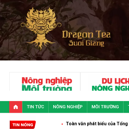
TIN TỨC
NÔNG NGHIỆP
MÔI TRƯỜNG
Toàn văn phát biểu của Tổng Bí thư, Chủ tị