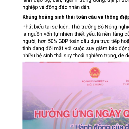
nghiệp và đông đảo nhân dân.
Khủng hoảng sinh thái toàn cầu và thông điệ
Phát biểu tại sự kiện, Thứ trưởng Bộ Nông ngh
là nguồn vốn tự nhiên thiết yếu, là nền tảng 
người; hơn 50% GDP toàn cầu dựa trực tiếp hoặc 
tinh đang đối mặt với cuộc suy giảm báo động
nhiều hệ sinh thái suy thoái nghiêm trọng, đe d