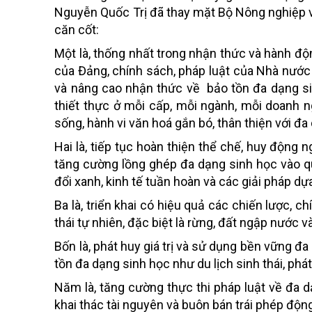
Nguyễn Quốc Trị đã thay mặt Bộ Nông nghiệp và
căn cốt:
Một là, thống nhất trong nhận thức và hành đ
của Đảng, chính sách, pháp luật của Nhà nước 
và nâng cao nhận thức về bảo tồn đa dạng sin
thiết thực ở mỗi cấp, mỗi ngành, mỗi doanh n
sống, hành vi văn hoá gắn bó, thân thiện với đa
Hai là, tiếp tục hoàn thiện thể chế, huy động
tăng cường lồng ghép đa dạng sinh học vào qu
đổi xanh, kinh tế tuần hoàn và các giải pháp dự
Ba là, triển khai có hiệu quả các chiến lược, 
thái tự nhiên, đặc biệt là rừng, đất ngập nước 
Bốn là, phát huy giá trị và sử dụng bền vững đ
tồn đa dạng sinh học như du lịch sinh thái, phát
Năm là, tăng cường thực thi pháp luật về đa 
khai thác tài nguyên và buôn bán trái phép độn