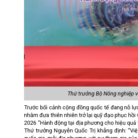
Thứ trưởng Bộ Nông nghiệp và
Trước bối cảnh cộng đồng quốc tế đang nỗ lực
nhằm đưa thiên nhiên trở lại quỹ đạo phục hồ
2026 “Hành động tại địa phương cho hiệu quả t
Thứ trưởng Nguyễn Quốc Trị khẳng định: “Việ