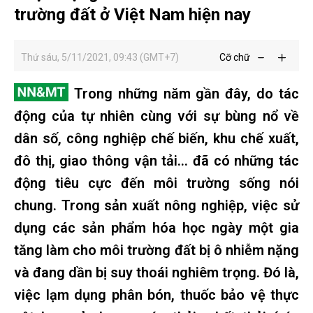
trường đất ở Việt Nam hiện nay
Thứ sáu, 5/11/2021, 09:43 (GMT+7)
Cỡ chữ
Trong những năm gần đây, do tác
động của tự nhiên cùng với sự bùng nổ về
dân số, công nghiệp chế biến, khu chế xuất,
đô thị, giao thông vận tải… đã có những tác
động tiêu cực đến môi trường sống nói
chung. Trong sản xuất nông nghiệp, việc sử
dụng các sản phẩm hóa học ngày một gia
tăng làm cho môi trường đất bị ô nhiễm nặng
và đang dần bị suy thoái nghiêm trọng. Đó là,
việc lạm dụng phân bón, thuốc bảo vệ thực