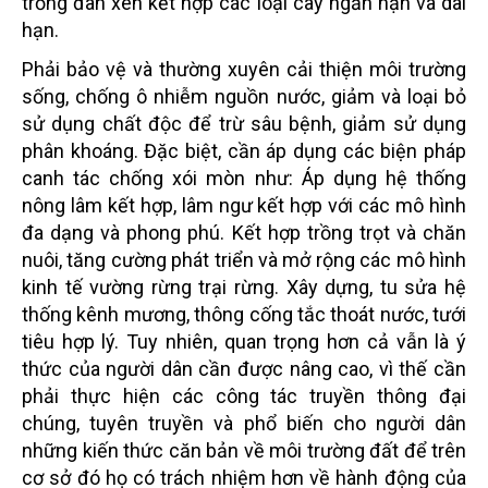
trồng đan xen kết hợp các loại cây ngăn hạn và dài
hạn.
Phải bảo vệ và thường xuyên cải thiện môi trường
sống, chống ô nhiễm nguồn nước, giảm và loại bỏ
sử dụng chất độc để trừ sâu bệnh, giảm sử dụng
phân khoáng. Đặc biệt, cần áp dụng các biện pháp
canh tác chống xói mòn như: Áp dụng hệ thống
nông lâm kết hợp, lâm ngư kết hợp với các mô hình
đa dạng và phong phú. Kết hợp trồng trọt và chăn
nuôi, tăng cường phát triển và mở rộng các mô hình
kinh tế vường rừng trại rừng. Xây dựng, tu sửa hệ
thống kênh mương, thông cống tắc thoát nước, tưới
tiêu hợp lý. Tuy nhiên, quan trọng hơn cả vẫn là ý
thức của người dân cần được nâng cao, vì thế cần
phải thực hiện các công tác truyền thông đại
chúng, tuyên truyền và phổ biến cho người dân
những kiến thức căn bản về môi trường đất để trên
cơ sở đó họ có trách nhiệm hơn về hành động của