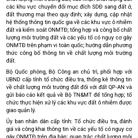
các khu vực chuyển đổi mục đích SDĐ sang đất ở,
đất thương mại theo quy định; xây dựng, cập nhật
hệ thống thông tin quốc gia về các khu vực ô nhiễm
đất và kiểm soát ONMTĐ; tổng hợp và công bố chất
lượng môi trường đất và các yếu tố có nguy cơ gây
ONMTĐ trên phạm vi toàn quốc; hướng dẫn phương
thức công bố thông tin về chất lượng môi trường
đất.
Bộ Quốc phòng, Bộ Công an chủ trì, phối hợp với
UBND cấp tỉnh tổ chức điều tra, thống kê thông tin
về chất lượng môi trường đất đối với đất QP-AN và
gửi báo cáo kết quả về Bộ TN&MT để tổng hợp; tổ
chức thực hiện xử lý các khu vực đất ô nhiễm được
giao quản lý.
Ủy ban nhân dân cấp tỉnh: Tổ chức điều tra, đánh
giá và công khai thông tin về các yếu tố có nguy cơ
gây ONMTĐ trên địa bàn; quan trắc chất lượng môi