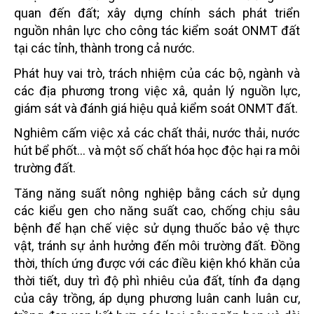
quan đến đất; xây dựng chính sách phát triển
nguồn nhân lực cho công tác kiểm soát ONMT đất
tại các tỉnh, thành trong cả nước.
Phát huy vai trò, trách nhiệm của các bộ, ngành và
các địa phương trong việc xâ, quản lý nguồn lực,
giám sát và đánh giá hiệu quả kiểm soát ONMT đất.
Nghiêm cấm việc xả các chất thải, nước thải, nước
hút bể phốt… và một số chất hóa học độc hại ra môi
trường đất.
Tăng năng suất nông nghiệp bằng cách sử dụng
các kiểu gen cho năng suất cao, chống chịu sâu
bệnh để hạn chế việc sử dụng thuốc bảo vệ thực
vật, tránh sự ảnh hưởng đến môi trường đất. Đồng
thời, thích ứng được với các điều kiện khó khăn của
thời tiết, duy trì độ phì nhiêu của đất, tính đa dạng
của cây trồng, áp dụng phương luân canh luân cư,