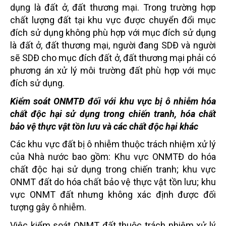
dụng là đất ở, đất thương mại. Trong trường hợp
chất lượng đất tại khu vực được chuyển đổi mục
đích sử dụng không phù hợp với mục đích sử dụng
là đất ở, đất thương mại, người đang SDĐ và người
sẽ SDĐ cho mục đích đất ở, đất thương mại phải có
phương án xử lý môi trường đất phù hợp với mục
đích sử dụng.
Kiểm soát ONMTĐ đối với khu vực bị ô nhiễm hóa
chất độc hại sử dụng trong chiến tranh, hóa chất
bảo vệ thực vật tồn lưu và các chất độc hại khác
Các khu vực đất bị ô nhiễm thuộc trách nhiệm xử lý
của Nhà nước bao gồm: Khu vực ONMTĐ do hóa
chất độc hại sử dụng trong chiến tranh; khu vực
ONMT đất do hóa chất bảo vệ thực vật tồn lưu; khu
vực ONMT đất nhưng không xác định được đối
tượng gây ô nhiễm.
Việc kiểm soát ONMT đất thuộc trách nhiệm xử lý