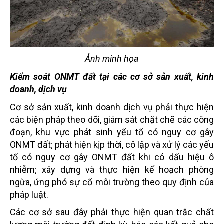
Ảnh minh họa
Kiểm soát ONMT đất tại các cơ sở sản xuất, kinh
doanh, dịch vụ
Cơ sở sản xuất, kinh doanh dịch vụ phải thực hiện
các biện pháp theo dõi, giám sát chặt chẽ các công
đoạn, khu vực phát sinh yếu tố có nguy cơ gây
ONMT đất; phát hiện kịp thời, cô lập và xử lý các yếu
tố có nguy cơ gây ONMT đất khi có dấu hiệu ô
nhiễm; xây dựng và thực hiện kế hoạch phòng
ngừa, ứng phó sự cố môi trường theo quy định của
pháp luật.
Các cơ sở sau đây phải thực hiện quan trắc chất