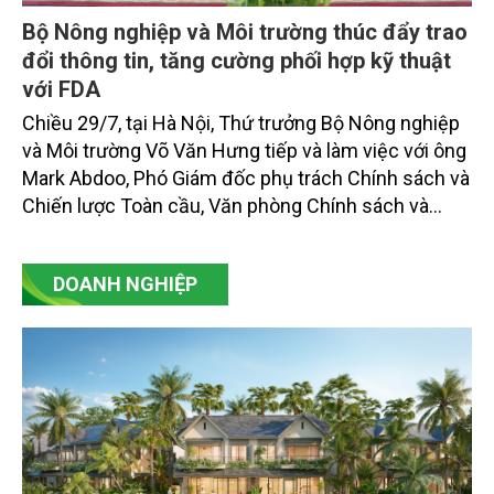
Bộ Nông nghiệp và Môi trường thúc đẩy trao
đổi thông tin, tăng cường phối hợp kỹ thuật
với FDA
Chiều 29/7, tại Hà Nội, Thứ trưởng Bộ Nông nghiệp
và Môi trường Võ Văn Hưng tiếp và làm việc với ông
Mark Abdoo, Phó Giám đốc phụ trách Chính sách và
Chiến lược Toàn cầu, Văn phòng Chính sách và
Chiến lược Toàn cầu, Cơ quan Quản lý Thực phẩm
và Dược phẩm Hoa Kỳ (FDA).
DOANH NGHIỆP