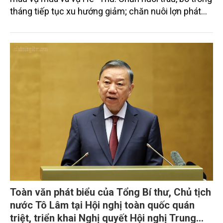
tháng tiếp tục xu hướng giảm; chăn nuôi lợn phát
triển ổn định; chăn nuôi gia cầm duy trì đà tăng
trưởng khá. Diện tích rừng trồng mới và sản lượng
thủy sản đều tăng nhẹ.
Toàn văn phát biểu của Tổng Bí thư, Chủ tịch
nước Tô Lâm tại Hội nghị toàn quốc quán
triệt, triển khai Nghị quyết Hội nghị Trung