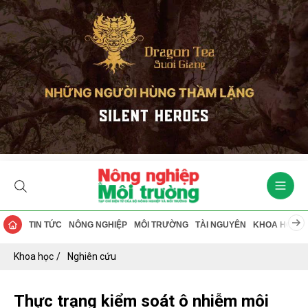
TIN TỨC
NÔNG NGHIỆP
MÔI TRƯỜNG
TÀI NGUYÊN
KHOA HỌC
Khoa học
Nghiên cứu
Thực trạng kiểm soát ô nhiễm môi