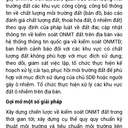
trường đất các khu vực công cộng; công bố thông
tin về chất lượng môi trường đất (bản đồ, báo cáo
đánh giá chất lượng đất, thoái hóa đất, ô nhiễm đất)
theo quy định của pháp luật về đất đai; cập nhật
thông tin về kiểm soát ONMT đất trên địa bàn vào
hệ thống thông tin quốc gia về kiểm soát ONMTĐ;
ban hành cảnh báo đối với các khu vực có chất
lượng đất không phù hợp với mục đích sử dụng;
theo dõi, giám sát việc lập, tổ chức thực hiện kế
hoạch xử lý, cải tạo, phục hồi môi trường đất để phù
hợp với mục đích sử dụng của chủ SDĐ hoặc người
gây ô nhiễm. Tổ chức thực hiện xử lý các khu vực
đất ô nhiễm trên địa bàn.
Gợi mở một số giải pháp
Xây dựng chiến lược về kiểm soát ONMT đất trong
thời gian tới; xây dựng cụ thể quy quy chuẩn kỹ
thuật môi trường và tiêu chuẩn môi trường liên