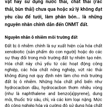
vật hay sử dụng nước thải, chất thải (rác
thải, bùn thải) chưa qua hoặc xử lý không đạt
yêu cầu để tưới, làm phân bón… là những
nguyên nhân chính dẫn đến ONMT đất.
Nguyên nhân ô nhiễm môi trường đất
Đất bị ô nhiễm chính là sự xuất hiện của hóa chất
xenobiotic (sản phẩm do con người) hoặc do các
sự thay đổi trong môi trường đất tự nhiên tạo nên.
Hóa chất này chủ yếu từ các hoạt động công
nghiệp, các hóa chất nông nghiệp, vứt rác thải
không đúng nơi quy định nên làm cho môi trường
đất bị ô nhiễm. Những hóa chất phổ biến như
hydrocacbon dầu, hydrocacbon thơm nhiều vòng
(như là naphthalene and benzo(a)pyrene), dung
môi, thuốc trừ sâu, chì, và các kim loại nặng. Mức
độ công nghiệp hóa và cường độ sử dụng hóa chất