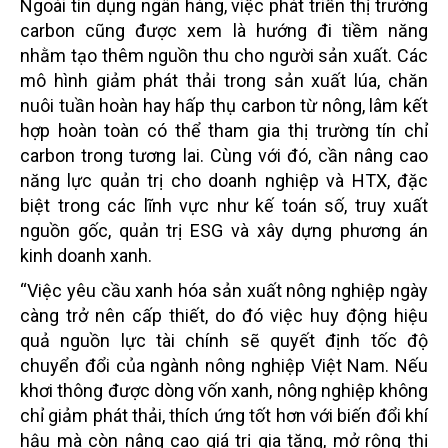
Ngoài tín dụng ngân hàng, việc phát triển thị trường
carbon cũng được xem là hướng đi tiềm năng
nhằm tạo thêm nguồn thu cho người sản xuất. Các
mô hình giảm phát thải trong sản xuất lúa, chăn
nuôi tuần hoàn hay hấp thụ carbon từ nông, lâm kết
hợp hoàn toàn có thể tham gia thị trường tín chỉ
carbon trong tương lai. Cùng với đó, cần nâng cao
năng lực quản trị cho doanh nghiệp và HTX, đặc
biệt trong các lĩnh vực như kế toán số, truy xuất
nguồn gốc, quản trị ESG và xây dựng phương án
kinh doanh xanh.
“Việc yêu cầu xanh hóa sản xuất nông nghiệp ngày
càng trở nên cấp thiết, do đó việc huy động hiệu
quả nguồn lực tài chính sẽ quyết định tốc độ
chuyển đổi của ngành nông nghiệp Việt
Nam
. Nếu
khơi thông được dòng vốn xanh, nông nghiệp không
chỉ giảm phát thải, thích ứng tốt hơn với biến đổi khí
hậu mà còn nâng cao giá trị gia tăng, mở rộng thị