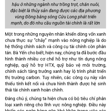
hậu ở những ngành như trồng trọt, chăn nuôi,
đặc biệt là thủy sản đang được các địa phương
vùng Đồng bằng sông Cửu Long phát triển
mạnh, do đó nhu cầu nguồn tài chính là rất lớn
Một trong những nguyên nhân khiến dòng vốn xanh
chưa thực sự “chảy” mạnh vào nông nghiệp là do
hệ thống chính sách và công cụ tài chính còn phân
tán. Bà Yến cho biết, hiện nay, chúng ta đã bước đầu
hình thành nhiều cơ chế hỗ trợ như tín dụng nông
nghiệp, quỹ hỗ trợ HTX, quỹ bảo vệ môi trường,
chính sách tăng trưởng xanh hay lộ trình phát triển
thị trường carbon. Tuy nhiên, các công cụ này vẫn
thiếu tính kết nối và chưa hình thành được hệ sinh
thái tài chính xanh hoàn chỉnh.
Đáng chú ý, chúng ta hiện chưa có bộ tiêu chí phân
loại xanh riêng cho lĩnh vực nông nghiệp. Điều này
khiến các ngân hàng gặp khó khăn trong việc xác