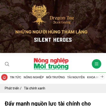
TIN TỨC
NÔNG NGHIỆP
MÔI TRƯỜNG
TÀI NGUYÊN
KHOA HỌC
Phát triển
Tài chính xanh
Đẩy mạnh nguồn lực tài chính cho