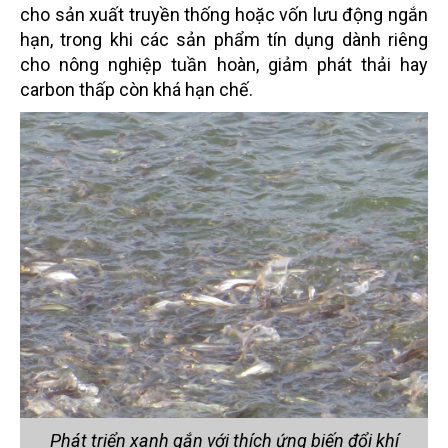
cho sản xuất truyền thống hoặc vốn lưu động ngắn
hạn, trong khi các sản phẩm tín dụng dành riêng
cho nông nghiệp tuần hoàn, giảm phát thải hay
carbon thấp còn khá hạn chế.
Phát triển xanh gắn với thích ứng biến đổi khí