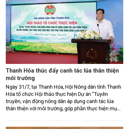
Thanh Hóa thúc đẩy canh tác lúa thân thiện
môi trường
Ngày 31/7, tại Thanh Hóa, Hội Nông dân tỉnh Thanh
Hóa tổ chức Hội thảo thực hiện Dự án "Tuyên
truyền, vận động nông dân áp dụng canh tác lúa
thân thiện với môi trường, góp phần thực hiện mục
tiêu phát thải ròng bằng 0 vào năm 2050". Chương
trình thu hút sự tham gia của đông đảo đại biểu đến