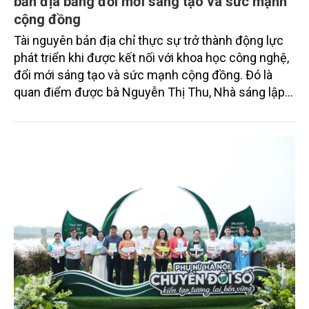
bản địa bằng đổi mới sáng tạo và sức mạnh
cộng đồng
Tài nguyên bản địa chỉ thực sự trở thành động lực
phát triển khi được kết nối với khoa học công nghệ,
đổi mới sáng tạo và sức mạnh cộng đồng. Đó là
quan điểm được bà Nguyễn Thị Thu, Nhà sáng lập
hệ sinh thái MEVI, chia sẻ trong cuộc trao đổi với
phóng viên Tạp chí Nông nghiệp và Môi trường về
con đường phát triển kinh tế cộng đồng theo hướng
xanh, bền vững.