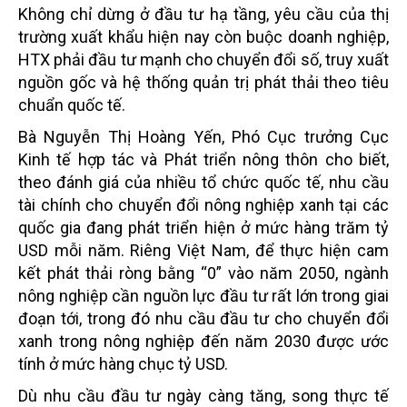
Không chỉ dừng ở đầu tư hạ tầng, yêu cầu của thị
trường xuất khẩu hiện nay còn buộc doanh nghiệp,
HTX phải đầu tư mạnh cho chuyển đổi số, truy xuất
nguồn gốc và hệ thống quản trị phát thải theo tiêu
chuẩn quốc tế.
Bà Nguyễn Thị Hoàng Yến, Phó Cục trưởng Cục
Kinh tế hợp tác và Phát triển nông thôn cho biết,
theo đánh giá của nhiều tổ chức quốc tế, nhu cầu
tài chính cho chuyển đổi nông nghiệp xanh tại các
quốc gia đang phát triển hiện ở mức hàng trăm tỷ
USD mỗi năm. Riêng Việt Nam, để thực hiện cam
kết phát thải ròng bằng “0” vào năm 2050, ngành
nông nghiệp cần nguồn lực đầu tư rất lớn trong giai
đoạn tới, trong đó nhu cầu đầu tư cho chuyển đổi
xanh trong nông nghiệp đến năm 2030 được ước
tính ở mức hàng chục tỷ USD.
Dù nhu cầu đầu tư ngày càng tăng, song thực tế