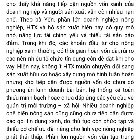
cho thấy khả năng tiếp cận nguồn vốn xanh của
doanh nghiệp và người sản xuất vẫn còn nhiều hạn
chế. Theo bà Yến, phần lớn doanh nghiệp nông
nghiệp, HTX và hộ sản xuất hiện nay có quy mô
nhỏ, năng lực tài chính yếu và thiếu tài sản bảo
đảm. Trong khi đó, các khoản đầu tư cho nông
nghiệp xanh thường có thời gian hoàn vốn dài, rủi ro
cao nên nhiều tổ chức tín dụng còn dè dặt khi cho
vay. Hiện nay, không ít HTX muốn chuyển đổi sang
sản xuất hữu cơ hoặc xây dựng mô hình tuần hoàn
nhưng khó tiếp cận được nguồn vốn do chưa có
phương án kinh doanh bài bản, hệ thống kế toán
thiếu minh bạch hoặc chưa đáp ứng các yêu cầu về
quản trị môi trường – xã hội. Nhiều doanh nghiệp
chế biến nông sản cũng cũng chưa tiếp cận được
các gói tín dụng xanh, do thủ tục còn phức tạp và
thiếu cơ chế ưu đãi riêng cho lĩnh vực nông nghiệp
phát thải thấp. Phần lớn nguồn vốn vẫn tập trung