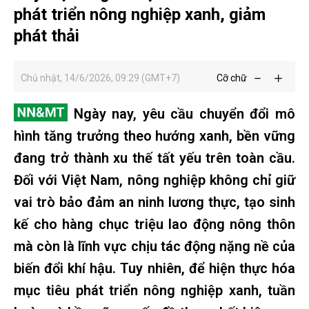
phát triển nông nghiệp xanh, giảm
phát thải
Chủ nhật, 14/6/2026, 09:29 (GMT+7)
Cỡ chữ
Ngày nay, yêu cầu chuyển đổi mô
hình tăng trưởng theo hướng xanh, bền vững
đang trở thành xu thế tất yếu trên toàn cầu.
Đối với Việt Nam, nông nghiệp không chỉ giữ
vai trò bảo đảm an ninh lương thực, tạo sinh
kế cho hàng chục triệu lao động nông thôn
mà còn là lĩnh vực chịu tác động nặng nề của
biến đổi khí hậu. Tuy nhiên, để hiện thực hóa
mục tiêu phát triển nông nghiệp xanh, tuần