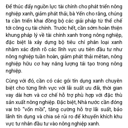
Để thúc đẩy nguồn lực tài chính cho phát triển nông
nghiệp xanh, giảm phát thải, bà Yến cho rằng, chúng
ta cần triển khai đồng bộ các giải pháp từ thể chế
tới công cụ tài chính.
Trước hết, cần sớm hoàn thiện
khung pháp lý về tài chính xanh trong nông nghiệp,
đặc biệt là xây dựng bộ tiêu chí phân loại xanh
nhằm xác định rõ các lĩnh vực ưu tiên đầu tư như
nông nghiệp tuần hoàn, giảm phát thải mêtan, nông
nghiệp hữu cơ hay năng lượng tái tạo trong nông
nghiệp.
Cùng với đó, cần có các gói tín dụng xanh chuyên
biệt cho từng lĩnh vực với lãi suất ưu đãi, thời gian
vay dài hơn và cơ chế hỗ trợ phù hợp với đặc thù
sản xuất nông nghiệp. Đặc biệt, Nhà nước cần đóng
vai trò “vốn mồi”, tăng cường hỗ trợ lãi suất, bảo
lãnh tín dụng và chia sẻ rủi ro để khuyến khích khu
vực tư nhân đầu tư vào nông nghiệp xanh.