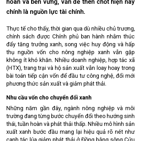
hoàn và bền vững, vấn đề then chốt hiện nay
chính là nguồn lực tài chính.
Thực tế cho thấy, thời gian qua dù nhiều chủ trương,
chính sách được Chính phủ ban hành nhằm thúc
đẩy tăng trưởng xanh, song việc huy động và hấp
thụ nguồn vốn cho nông nghiệp xanh vẫn gặp
không ít khó khăn. Nhiều doanh nghiệp, hợp tác xã
(HTX), trang trại và hộ sản xuất vẫn loay hoay trong
bài toán tiếp cận vốn để đầu tư công nghệ, đổi mới
phương thức sản xuất và giảm phát thải.
Nhu cầu vốn cho chuyển đổi xanh
Những năm gần đây, ngành nông nghiệp và môi
trường đang từng bước chuyển đổi theo hướng sinh
thái, tuần hoàn và phát thải thấp. Nhiều mô hình sản
xuất xanh bước đầu mang lại hiệu quả rõ nét như
canh tác lúa giảm phát thải ở Đồng bằng sông Cửu