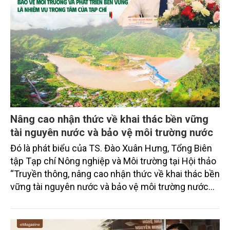
Nâng cao nhận thức về khai thác bền vững
tài nguyên nước và bảo vệ môi trường nước
Đó là phát biểu của TS. Đào Xuân Hưng, Tổng Biên
tập Tạp chí Nông nghiệp và Môi trường tại Hội thảo
“Truyền thông, nâng cao nhận thức về khai thác bền
vững tài nguyên nước và bảo vệ môi trường nước
xuyên biên giới” do Tạp chí Nông nghiệp và Môi
trường phối hợp với Sở Nông nghiệp và Môi trường
tỉnh Lai Châu tổ chức ngày 10/7/2026. Hội thảo thu