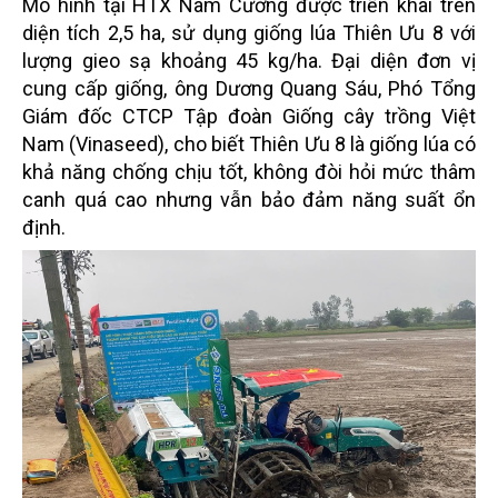
Mô hình tại HTX Nam Cường được triển khai trên
diện tích 2,5 ha, sử dụng giống lúa Thiên Ưu 8 với
lượng gieo sạ khoảng 45 kg/ha. Đại diện đơn vị
cung cấp giống, ông Dương Quang Sáu, Phó Tổng
Giám đốc CTCP Tập đoàn Giống cây trồng Việt
Nam (Vinaseed), cho biết Thiên Ưu 8 là giống lúa có
khả năng chống chịu tốt, không đòi hỏi mức thâm
canh quá cao nhưng vẫn bảo đảm năng suất ổn
định.