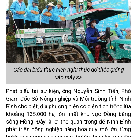
Các đại biểu thực hiện nghi thức đổ thóc giống
vào máy sạ
Phát biểu tại sự kiện, ông Nguyễn Sinh Tiến, Phó
Giám đốc Sở Nông nghiệp và Môi trường tỉnh Ninh
Bình cho biết, địa phương hiện có diện tích trồng lúa
khoảng 135.000 ha, lớn nhất khu vực Đồng bằng
sông Hồng. Đây là lợi thế quan trọng để Ninh Bình
phát triển nông nghiệp hàng hóa quy mô lớn, từng
bước xây dựng và nâng cao thương hiệu lúa gạo địa