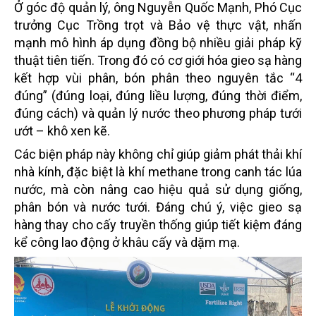
Ở góc độ quản lý, ông Nguyễn Quốc Mạnh, Phó Cục
trưởng Cục Trồng trọt và Bảo vệ thực vật, nhấn
mạnh mô hình áp dụng đồng bộ nhiều giải pháp kỹ
thuật tiên tiến. Trong đó có cơ giới hóa gieo sạ hàng
kết hợp vùi phân, bón phân theo nguyên tắc “4
đúng” (đúng loại, đúng liều lượng, đúng thời điểm,
đúng cách) và quản lý nước theo phương pháp tưới
ướt – khô xen kẽ.
Các biện pháp này không chỉ giúp giảm phát thải khí
nhà kính, đặc biệt là khí methane trong canh tác lúa
nước, mà còn nâng cao hiệu quả sử dụng giống,
phân bón và nước tưới. Đáng chú ý, việc gieo sạ
hàng thay cho cấy truyền thống giúp tiết kiệm đáng
kể công lao động ở khâu cấy và dặm mạ.