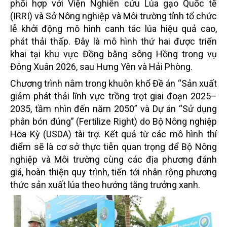
phối hợp với Viện Nghiên cứu Lúa gạo Quốc tế
(IRRI) và Sở Nông nghiệp và Môi trường tỉnh tổ chức
lễ khởi động mô hình canh tác lúa hiệu quả cao,
phát thải thấp. Đây là mô hình thứ hai được triển
khai tại khu vực Đồng bằng sông Hồng trong vụ
Đông Xuân 2026, sau Hưng Yên và Hải Phòng.
Chương trình nằm trong khuôn khổ Đề án “Sản xuất
giảm phát thải lĩnh vực trồng trọt giai đoạn 2025–
2035, tầm nhìn đến năm 2050” và Dự án “Sử dụng
phân bón đúng” (Fertilize Right) do Bộ Nông nghiệp
Hoa Kỳ (USDA) tài trợ. Kết quả từ các mô hình thí
điểm sẽ là cơ sở thực tiễn quan trọng để Bộ Nông
nghiệp và Môi trường cùng các địa phương đánh
giá, hoàn thiện quy trình, tiến tới nhân rộng phương
thức sản xuất lúa theo hướng tăng trưởng xanh.