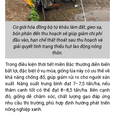
Cơ giới hóa đồng bộ từ khâu làm đất, gieo sạ,
bón phân đến thu hoạch sẽ giúp giảm chi phí
đầu vào, hạn chế thất thoát sau thu hoạch và
giải quyết tình trạng thiếu hụt lao động nông
thôn.
Trong điều kiện thời tiết miền Bắc thường diễn biến
bất lợi, đặc biệt ở vụ mùa, giống lúa này có ưu thế về
khả năng chống đổ, giúp giảm rủi ro cho người sản
xuất. Năng suất trung bình đạt 7–7,5 tấn/ha, nếu
thâm canh tốt có thể đạt 8–8,5 tấn/ha. Bên cạnh
đó, giống dễ chăm sóc, chất lượng gạo đáp ứng
nhu cầu thị trường, phù hợp định hướng phát triển
nông nghiệp xanh.