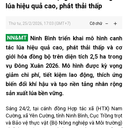
lúa hiệu quả cao, phát thải thấp
Thứ tư, 25/2/2026, 17:03 (GMT+7)
Cỡ chữ
Ninh Bình triển khai mô hình canh
tác lúa hiệu quả cao, phát thải thấp và cơ
giới hóa đồng bộ trên diện tích 2,5 ha trong
vụ Đông Xuân 2026. Mô hình được kỳ vọng
giảm chi phí, tiết kiệm lao động, thích ứng
biến đổi khí hậu và tạo nền tảng nhân rộng
sản xuất lúa bền vững.
Sáng 24/2, tại cánh đồng Hợp tác xã (HTX) Nam
Cường, xã Yên Cường, tỉnh Ninh Bình, Cục Trồng trọt
và Bảo vệ thực vật (Bộ Nông nghiệp và Môi trường)