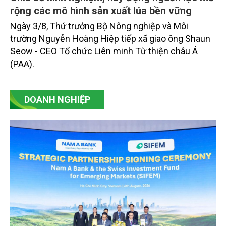
rộng các mô hình sản xuất lúa bền vững
Ngày 3/8, Thứ trưởng Bộ Nông nghiệp và Môi
trường Nguyễn Hoàng Hiệp tiếp xã giao ông Shaun
Seow - CEO Tổ chức Liên minh Từ thiện châu Á
(PAA).
DOANH NGHIỆP