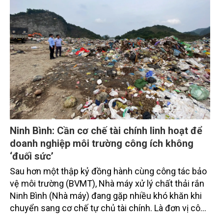
Ninh Bình: Cần cơ chế tài chính linh hoạt để
doanh nghiệp môi trường công ích không
‘đuối sức’
Sau hơn một thập kỷ đồng hành cùng công tác bảo
vệ môi trường (BVMT), Nhà máy xử lý chất thải rắn
Ninh Bình (Nhà máy) đang gặp nhiều khó khăn khi
chuyển sang cơ chế tự chủ tài chính. Là đơn vị công