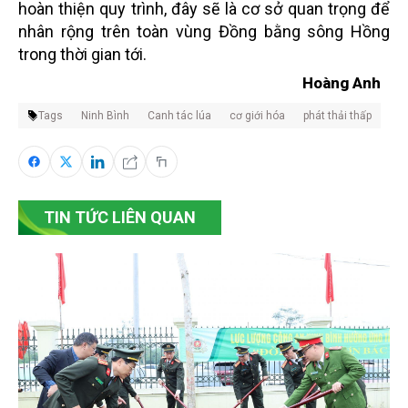
hoàn thiện quy trình, đây sẽ là cơ sở quan trọng để
nhân rộng trên toàn vùng Đồng bằng sông Hồng
trong thời gian tới.
Hoàng Anh
Tags
Ninh Bình
Canh tác lúa
cơ giới hóa
phát thải thấp
TIN TỨC LIÊN QUAN