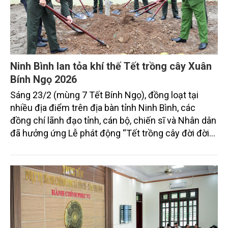
Ninh Bình lan tỏa khí thế Tết trồng cây Xuân
Bính Ngọ 2026
Sáng 23/2 (mùng 7 Tết Bính Ngọ), đồng loạt tại
nhiều địa điểm trên địa bàn tỉnh Ninh Bình, các
đồng chí lãnh đạo tỉnh, cán bộ, chiến sĩ và Nhân dân
đã hưởng ứng Lễ phát động “Tết trồng cây đời đời
nhớ ơn Bác Hồ”, quyết tâm xây dựng đô thị di sản
xanh, bền vững.