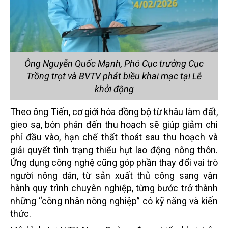
Ông Nguyễn Quốc Mạnh, Phó Cục trưởng Cục
Trồng trọt và BVTV phát biều khai mạc tại Lễ
khởi động
Theo ông Tiến, cơ giới hóa đồng bộ từ khâu làm đất,
gieo sạ, bón phân đến thu hoạch sẽ giúp giảm chi
phí đầu vào, hạn chế thất thoát sau thu hoạch và
giải quyết tình trạng thiếu hụt lao động nông thôn.
Ứng dụng công nghệ cũng góp phần thay đổi vai trò
người nông dân, từ sản xuất thủ công sang vận
hành quy trình chuyên nghiệp, từng bước trở thành
những “công nhân nông nghiệp” có kỹ năng và kiến
thức.