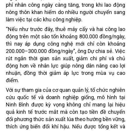
phí nhân công ngày càng tăng, trong khi lao động
nông thôn khan hiếm do nhiều người chuyển sang
làm việc tại các khu công nghiệp.
“Nếu như trước đây, thuê máy cấy và hai công lao
động trên một sào tốn khoảng 800.000 đồng/ngày,
thì nay áp dụng công nghệ mới chỉ còn khoảng
200.000–300.000 đồng/ngày”, ông Dự chia sẻ. Việc
rút ngắn thời gian sản xuất, giảm chi phí và chủ
động hơn về nhân lực giúp nông dân nâng cao lợi
nhuận, đồng thời giảm áp lực trong mùa vụ cao
điểm.
Với sự tham gia của cơ quan quản lý, tổ chức nghiên
cứu quốc tế và doanh nghiệp giống, mô hình tại
Ninh Bình được kỳ vọng không chỉ mang lại hiệu
quả kinh tế trước mắt mà còn tạo tiền đề chuyển
đổi phương thức sản xuất lúa theo hướng bền vững,
thích ứng biến đổi khí hậu. Nếu được tổng kết và