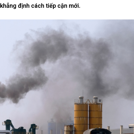
khẳng định cách tiếp cận mới.