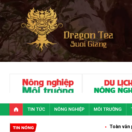
TIN TỨC
NÔNG NGHIỆP
MÔI TRƯỜNG
Toàn văn phát biểu củ