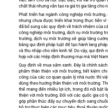
chất thải nhưng vẫn tạo ra giá trị gia tăng cho n
Phát triển hai ngành công nghiệp môi trường
nhưng chưa được triển khai trong thực tiễn vì
đã bổ sung các quy định về trách nhiệm của cá
công nghiệp môi trường, dịch vụ môi trường t
trường, dịch vụ môi trường sẽ giúp tăng cườn
bằng qui định pháp luật để tạo hành lang phá
và thu nhập cho nền kinh tế. Do vậy, qui định
hợp với các Hiệp định thương mại mà Việt Nam 
Quy định về mua sắm xanh. Đây là chính sách
phẩm thân thiện với môi trường, tiết kiệm ch
công của các cơ quan quản lý nhà nước thì việ
dùng theo hướng thân thiện với môi trường. T
thể mang đến nhiều lợi ích, trong đó nổi bật 
thiện với môi trường. Đối với các quốc gia c
góp phần thúc đẩy sự chuyển dịch sang chuỗi 
hỗ trợ thực hiện các mục tiêu, thoả thuận quốc