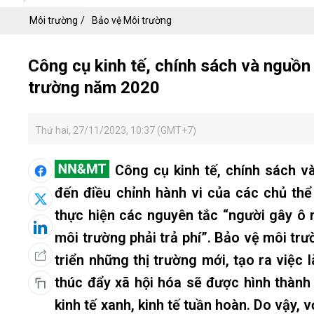
Môi trường
Bảo vệ Môi trường
Công cụ kinh tế, chính sách và nguồn
trường năm 2020
Thứ hai, 27/11/2023, 10:37 (GMT+7)
Công cụ kinh tế, chính sách 
đến điều chỉnh hành vi của các chủ thể
thực hiện các nguyên tắc “người gây ô nh
môi trường phải trả phí”. Bảo vệ môi trư
triển những thị trường mới, tạo ra việc
thúc đẩy xã hội hóa sẽ được hình thàn
kinh tế xanh, kinh tế tuần hoàn. Do vậy,