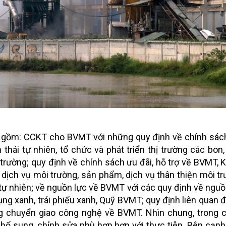
t gồm: CCKT cho BVMT với những quy định về chính sách
 thái tự nhiên, tổ chức và phát triển thị trường các bon
 trường; quy định về chính sách ưu đãi, hỗ trợ về BVMT, 
n dịch vụ môi trường, sản phẩm, dịch vụ thân thiện môi t
n tự nhiên; về nguồn lực về BVMT với các quy định về ngu
ụng xanh, trái phiếu xanh, Quỹ BVMT; quy định liên quan 
ng chuyển giao công nghệ về BVMT. Nhìn chung, trong 
bổ sung, chỉnh sửa phù hợp hơn với thực tiễn. Bên cạn