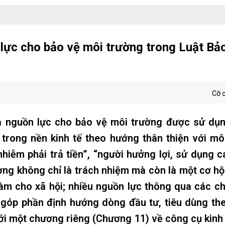
 lực cho bảo vệ môi trường trong Luật Bả
Cỡ 
và nguồn lực cho bảo vệ môi trường được sử dụ
 trong nền kinh tế theo hướng thân thiện với mô
iễm phải trả tiền”, “người hưởng lợi, sử dụng cá
ờng không chỉ là trách nhiệm mà còn là một cơ hộ
 làm cho xã hội; nhiều nguồn lực thông qua các c
h góp phần định hướng dòng đầu tư, tiêu dùng t
 với một chương riêng (Chương 11) về công cụ kinh 