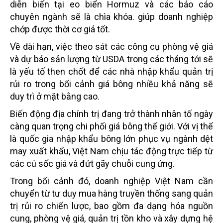
diễn biến tại eo biển Hormuz và các báo cáo
chuyên ngành sẽ là chìa khóa. giúp doanh nghiệp
chớp được thời cơ giá tốt.
Về dài hạn, việc theo sát các công cụ phòng vệ giá
và dự báo sản lượng từ USDA trong các tháng tới sẽ
là yếu tố then chốt để các nhà nhập khẩu quản trị
rủi ro trong bối cảnh giá bông nhiều khả năng sẽ
duy trì ở mặt bằng cao.
Biến động địa chính trị đang trở thành nhân tố ngày
càng quan trọng chi phối giá bông thế giới. Với vị thế
là quốc gia nhập khẩu bông lớn phục vụ ngành dệt
may xuất khẩu, Việt Nam chịu tác động trực tiếp từ
các cú sốc giá và đứt gãy chuỗi cung ứng.
Trong bối cảnh đó, doanh nghiệp Việt Nam cần
chuyển từ tư duy mua hàng truyền thống sang quản
trị rủi ro chiến lược, bao gồm đa dạng hóa nguồn
cung, phòng vệ giá, quản trị tồn kho và xây dựng hệ