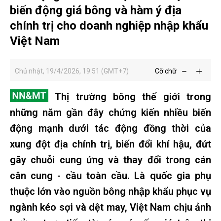
biến động giá bông và hàm ý địa
chính trị cho doanh nghiệp nhập khẩu
Việt Nam
Chủ nhật, 19/4/2026, 19:51 (GMT+7)
Cỡ chữ
Thị trường bông thế giới trong
những năm gần đây chứng kiến nhiều biến
động mạnh dưới tác động đồng thời của
xung đột địa chính trị, biến đổi khí hậu, đứt
gãy chuỗi cung ứng và thay đổi trong cán
cân cung - cầu toàn cầu. Là quốc gia phụ
thuộc lớn vào nguồn bông nhập khẩu phục vụ
ngành kéo sợi và dệt may, Việt Nam chịu ảnh