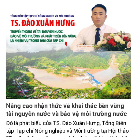
Nâng cao nhận thức về khai thác bền vững
tài nguyên nước và bảo vệ môi trường nước
Đó là phát biểu của TS. Đào Xuân Hưng, Tổng Biên
tập Tạp chí Nông nghiệp và Môi trường tại Hội thảo