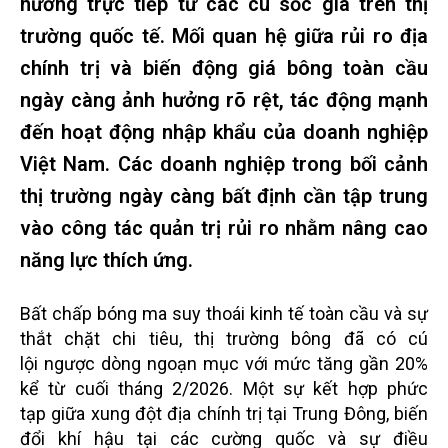
hưởng trực tiếp từ các cú sốc giá trên thị
trường quốc tế. Mối quan hệ giữa rủi ro địa
chính trị và biến động giá bông toàn cầu
ngày càng ảnh hưởng rõ rệt, tác động mạnh
đến hoạt động nhập khẩu của doanh nghiệp
Việt Nam. Các doanh nghiệp trong bối cảnh
thị trường ngày càng bất định cần tập trung
vào công tác quản trị rủi ro nhằm nâng cao
năng lực thích ứng.
Bất chấp bóng ma suy thoái kinh tế toàn cầu và sự
thắt chặt chi tiêu, thị trường bông đã có cú
lội ngược dòng ngoạn mục với mức tăng gần 20%
kể từ cuối tháng 2/2026. Một sự kết hợp phức
tạp giữa xung đột địa chính trị tại Trung Đông, biến
đổi khí hậu tại các cường quốc và sự điều