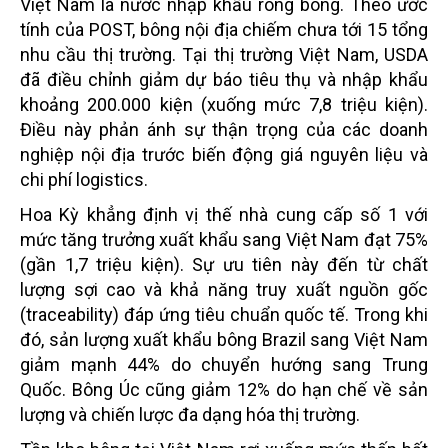
Việt Nam là nước nhập khẩu ròng bông. Theo ước
tính của POST, bông nội địa chiếm chưa tới 15 tổng
nhu cầu thị trường. Tại thị trường Việt Nam, USDA
đã điều chỉnh giảm dự báo tiêu thụ và nhập khẩu
khoảng 200.000 kiện (xuống mức 7,8 triệu kiện).
Điều này phản ánh sự thận trọng của các doanh
nghiệp nội địa trước biến động giá nguyên liệu và
chi phí logistics.
Hoa Kỳ khẳng định vị thế nhà cung cấp số 1 với
mức tăng trưởng xuất khẩu sang Việt Nam đạt 75%
(gần 1,7 triệu kiện). Sự ưu tiên này đến từ chất
lượng sợi cao và khả năng truy xuất nguồn gốc
(traceability) đáp ứng tiêu chuẩn quốc tế. Trong khi
đó, sản lượng xuất khẩu bông Brazil sang Việt Nam
giảm mạnh 44% do chuyển hướng sang Trung
Quốc. Bông Úc cũng giảm 12% do hạn chế về sản
lượng và chiến lược đa dạng hóa thị trường.