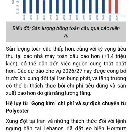
Biểu đồ: Sản lượng bông toàn cầu qua các niên
vụ
Sản lượng toàn cầu thấp hơn, cùng với kỳ vọng tiêu
thụ tại các nhà máy toàn cầu cao hơn (+1,4 triệu
kiện), có thể dẫn đến việc nguồn cung thắt chặt
hơn. Các dự báo cho vụ 2026/27 này được công bố
trước khi xung đột tại Iran bùng phát, và tăng trưởng
có thể bị thách thức bởi chi phí tiêu dùng và sản
xuất cao hơn do giá năng lượng tăng.
Hệ lụy từ "Gọng kìm" chi phí và sự dịch chuyển từ
Polyester
Xung đột tại Iran và những thách thức đối với lệnh
ngừng bắn tại Lebanon đã đặt eo biển Hormuz