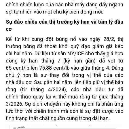
chỉnh chiến lược của các nhà máy đang đẩy ngành
sợi tự nhiên vào một chu kỳ biến động mới.
Sự đảo chiều của thị trường kỳ hạn và tâm lý đầu
cơ
Kể từ khi xung đột bùng nổ vào ngày 28/2, thị
trường bông đã thoát khỏi quỹ đạo giảm giá kéo
dài hai năm. Dữ liệu từ sàn NY/ICE cho thấy giá hợp
đồng kỳ hạn tháng 7 (kỳ hạn gần) đã vọt từ
65 cent/lb lên 75.88 cent/lb vào giữa tháng 4. Đáng
chú ý hơn là sự thay đổi trong vị thế của các
nhà đầu cơ. Sau gần hai năm liên tiếp giữ vị thế bán
ròng (từ tháng 4/2024), các nhà đầu tư đã
chính thức quay lại vị thế mua ròng từ giữa tháng
3/2026. Sự dịch chuyển này không chỉ là phản ứng
tức thời với chiến tranh mà còn là sự đặt cược vào
tình trạng thắt chặt nguồn cung trong dài hạn.