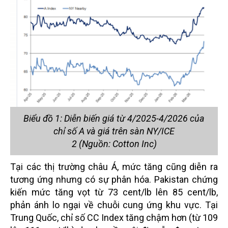
Biểu đồ 1: Diễn biến giá từ 4/2025-4/2026 của
chỉ số A và giá trên sàn NY/ICE
2 (Nguồn: Cotton Inc)
Tại các thị trường châu Á, mức tăng cũng diễn ra
tương ứng nhưng có sự phân hóa. Pakistan chứng
kiến mức tăng vọt từ 73 cent/lb lên 85 cent/lb,
phản ánh lo ngại về chuỗi cung ứng khu vực. Tại
Trung Quốc, chỉ số CC Index tăng chậm hơn (từ 109