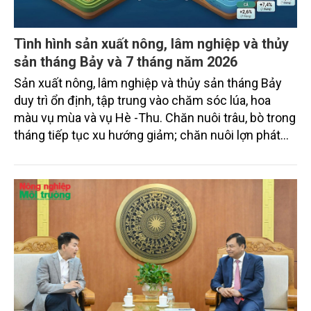
Tình hình sản xuất nông, lâm nghiệp và thủy
sản tháng Bảy và 7 tháng năm 2026
Sản xuất nông, lâm nghiệp và thủy sản tháng Bảy
duy trì ổn định, tập trung vào chăm sóc lúa, hoa
màu vụ mùa và vụ Hè -Thu. Chăn nuôi trâu, bò trong
tháng tiếp tục xu hướng giảm; chăn nuôi lợn phát
triển ổn định; chăn nuôi gia cầm duy trì đà tăng
trưởng khá. Diện tích rừng trồng mới và sản lượng
thủy sản đều tăng nhẹ.