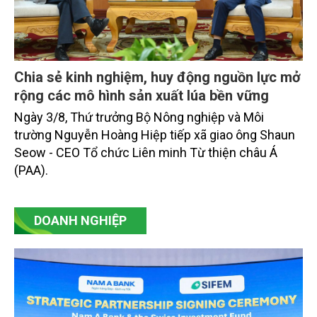
Chia sẻ kinh nghiệm, huy động nguồn lực mở
rộng các mô hình sản xuất lúa bền vững
Ngày 3/8, Thứ trưởng Bộ Nông nghiệp và Môi
trường Nguyễn Hoàng Hiệp tiếp xã giao ông Shaun
Seow - CEO Tổ chức Liên minh Từ thiện châu Á
(PAA).
DOANH NGHIỆP