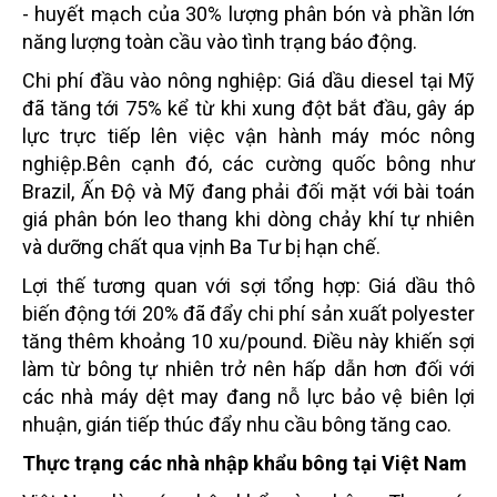
- huyết mạch của 30% lượng phân bón và phần lớn
năng lượng toàn cầu vào tình trạng báo động.
Chi phí đầu vào nông nghiệp: Giá dầu diesel tại Mỹ
đã tăng tới 75% kể từ khi xung đột bắt đầu, gây áp
lực trực tiếp lên việc vận hành máy móc nông
nghiệp.Bên cạnh đó, các cường quốc bông như
Brazil, Ấn Độ và Mỹ đang phải đối mặt với bài toán
giá phân bón leo thang khi dòng chảy khí tự nhiên
và dưỡng chất qua vịnh Ba Tư bị hạn chế.
Lợi thế tương quan với sợi tổng hợp: Giá dầu thô
biến động tới 20% đã đẩy chi phí sản xuất polyester
tăng thêm khoảng 10 xu/pound. Điều này khiến sợi
làm từ bông tự nhiên trở nên hấp dẫn hơn đối với
các nhà máy dệt may đang nỗ lực bảo vệ biên lợi
nhuận, gián tiếp thúc đẩy nhu cầu bông tăng cao.
Thực trạng các nhà nhập khẩu bông tại Việt Nam