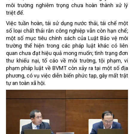
môi trường nghiêm trọng chưa hoàn thành xử lý
triệt để.
Việc tuần hoàn, tái sử dụng nước thải, tái chế một
số loại chất thải rắn công nghiệp vẫn còn hạn chế;
một số mục tiêu chính sách của Luật Bảo vệ môi
trường thể hiện trong các pháp luật khác có liên
quan chưa đạt hiệu quả mong muốn; tình trạng đơn
thư khiếu nại, tố cáo về môi trường, tội phạm, vi
phạm pháp luật về BVMT còn xảy ra tại một số địa
phương, có vụ việc diễn biến phức tạp, gây mất trật
tự an toàn xã hội.