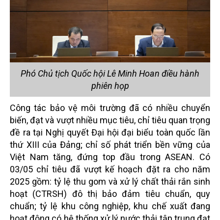
Phó Chủ tịch Quốc hội Lê Minh Hoan điều hành
phiên họp
Công tác bảo vệ môi trường đã có nhiều chuyển
biến, đạt và vượt nhiều mục tiêu, chỉ tiêu quan trọng
đề ra tại Nghị quyết Đại hội đại biểu toàn quốc lần
thứ XIII của Đảng; chỉ số phát triển bền vững của
Việt Nam tăng, đứng top đầu trong ASEAN. Có
03/05 chỉ tiêu đã vượt kế hoạch đặt ra cho năm
2025 gồm: tỷ lệ thu gom và xử lý chất thải rắn sinh
hoạt (CTRSH) đô thị bảo đảm tiêu chuẩn, quy
chuẩn; tỷ lệ khu công nghiệp, khu chế xuất đang
hoạt động có hệ thống xử lý nước thải tập trung đạt