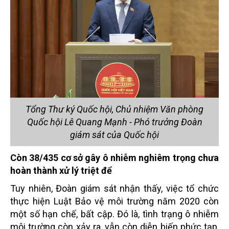
Tổng Thư ký Quốc hội, Chủ nhiệm Văn phòng
Quốc hội Lê Quang Mạnh - Phó trưởng Đoàn
giám sát của Quốc hội
Còn 38/435 cơ sở gây ô nhiễm nghiêm trọng chưa
hoàn thành xử lý triệt để
Tuy nhiên, Đoàn giám sát nhận thấy, việc tổ chức
thực hiện Luật Bảo vệ môi trường năm 2020 còn
một số hạn chế, bất cập. Đó là, tình trạng ô nhiễm
môi trường còn xảy ra, vẫn còn diễn biến phức tạp,