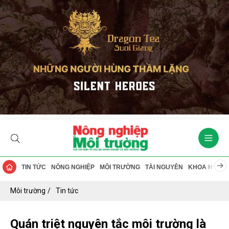
TIN TỨC
NÔNG NGHIỆP
MÔI TRƯỜNG
TÀI NGUYÊN
KHOA HỌC
Môi trường
Tin tức
Quán triệt nguyên tắc môi trường là