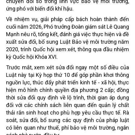
chuyển đổi số trong lĩnh vực bảo vệ môi trường,
ứng phó với biến đổi khí hậu.
Về nhiệm vụ, giải pháp cấp bách hoàn thành đến
cuối năm 2026, Phó trưởng Đoàn giám sát Lê Quang
Mạnh nêu rõ, tổng kết, đánh giá việc thực hiện và đề
xuất sửa đổi, bổ sung Luật Bảo vệ môi trường năm
2020, trình Quốc hội xem xét, thông qua đầu nhiệm
kỳ Quốc hội Khóa XVI.
Trước mắt, xem xét sửa đổi ngay một số điều của
Luật này tại Kỳ họp thứ 10 để góp phần khơi thông
nguồn lực, thúc đẩy phát triển kinh tế - xã hội, thực
hiện mô hình chính quyền địa phương 2 cấp; đồng
thời sửa đổi quy định về lộ trình, thời gian áp dụng
đối với các chính sách liên quan đến quản lý chất
thải rắn sinh hoạt cho phù hợp yêu cầu thực tế. Rà
soát, sửa đổi, bổ sung các quy định của pháp luật
có liên quan như thuế, phí bảo vệ môi trường, ngân