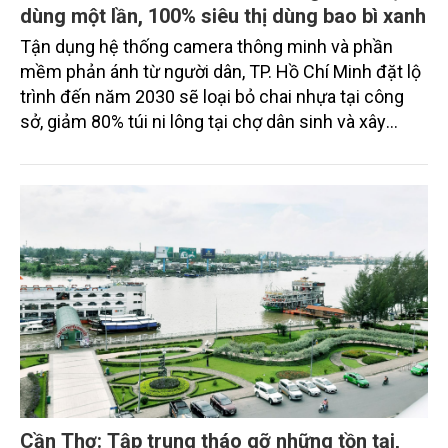
dùng một lần, 100% siêu thị dùng bao bì xanh
Tận dụng hệ thống camera thông minh và phần
mềm phản ánh từ người dân, TP. Hồ Chí Minh đặt lộ
trình đến năm 2030 sẽ loại bỏ chai nhựa tại công
sở, giảm 80% túi ni lông tại chợ dân sinh và xây
dựng nếp sống văn minh thân thiện với môi trường.
Cần Thơ: Tập trung tháo gỡ những tồn tại,