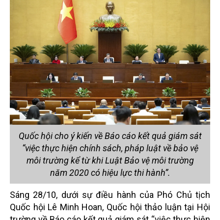
Quốc hội cho ý kiến về Báo cáo kết quả giám sát
“việc thực hiện chính sách, pháp luật về bảo vệ
môi trường kể từ khi Luật Bảo vệ môi trường
năm 2020 có hiệu lực thi hành”.
Sáng 28/10, dưới sự điều hành của Phó Chủ tịch
Quốc hội Lê Minh Hoan, Quốc hội thảo luận tại Hội
trường về Báo cáo kết quả giám sát “việc thực hiện