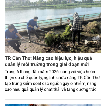
TP. Cần Thơ: Nâng cao hiệu lực, hiệu quả
quản lý môi trường trong giai đoạn mới
Trong 6 tháng đầu năm 2026, cùng với việc hoàn
thiện cơ chế quản lý, ngành chức năng TP. Cần Thơ
tập trung kiểm soát các nguồn gây ô nhiễm, nâng
cao hiệu quả quản lý chất thải và tăng cường trách
nhiệm của các tổ chức, cá nhân trong thực thi pháp
luật về môi trường tạo nền tảng cho mục tiêu phát