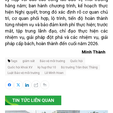
hằng năm; ban hành chương trình, kế hoạch thực
hiện Nghị quyết, trong đó xác định rõ cơ quan chủ
trì, cơ quan phối hợp, lộ trình, tiến độ hoàn thành
từng nhiệm vụ và bảo đảm kinh phí thực hiện; trước
mắt, tập trung lãnh đạo, chỉ đạo thực hiện các
nhiệm vụ, giải pháp đột phá và các nhiệm vụ, giải
pháp cấp bách, hoàn thành đến cuối năm 2026.
Minh Thành
Tags
giám sát
Bảo vệ môi trường
Quốc hội
Quốc hội khoá XV
kỳ họp thứ 10
Bộ trưởng Trần Đức Thắng
Luật Bảo vệ môi trường
Lê Minh Hoan
TIN TỨC LIÊN QUAN