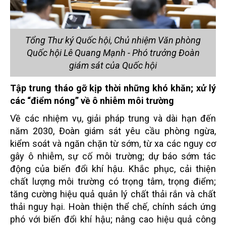
Tổng Thư ký Quốc hội, Chủ nhiệm Văn phòng
Quốc hội Lê Quang Mạnh - Phó trưởng Đoàn
giám sát của Quốc hội
Tập trung tháo gỡ kịp thời những khó khăn; xử lý
các “điểm nóng” về ô nhiễm môi trường
Về các nhiệm vụ, giải pháp trung và dài hạn đến
năm 2030, Đoàn giám sát yêu cầu phòng ngừa,
kiểm soát và ngăn chặn từ sớm, từ xa các nguy cơ
gây ô nhiễm, sự cố môi trường; dự báo sớm tác
động của biến đổi khí hậu. Khắc phục, cải thiện
chất lượng môi trường có trọng tâm, trọng điểm;
tăng cường hiệu quả quản lý chất thải rắn và chất
thải nguy hại. Hoàn thiện thể chế, chính sách ứng
phó với biến đổi khí hậu; nâng cao hiệu quả công