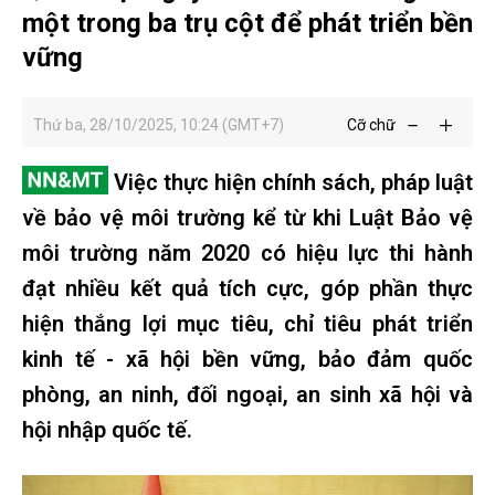
một trong ba trụ cột để phát triển bền
vững
Thứ ba, 28/10/2025, 10:24 (GMT+7)
Cỡ chữ
Việc thực hiện chính sách, pháp luật
về bảo vệ môi trường kể từ khi Luật Bảo vệ
môi trường năm 2020 có hiệu lực thi hành
đạt nhiều kết quả tích cực, góp phần thực
hiện thắng lợi mục tiêu, chỉ tiêu phát triển
kinh tế - xã hội bền vững, bảo đảm quốc
phòng, an ninh, đối ngoại, an sinh xã hội và
hội nhập quốc tế.