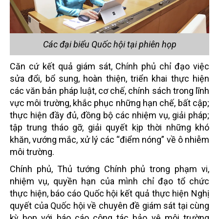
Các đại biểu Quốc hội tại phiên họp
Căn cứ kết quả giám sát, Chính phủ chỉ đạo việc
sửa đổi, bổ sung, hoàn thiện, triển khai thực hiện
các văn bản pháp luật, cơ chế, chính sách trong lĩnh
vực môi trường, khắc phục những hạn chế, bất cập;
thực hiện đầy đủ, đồng bộ các nhiệm vụ, giải pháp;
tập trung tháo gỡ, giải quyết kịp thời những khó
khăn, vướng mắc, xử lý các “điểm nóng” về ô nhiễm
môi trường.
Chính phủ, Thủ tướng Chính phủ trong phạm vi,
nhiệm vụ, quyền hạn của mình chỉ đạo tổ chức
thực hiện, báo cáo Quốc hội kết quả thực hiện Nghị
quyết của Quốc hội về chuyên đề giám sát tại cùng
kỳ họp với báo cáo công tác bảo vệ môi trường