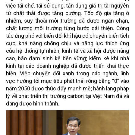
việc tái chế, tái sử dụng, tận dụng giá trị tài nguyên
từ chất thải được tăng cường. Tốc độ gia tăng ô
nhiễm, suy thoái môi trường đã được ngăn chặn,
chất lượng môi trường từng bước cải thiện. Công
tác ứng phó với biến đổi khí hậu có chuyển biến tích
cực; khả năng chống chịu và năng lực thích ứng
của hệ thống tự nhiên, kinh tế và xã hội được nâng
cao, bảo đảm sinh kế bền vững; kiểm kê khí nhà
kính tại các doanh nghiệp đã được triển khai thực
hiện. Việc chuyển đổi xanh trong các ngành, lĩnh
vực hướng tới mục tiêu phát thải ròng bằng “0” vào
năm 2050 được thúc đẩy mạnh mẽ; hành lang pháp
lý về phát triển thị trường carbon tại Việt Nam đã và
đang được hình thành.