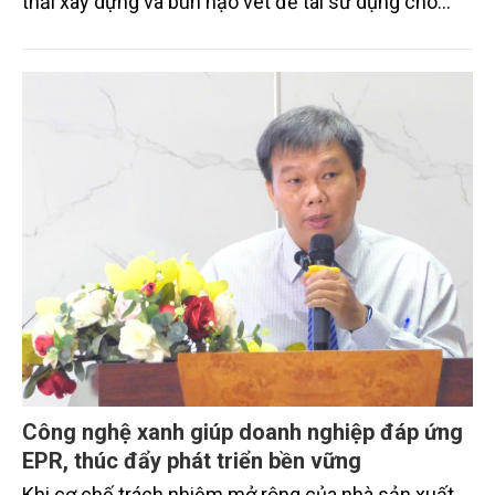
thải xây dựng và bùn nạo vét để tái sử dụng cho
các công trình trọng điểm trên địa bàn.
Công nghệ xanh giúp doanh nghiệp đáp ứng
EPR, thúc đẩy phát triển bền vững
Khi cơ chế trách nhiệm mở rộng của nhà sản xuất