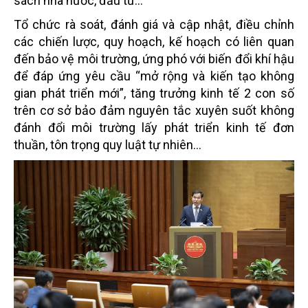
sách nhà nước, đầu tư...
Tổ chức rà soát, đánh giá và cập nhật, điều chỉnh
các chiến lược, quy hoạch, kế hoạch có liên quan
đến bảo vệ môi trường, ứng phó với biến đổi khí hậu
để đáp ứng yêu cầu “mở rộng và kiến tạo không
gian phát triển mới”, tăng trưởng kinh tế 2 con số
trên cơ sở bảo đảm nguyên tắc xuyên suốt không
đánh đổi môi trường lấy phát triển kinh tế đơn
thuần, tôn trọng quy luật tự nhiên...