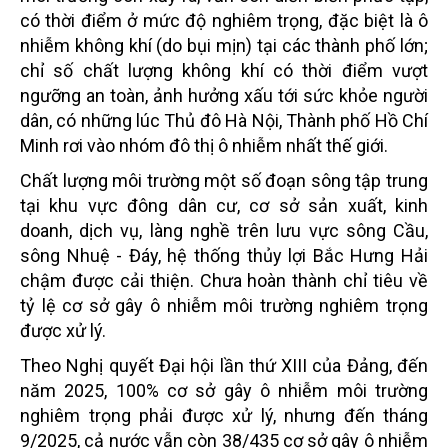
có thời điểm ở mức độ nghiêm trọng, đặc biệt là ô
nhiễm không khí (do bụi mịn) tại các thành phố lớn;
chỉ số chất lượng không khí có thời điểm vượt
ngưỡng an toàn, ảnh hưởng xấu tới sức khỏe người
dân, có những lúc Thủ đô Hà Nội, Thành phố Hồ Chí
Minh rơi vào nhóm đô thị ô nhiễm nhất thế giới.
Chất lượng môi trường một số đoạn sông tập trung
tại khu vực đông dân cư, cơ sở sản xuất, kinh
doanh, dịch vụ, làng nghề trên lưu vực sông Cầu,
sông Nhuệ - Đáy, hệ thống thủy lợi Bắc Hưng Hải
chậm được cải thiện. Chưa hoàn thành chỉ tiêu về
tỷ lệ cơ sở gây ô nhiễm môi trường nghiêm trọng
được xử lý.
Theo Nghị quyết Đại hội lần thứ XIII của Đảng, đến
năm 2025, 100% cơ sở gây ô nhiễm môi trường
nghiêm trọng phải được xử lý, nhưng đến tháng
9/2025, cả nước vẫn còn 38/435 cơ sở gây ô nhiễm