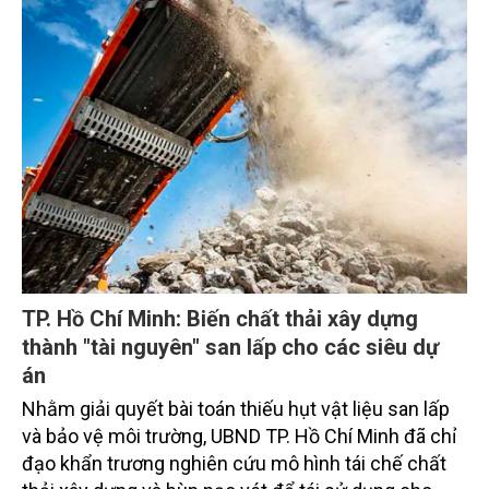
triển kinh tế - xã hội bền vững.
TP. Hồ Chí Minh: Biến chất thải xây dựng
thành "tài nguyên" san lấp cho các siêu dự
án
Nhằm giải quyết bài toán thiếu hụt vật liệu san lấp
và bảo vệ môi trường, UBND TP. Hồ Chí Minh đã chỉ
đạo khẩn trương nghiên cứu mô hình tái chế chất