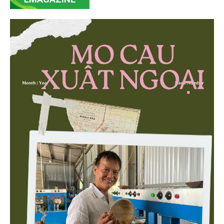
minh bạch hóa chuỗi cung ứng và nâng cao hiệu
quả quản lý môi trường, đặc biệt trong hai lĩnh vực
then chốt là nông nghiệp và môi trường.