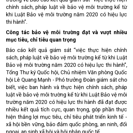
chính sách, pháp luật về bảo vệ môi trường kể từ
khi Luật Bảo vệ môi trường năm 2020 có hiệu lực
thi hành”.
Công tác bảo vệ môi trường đạt và vượt nhiều
mục tiêu, chỉ tiêu quan trọng
Báo cáo kết quả giám sát “việc thực hiện chính
sách, pháp luật về bảo vệ môi trường kể từ khi Luật
Bảo vệ môi trường năm 2020 có hiệu lực thi hành”,
Tổng Thư ký Quốc hội, Chủ nhiệm Văn phòng Quốc
hội Lê Quang Mạnh - Phó trưởng Đoàn giám sát cho
biết, việc ban hành và thực hiện chính sách, pháp
luật về bảo vệ môi trường kể từ khi Luật Bảo vệ môi
trường năm 2020 có hiệu lực thi hành đã đạt được
nhiều kết quả tích cực, quan trọng, góp phần thực
hiện thắng lợi mục tiêu, chỉ tiêu phát triển kinh tế -
xã hội bền vững, bảo đảm quốc phòng, an ninh, đối
ngoại, an sinh xã hội và hội nhập quốc tế.